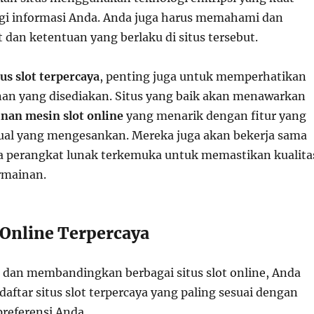
gi informasi Anda. Anda juga harus memahami dan
dan ketentuan yang berlaku di situs tersebut.
tus slot terpercaya
, penting juga untuk memperhatikan
nan yang disediakan. Situs yang baik akan menawarkan
nan mesin slot online
yang menarik dengan fitur yang
ual yang mengesankan. Mereka juga akan bekerja sama
 perangkat lunak terkemuka untuk memastikan kualita
rmainan.
 Online Terpercaya
i dan membandingkan berbagai situs slot online, Anda
ftar situs slot terpercaya yang paling sesuai dengan
referensi Anda.