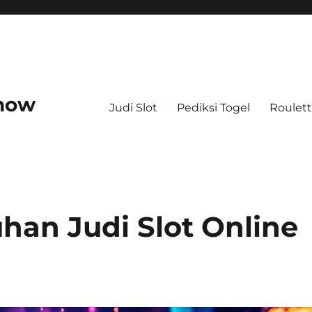
now
Judi Slot
Pediksi Togel
Roulet
han Judi Slot Online