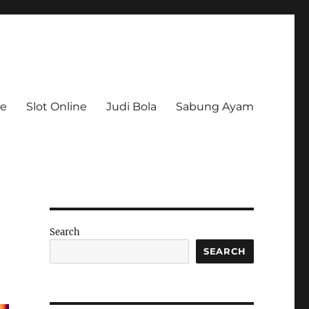
te
Slot Online
Judi Bola
Sabung Ayam
Search
SEARCH