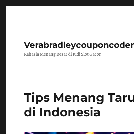
Verabradleycouponcode
Rahasia Menang Besar di Judi Slot Gacor
Tips Menang Taru
di Indonesia