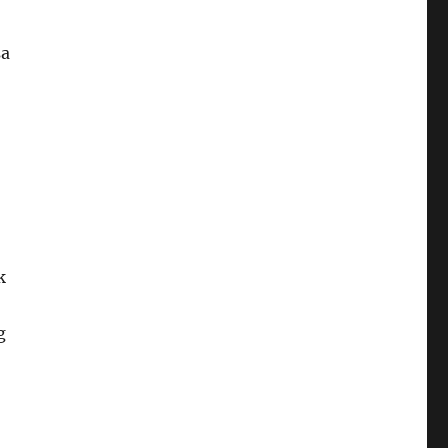
sa
k
g