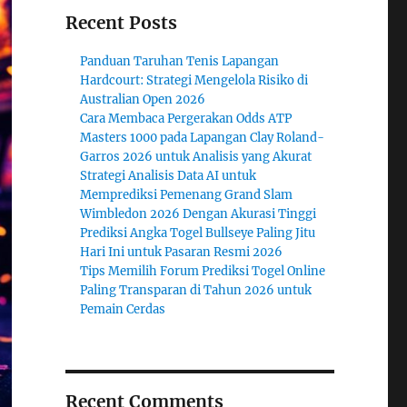
Recent Posts
Panduan Taruhan Tenis Lapangan
Hardcourt: Strategi Mengelola Risiko di
Australian Open 2026
Cara Membaca Pergerakan Odds ATP
Masters 1000 pada Lapangan Clay Roland-
Garros 2026 untuk Analisis yang Akurat
Strategi Analisis Data AI untuk
Memprediksi Pemenang Grand Slam
Wimbledon 2026 Dengan Akurasi Tinggi
Prediksi Angka Togel Bullseye Paling Jitu
Hari Ini untuk Pasaran Resmi 2026
Tips Memilih Forum Prediksi Togel Online
Paling Transparan di Tahun 2026 untuk
Pemain Cerdas
Recent Comments