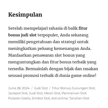
Kesimpulan
Setelah mempelajari rahasia di balik
fitur
bonus judi slot
terpopuler, Anda sekarang
memiliki pengetahuan dan strategi untuk
meningkatkan peluang kemenangan Anda.
Manfaatkan penawaran slot bonus yang
menguntungkan dan fitur bonus terbaik yang
tersedia. Bermainlah dengan bijak dan rasakan
sensasi promosi terbaik di dunia game online!
Posted
Categories
Tags
June 28, 2024
Judi Slot
Fitur Bonus
,
Gulungan Slot
,
on
Jackpot Slot
,
Judi Slot
,
Mesin Slot
,
Permainan Slot
,
Putaran Gratis
,
Simbol Slot
,
slot online
,
Taruhan Slot