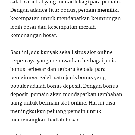
salah satu hal yang menarik bagi para pemain.
Dengan adanya fitur bonus, pemain memiliki
kesempatan untuk mendapatkan keuntungan
lebih besar dan kesempatan meraih
kemenangan besar.
Saat ini, ada banyak sekali situs slot online
terpercaya yang menawarkan berbagai jenis
bonus terbesar dan terbaru kepada para
pemainnya. Salah satu jenis bonus yang
populer adalah bonus deposit. Dengan bonus
deposit, pemain akan mendapatkan tambahan
uang untuk bermain slot online. Hal ini bisa
meningkatkan peluang pemain untuk
memenangkan hadiah besar.