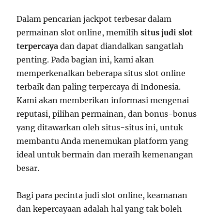
Dalam pencarian jackpot terbesar dalam
permainan slot online, memilih
situs judi slot
terpercaya
dan dapat diandalkan sangatlah
penting. Pada bagian ini, kami akan
memperkenalkan beberapa situs slot online
terbaik dan paling terpercaya di Indonesia.
Kami akan memberikan informasi mengenai
reputasi, pilihan permainan, dan bonus-bonus
yang ditawarkan oleh situs-situs ini, untuk
membantu Anda menemukan platform yang
ideal untuk bermain dan meraih kemenangan
besar.
Bagi para pecinta judi slot online, keamanan
dan kepercayaan adalah hal yang tak boleh