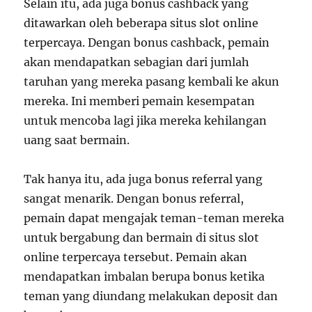
Selain itu, ada juga bonus cashback yang
ditawarkan oleh beberapa situs slot online
terpercaya. Dengan bonus cashback, pemain
akan mendapatkan sebagian dari jumlah
taruhan yang mereka pasang kembali ke akun
mereka. Ini memberi pemain kesempatan
untuk mencoba lagi jika mereka kehilangan
uang saat bermain.
Tak hanya itu, ada juga bonus referral yang
sangat menarik. Dengan bonus referral,
pemain dapat mengajak teman-teman mereka
untuk bergabung dan bermain di situs slot
online terpercaya tersebut. Pemain akan
mendapatkan imbalan berupa bonus ketika
teman yang diundang melakukan deposit dan