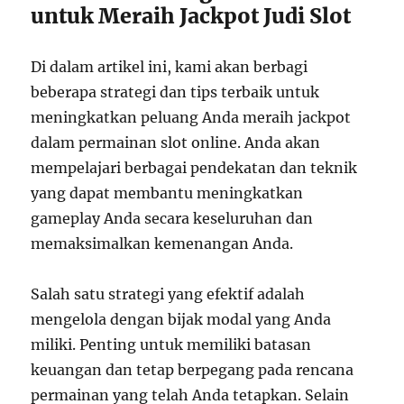
untuk Meraih Jackpot Judi Slot
Di dalam artikel ini, kami akan berbagi
beberapa strategi dan tips terbaik untuk
meningkatkan peluang Anda meraih jackpot
dalam permainan slot online. Anda akan
mempelajari berbagai pendekatan dan teknik
yang dapat membantu meningkatkan
gameplay Anda secara keseluruhan dan
memaksimalkan kemenangan Anda.
Salah satu strategi yang efektif adalah
mengelola dengan bijak modal yang Anda
miliki. Penting untuk memiliki batasan
keuangan dan tetap berpegang pada rencana
permainan yang telah Anda tetapkan. Selain