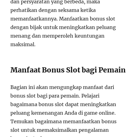
dan persyaratan yang berbeda, maka
perhatikan dengan seksama ketika
memanfaatkannya. Manfaatkan bonus slot
dengan bijak untuk meningkatkan peluang
menang dan memperoleh keuntungan
maksimal.
Manfaat Bonus Slot bagi Pemain
Bagian ini akan mengungkap manfaat dari
bonus slot bagi para pemain. Pelajari
bagaimana bonus slot dapat meningkatkan
peluang kemenangan Anda di game online.
Temukan bagaimana memanfaatkan bonus
slot untuk memaksimalkan pengalaman