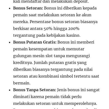
kali mendaftar dan melakukan deposit.
Bonus Setoran:
Bonus ini diberikan kepada
pemain saat melakukan setoran ke akun
mereka. Persentase bonus setoran biasanya
berkisar antara 50% hingga 200%
tergantung pada kebijakan kasino.
Bonus Putaran Gratis:
Bonus ini memberi
pemain kesempatan untuk memutar
gulungan mesin slot tanpa mengurangi
kreditnya. Jumlah putaran gratis yang
diberikan biasanya tergantung pada nilai
setoran atau kombinasi simbol tertentu saat
bermain.
Bonus Tanpa Setoran:
Jenis bonus ini sangat
diminati karena pemain tidak perlu
melakukan setoran untuk memperolehnya.