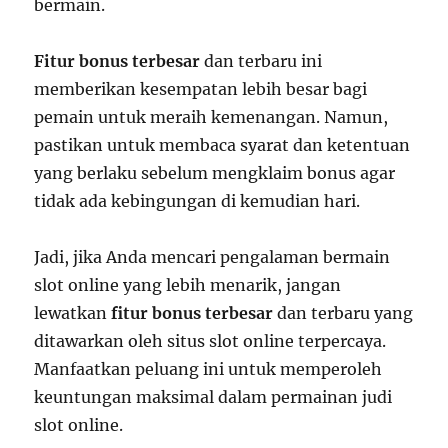
bermain.
Fitur bonus terbesar
dan terbaru ini
memberikan kesempatan lebih besar bagi
pemain untuk meraih kemenangan. Namun,
pastikan untuk membaca syarat dan ketentuan
yang berlaku sebelum mengklaim bonus agar
tidak ada kebingungan di kemudian hari.
Jadi, jika Anda mencari pengalaman bermain
slot online yang lebih menarik, jangan
lewatkan
fitur bonus terbesar
dan terbaru yang
ditawarkan oleh situs slot online terpercaya.
Manfaatkan peluang ini untuk memperoleh
keuntungan maksimal dalam permainan judi
slot online.