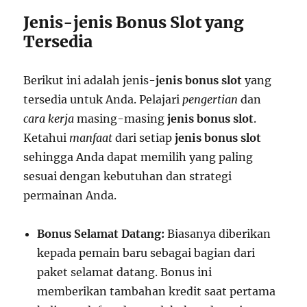
Jenis-jenis Bonus Slot yang
Tersedia
Berikut ini adalah jenis-
jenis bonus slot
yang
tersedia untuk Anda. Pelajari
pengertian
dan
cara kerja
masing-masing
jenis bonus slot
.
Ketahui
manfaat
dari setiap
jenis bonus slot
sehingga Anda dapat memilih yang paling
sesuai dengan kebutuhan dan strategi
permainan Anda.
Bonus Selamat Datang:
Biasanya diberikan
kepada pemain baru sebagai bagian dari
paket selamat datang. Bonus ini
memberikan tambahan kredit saat pertama