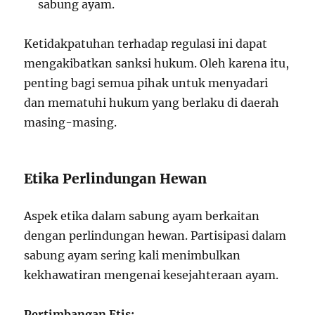
sabung ayam.
Ketidakpatuhan terhadap regulasi ini dapat
mengakibatkan sanksi hukum. Oleh karena itu,
penting bagi semua pihak untuk menyadari
dan mematuhi hukum yang berlaku di daerah
masing-masing.
Etika Perlindungan Hewan
Aspek etika dalam sabung ayam berkaitan
dengan perlindungan hewan. Partisipasi dalam
sabung ayam sering kali menimbulkan
kekhawatiran mengenai kesejahteraan ayam.
Pertimbangan Etis: