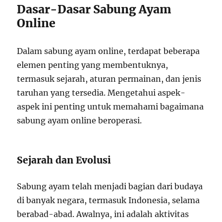
Dasar-Dasar Sabung Ayam
Online
Dalam sabung ayam online, terdapat beberapa
elemen penting yang membentuknya,
termasuk sejarah, aturan permainan, dan jenis
taruhan yang tersedia. Mengetahui aspek-
aspek ini penting untuk memahami bagaimana
sabung ayam online beroperasi.
Sejarah dan Evolusi
Sabung ayam telah menjadi bagian dari budaya
di banyak negara, termasuk Indonesia, selama
berabad-abad. Awalnya, ini adalah aktivitas