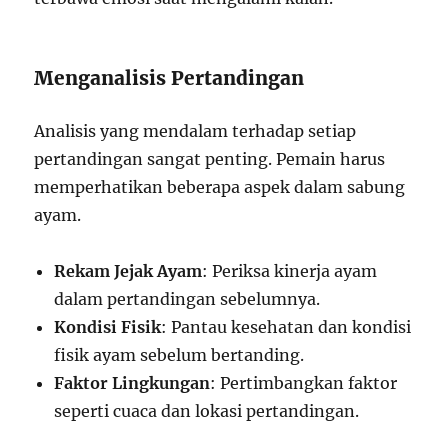
Menganalisis Pertandingan
Analisis yang mendalam terhadap setiap
pertandingan sangat penting. Pemain harus
memperhatikan beberapa aspek dalam sabung
ayam.
Rekam Jejak Ayam
: Periksa kinerja ayam
dalam pertandingan sebelumnya.
Kondisi Fisik
: Pantau kesehatan dan kondisi
fisik ayam sebelum bertanding.
Faktor Lingkungan
: Pertimbangkan faktor
seperti cuaca dan lokasi pertandingan.