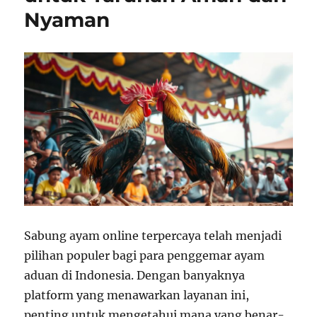
Nyaman
Sabung ayam online terpercaya telah menjadi
pilihan populer bagi para penggemar ayam
aduan di Indonesia. Dengan banyaknya
platform yang menawarkan layanan ini,
penting untuk mengetahui mana yang benar-