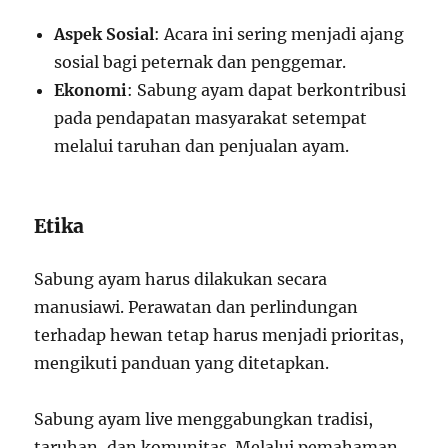
Aspek Sosial
: Acara ini sering menjadi ajang
sosial bagi peternak dan penggemar.
Ekonomi
: Sabung ayam dapat berkontribusi
pada pendapatan masyarakat setempat
melalui taruhan dan penjualan ayam.
Etika
Sabung ayam harus dilakukan secara
manusiawi. Perawatan dan perlindungan
terhadap hewan tetap harus menjadi prioritas,
mengikuti panduan yang ditetapkan.
Sabung ayam live menggabungkan tradisi,
taruhan, dan komunitas. Melalui pemahaman