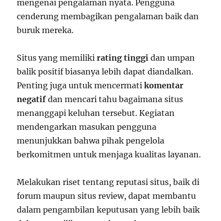
mengenai pengalaman nyata. Pengguna
cenderung membagikan pengalaman baik dan
buruk mereka.
Situs yang memiliki
rating tinggi
dan umpan
balik positif biasanya lebih dapat diandalkan.
Penting juga untuk mencermati
komentar
negatif
dan mencari tahu bagaimana situs
menanggapi keluhan tersebut. Kegiatan
mendengarkan masukan pengguna
menunjukkan bahwa pihak pengelola
berkomitmen untuk menjaga kualitas layanan.
Melakukan riset tentang reputasi situs, baik di
forum maupun situs review, dapat membantu
dalam pengambilan keputusan yang lebih baik