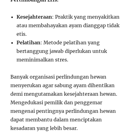
Kesejahteraan
: Praktik yang menyakitkan
atau membahayakan ayam dianggap tidak
etis.
Pelatihan
: Metode pelatihan yang
bertanggung jawab diperlukan untuk
meminimalkan stres.
Banyak organisasi perlindungan hewan
menyerukan agar sabung ayam dihentikan
demi mengutamakan kesejahteraan hewan.
Mengedukasi pemilik dan penggemar
mengenai pentingnya perlindungan hewan
dapat membantu dalam menciptakan
kesadaran yang lebih besar.