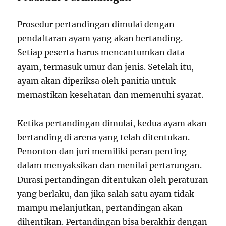
Prosedur pertandingan dimulai dengan
pendaftaran ayam yang akan bertanding.
Setiap peserta harus mencantumkan data
ayam, termasuk umur dan jenis. Setelah itu,
ayam akan diperiksa oleh panitia untuk
memastikan kesehatan dan memenuhi syarat.
Ketika pertandingan dimulai, kedua ayam akan
bertanding di arena yang telah ditentukan.
Penonton dan juri memiliki peran penting
dalam menyaksikan dan menilai pertarungan.
Durasi pertandingan ditentukan oleh peraturan
yang berlaku, dan jika salah satu ayam tidak
mampu melanjutkan, pertandingan akan
dihentikan. Pertandingan bisa berakhir dengan