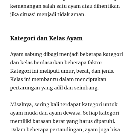
kemenangan salah satu ayam atau dihentikan
jika situasi menjadi tidak aman.
Kategori dan Kelas Ayam
Ayam sabung dibagi menjadi beberapa kategori
dan kelas berdasarkan beberapa faktor.
Kategori ini meliputi umur, berat, dan jenis.
Kelas ini membantu dalam menciptakan
pertarungan yang adil dan seimbang.
Misalnya, sering kali terdapat kategori untuk
ayam muda dan ayam dewasa. Setiap kategori
memiliki batasan berat yang harus dipatuhi.
Dalam beberapa pertandingan, ayam juga bisa