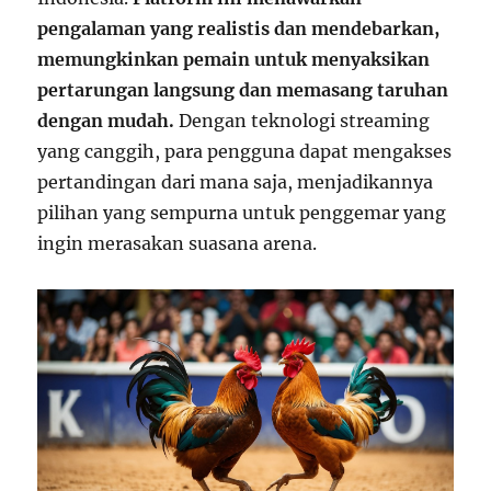
pengalaman yang realistis dan mendebarkan,
memungkinkan pemain untuk menyaksikan
pertarungan langsung dan memasang taruhan
dengan mudah.
Dengan teknologi streaming
yang canggih, para pengguna dapat mengakses
pertandingan dari mana saja, menjadikannya
pilihan yang sempurna untuk penggemar yang
ingin merasakan suasana arena.