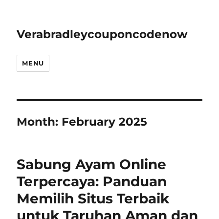
Verabradleycouponcodenow
MENU
Month:
February 2025
Sabung Ayam Online
Terpercaya: Panduan
Memilih Situs Terbaik
untuk Taruhan Aman dan