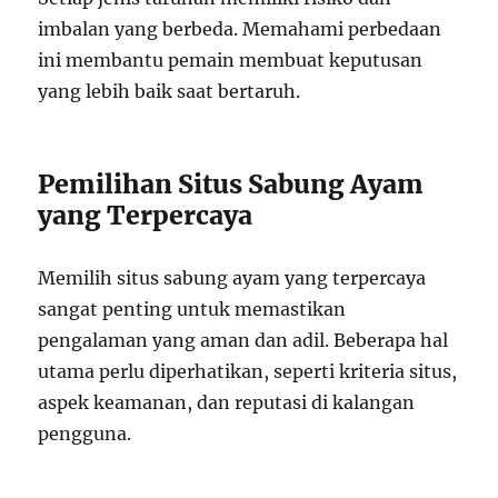
imbalan yang berbeda. Memahami perbedaan
ini membantu pemain membuat keputusan
yang lebih baik saat bertaruh.
Pemilihan Situs Sabung Ayam
yang Terpercaya
Memilih situs sabung ayam yang terpercaya
sangat penting untuk memastikan
pengalaman yang aman dan adil. Beberapa hal
utama perlu diperhatikan, seperti kriteria situs,
aspek keamanan, dan reputasi di kalangan
pengguna.