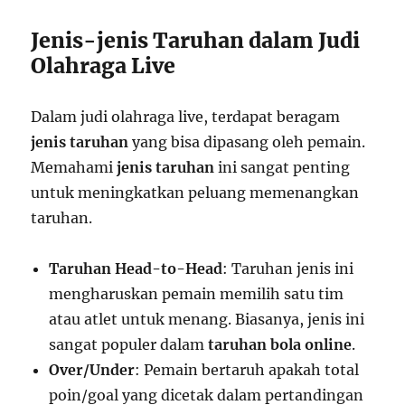
Jenis-jenis Taruhan dalam Judi
Olahraga Live
Dalam judi olahraga live, terdapat beragam
jenis taruhan
yang bisa dipasang oleh pemain.
Memahami
jenis taruhan
ini sangat penting
untuk meningkatkan peluang memenangkan
taruhan.
Taruhan Head-to-Head
: Taruhan jenis ini
mengharuskan pemain memilih satu tim
atau atlet untuk menang. Biasanya, jenis ini
sangat populer dalam
taruhan bola online
.
Over/Under
: Pemain bertaruh apakah total
poin/goal yang dicetak dalam pertandingan