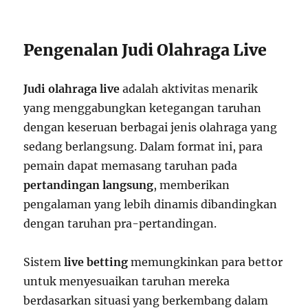
Pengenalan Judi Olahraga Live
Judi olahraga live
adalah aktivitas menarik
yang menggabungkan ketegangan taruhan
dengan keseruan berbagai jenis olahraga yang
sedang berlangsung. Dalam format ini, para
pemain dapat memasang taruhan pada
pertandingan langsung
, memberikan
pengalaman yang lebih dinamis dibandingkan
dengan taruhan pra-pertandingan.
Sistem
live betting
memungkinkan para bettor
untuk menyesuaikan taruhan mereka
berdasarkan situasi yang berkembang dalam