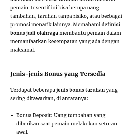
pemain. Insentif ini bisa berupa uang
tambahan, taruhan tanpa risiko, atau berbagai
promosi menarik lainnya. Memahami
definisi
bonus judi olahraga
membantu pemain dalam
memanfaatkan kesempatan yang ada dengan
maksimal.
Jenis-jenis Bonus yang Tersedia
Terdapat beberapa
jenis bonus taruhan
yang
sering ditawarkan, di antaranya:
Bonus Deposit: Uang tambahan yang
diberikan saat pemain melakukan setoran
awal.