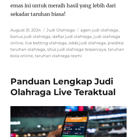
emas ini untuk meraih hasil yang lebih dari
sekadar taruhan biasa!
Posted
Categories
Tags
August 31, 2024
Judi Olahraga
agen judi olahraga
,
on
bonus judi olahraga
,
daftar judi olahraga
,
judi olahraga
online
,
live betting olahraga
,
odds judi olahraga
,
prediksi
taruhan olahraga
,
situs judi olahraga terpercaya
,
taruhan
bola online
,
taruhan olahraga resmi
Panduan Lengkap Judi
Olahraga Live Teraktual