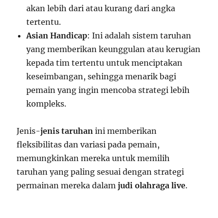
akan lebih dari atau kurang dari angka
tertentu.
Asian Handicap
: Ini adalah sistem taruhan
yang memberikan keunggulan atau kerugian
kepada tim tertentu untuk menciptakan
keseimbangan, sehingga menarik bagi
pemain yang ingin mencoba strategi lebih
kompleks.
Jenis-
jenis taruhan
ini memberikan
fleksibilitas dan variasi pada pemain,
memungkinkan mereka untuk memilih
taruhan yang paling sesuai dengan strategi
permainan mereka dalam
judi olahraga live
.