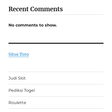
Recent Comments
No comments to show.
Situs Toto
Judi Slot
Pediksi Togel
Roulette