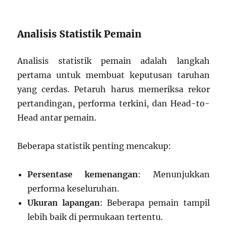
Analisis Statistik Pemain
Analisis statistik pemain adalah langkah
pertama untuk membuat keputusan taruhan
yang cerdas. Petaruh harus memeriksa rekor
pertandingan, performa terkini, dan Head-to-
Head antar pemain.
Beberapa statistik penting mencakup:
Persentase kemenangan
: Menunjukkan
performa keseluruhan.
Ukuran lapangan
: Beberapa pemain tampil
lebih baik di permukaan tertentu.