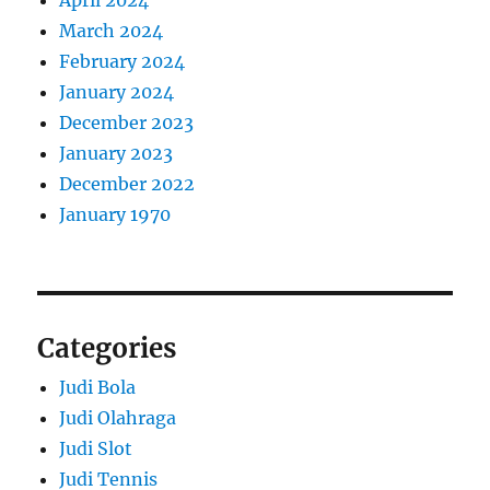
April 2024
March 2024
February 2024
January 2024
December 2023
January 2023
December 2022
January 1970
Categories
Judi Bola
Judi Olahraga
Judi Slot
Judi Tennis