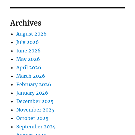
Archives
August 2026
July 2026
June 2026
May 2026
April 2026
March 2026
February 2026
January 2026
December 2025
November 2025
October 2025
September 2025