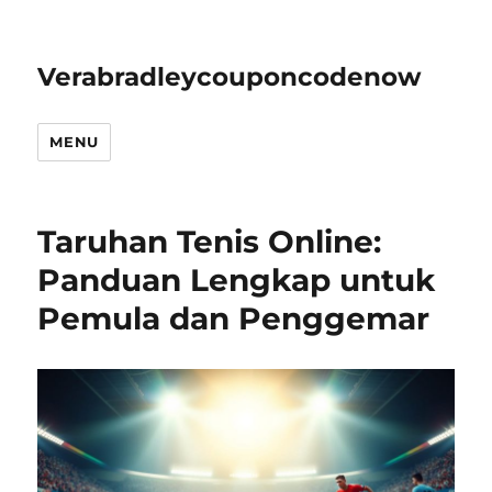
Verabradleycouponcodenow
MENU
Taruhan Tenis Online:
Panduan Lengkap untuk
Pemula dan Penggemar