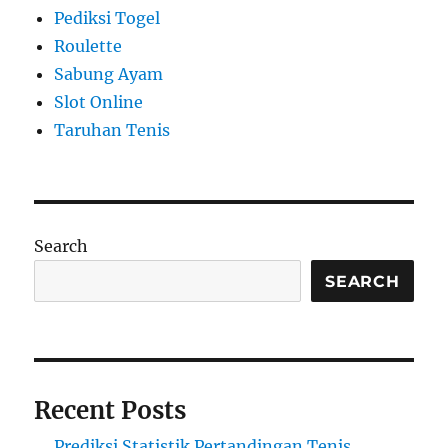
Pediksi Togel
Roulette
Sabung Ayam
Slot Online
Taruhan Tenis
Search
SEARCH
Recent Posts
Prediksi Statistik Pertandingan Tenis