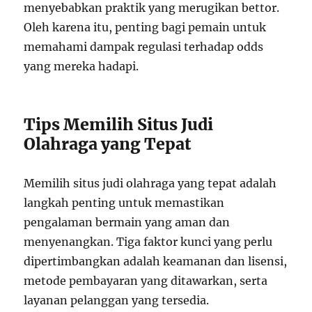
menyebabkan praktik yang merugikan bettor.
Oleh karena itu, penting bagi pemain untuk
memahami dampak regulasi terhadap odds
yang mereka hadapi.
Tips Memilih Situs Judi
Olahraga yang Tepat
Memilih situs judi olahraga yang tepat adalah
langkah penting untuk memastikan
pengalaman bermain yang aman dan
menyenangkan. Tiga faktor kunci yang perlu
dipertimbangkan adalah keamanan dan lisensi,
metode pembayaran yang ditawarkan, serta
layanan pelanggan yang tersedia.