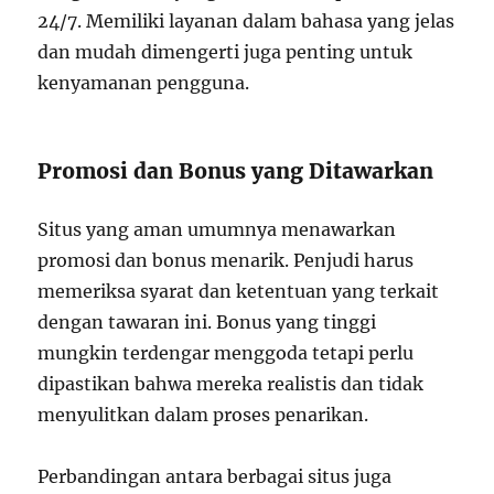
24/7. Memiliki layanan dalam bahasa yang jelas
dan mudah dimengerti juga penting untuk
kenyamanan pengguna.
Promosi dan Bonus yang Ditawarkan
Situs yang aman umumnya menawarkan
promosi dan bonus menarik. Penjudi harus
memeriksa syarat dan ketentuan yang terkait
dengan tawaran ini. Bonus yang tinggi
mungkin terdengar menggoda tetapi perlu
dipastikan bahwa mereka realistis dan tidak
menyulitkan dalam proses penarikan.
Perbandingan antara berbagai situs juga