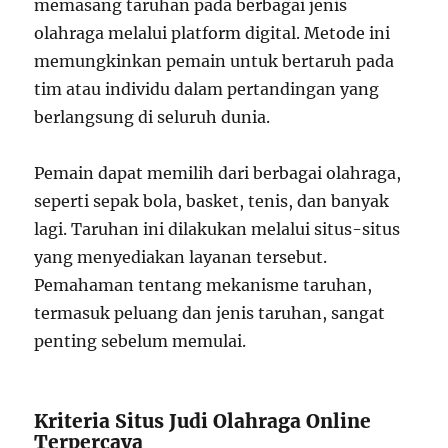
memasang taruhan pada berbagai jenis
olahraga melalui platform digital. Metode ini
memungkinkan pemain untuk bertaruh pada
tim atau individu dalam pertandingan yang
berlangsung di seluruh dunia.
Pemain dapat memilih dari berbagai olahraga,
seperti sepak bola, basket, tenis, dan banyak
lagi. Taruhan ini dilakukan melalui situs-situs
yang menyediakan layanan tersebut.
Pemahaman tentang mekanisme taruhan,
termasuk peluang dan jenis taruhan, sangat
penting sebelum memulai.
Kriteria Situs Judi Olahraga Online
Terpercaya