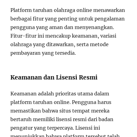
Platform taruhan olahraga online menawarkan
berbagai fitur yang penting untuk pengalaman
pengguna yang aman dan menyenangkan.
Fitur-fitur ini mencakup keamanan, variasi
olahraga yang ditawarkan, serta metode
pembayaran yang tersedia.
Keamanan dan Lisensi Resmi
Keamanan adalah prioritas utama dalam
platform taruhan online. Pengguna harus
memastikan bahwa situs tempat mereka
bertaruh memiliki lisensi resmi dari badan
pengatur yang terpercaya. Lisensi ini
menunjukkan bahwa platform tersebut telah