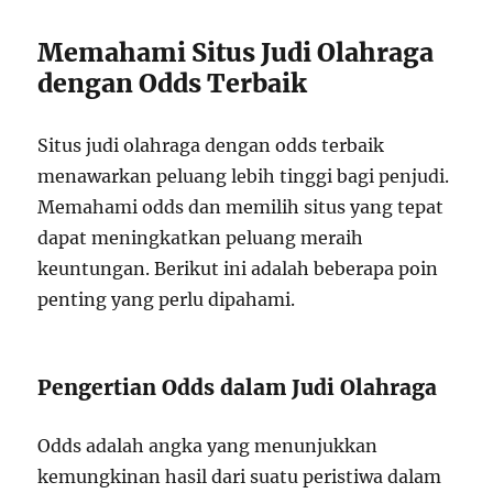
Memahami Situs Judi Olahraga
dengan Odds Terbaik
Situs judi olahraga dengan odds terbaik
menawarkan peluang lebih tinggi bagi penjudi.
Memahami odds dan memilih situs yang tepat
dapat meningkatkan peluang meraih
keuntungan. Berikut ini adalah beberapa poin
penting yang perlu dipahami.
Pengertian Odds dalam Judi Olahraga
Odds adalah angka yang menunjukkan
kemungkinan hasil dari suatu peristiwa dalam