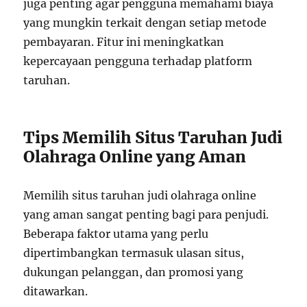
juga penting agar pengguna memahami biaya
yang mungkin terkait dengan setiap metode
pembayaran. Fitur ini meningkatkan
kepercayaan pengguna terhadap platform
taruhan.
Tips Memilih Situs Taruhan Judi
Olahraga Online yang Aman
Memilih situs taruhan judi olahraga online
yang aman sangat penting bagi para penjudi.
Beberapa faktor utama yang perlu
dipertimbangkan termasuk ulasan situs,
dukungan pelanggan, dan promosi yang
ditawarkan.