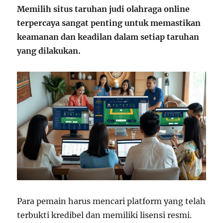
Memilih situs taruhan judi olahraga online
terpercaya sangat penting untuk memastikan
keamanan dan keadilan dalam setiap taruhan
yang dilakukan.
Para pemain harus mencari platform yang telah
terbukti kredibel dan memiliki lisensi resmi.