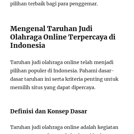
pilihan terbaik bagi para penggemar.
Mengenal Taruhan Judi
Olahraga Online Terpercaya di
Indonesia
Taruhan judi olahraga online telah menjadi
pilihan populer di Indonesia. Pahami dasar-
dasar taruhan ini serta kriteria penting untuk
memilih situs yang dapat dipercaya.
Definisi dan Konsep Dasar
Taruhan judi olahraga online adalah kegiatan