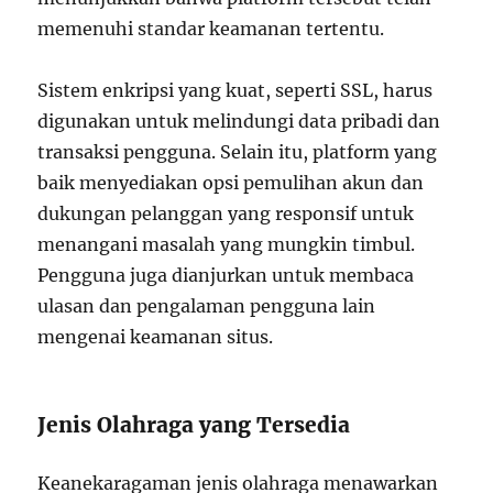
memenuhi standar keamanan tertentu.
Sistem enkripsi yang kuat, seperti SSL, harus
digunakan untuk melindungi data pribadi dan
transaksi pengguna. Selain itu, platform yang
baik menyediakan opsi pemulihan akun dan
dukungan pelanggan yang responsif untuk
menangani masalah yang mungkin timbul.
Pengguna juga dianjurkan untuk membaca
ulasan dan pengalaman pengguna lain
mengenai keamanan situs.
Jenis Olahraga yang Tersedia
Keanekaragaman jenis olahraga menawarkan