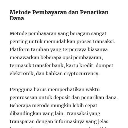
Metode Pembayaran dan Penarikan
Dana
Metode pembayaran yang beragam sangat
penting untuk memudahkan proses transaksi.
Platform taruhan yang terpercaya biasanya
menawarkan beberapa opsi pembayaran,
termasuk transfer bank, kartu kredit, dompet
elektronik, dan bahkan cryptocurrency.
Pengguna harus memperhatikan waktu
pemrosesan untuk deposit dan penarikan dana.
Beberapa metode mungkin lebih cepat
dibandingkan yang lain. Transaksi yang
transparan dengan informasinya yang jelas