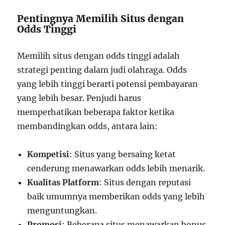
Pentingnya Memilih Situs dengan
Odds Tinggi
Memilih situs dengan odds tinggi adalah
strategi penting dalam judi olahraga. Odds
yang lebih tinggi berarti potensi pembayaran
yang lebih besar. Penjudi harus
memperhatikan beberapa faktor ketika
membandingkan odds, antara lain:
Kompetisi
: Situs yang bersaing ketat
cenderung menawarkan odds lebih menarik.
Kualitas Platform
: Situs dengan reputasi
baik umumnya memberikan odds yang lebih
menguntungkan.
Promosi
: Beberapa situs menawarkan bonus