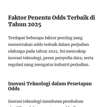
Faktor Penentu Odds Terbaik di
Tahun 2025
Terdapat beberapa faktor penting yang
menentukan odds terbaik dalam perjudian
olahraga pada tahun 2025. Ini mencakup
inovasi teknologi, peran penyedia data, serta
regulasi yang mengatur industri perjudian.
Inovasi Teknologi dalam Penetapan
Odds
Inovasi teknologi membawa perubahan