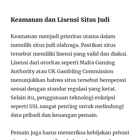
Keamanan dan Lisensi Situs Judi
Keamanan menjadi prioritas utama dalam
memilih situs judi olahraga. Pastikan situs
tersebut memiliki lisensi yang valid dan diakui.
Lisensi dari otoritas seperti Malta Gaming
Authority atau UK Gambling Commission
menunjukkan bahwa situs tersebut beroperasi
sesuai dengan standar regulasi yang ketat.
Selain itu, penggunaan teknologi enkripsi
seperti SSL sangat penting untuk melindungi
data pribadi dan keuangan pemain.
Pemain juga harus memeriksa kebijakan privasi