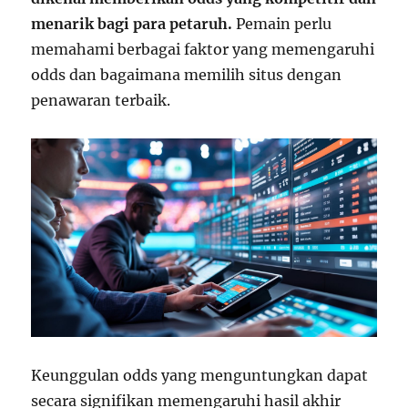
menarik bagi para petaruh.
Pemain perlu
memahami berbagai faktor yang memengaruhi
odds dan bagaimana memilih situs dengan
penawaran terbaik.
Keunggulan odds yang menguntungkan dapat
secara signifikan memengaruhi hasil akhir