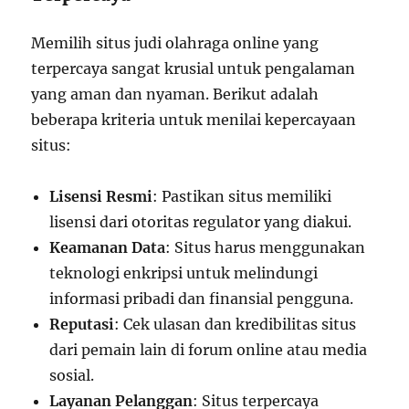
Memilih situs judi olahraga online yang
terpercaya sangat krusial untuk pengalaman
yang aman dan nyaman. Berikut adalah
beberapa kriteria untuk menilai kepercayaan
situs:
Lisensi Resmi
: Pastikan situs memiliki
lisensi dari otoritas regulator yang diakui.
Keamanan Data
: Situs harus menggunakan
teknologi enkripsi untuk melindungi
informasi pribadi dan finansial pengguna.
Reputasi
: Cek ulasan dan kredibilitas situs
dari pemain lain di forum online atau media
sosial.
Layanan Pelanggan
: Situs terpercaya