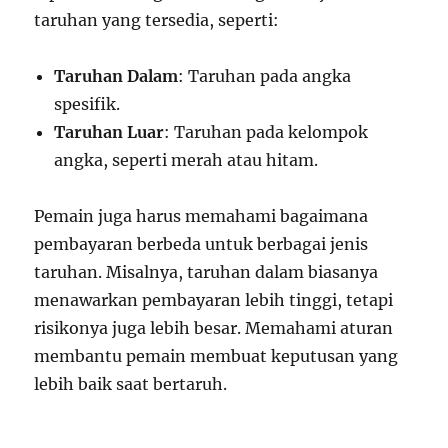
taruhan yang tersedia, seperti:
Taruhan Dalam
: Taruhan pada angka
spesifik.
Taruhan Luar
: Taruhan pada kelompok
angka, seperti merah atau hitam.
Pemain juga harus memahami bagaimana
pembayaran berbeda untuk berbagai jenis
taruhan. Misalnya, taruhan dalam biasanya
menawarkan pembayaran lebih tinggi, tetapi
risikonya juga lebih besar. Memahami aturan
membantu pemain membuat keputusan yang
lebih baik saat bertaruh.