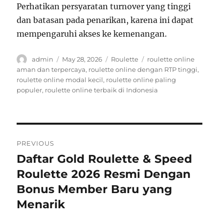
Perhatikan persyaratan turnover yang tinggi
dan batasan pada penarikan, karena ini dapat
mempengaruhi akses ke kemenangan.
Author
Posted
Categories
Tags
admin
May 28, 2026
Roulette
roulette online
on
aman dan terpercaya
,
roulette online dengan RTP tinggi
,
roulette online modal kecil
,
roulette online paling
populer
,
roulette online terbaik di Indonesia
Post
PREVIOUS
navigation
Daftar Gold Roulette & Speed
Previous
post:
Roulette 2026 Resmi Dengan
Bonus Member Baru yang
Menarik