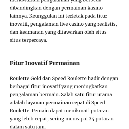
dibandingkan dengan permainan kasino
lainnya. Keunggulan ini terletak pada fitur
inovatif, pengalaman live casino yang realistis,
dan keamanan yang ditawarkan oleh situs-
situs terpercaya.
Fitur Inovatif Permainan
Roulette Gold dan Speed Roulette hadir dengan
berbagai fitur inovatif yang meningkatkan
pengalaman bermain. Salah satu fitur utama
adalah
layanan permainan cepat
di Speed
Roulette. Pemain dapat menikmati putaran
yang lebih cepat, sering mencapai 25 putaran
dalam satu jam.