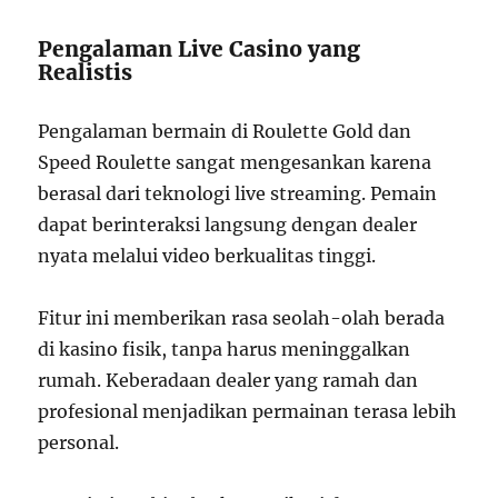
Pengalaman Live Casino yang
Realistis
Pengalaman bermain di Roulette Gold dan
Speed Roulette sangat mengesankan karena
berasal dari teknologi live streaming. Pemain
dapat berinteraksi langsung dengan dealer
nyata melalui video berkualitas tinggi.
Fitur ini memberikan rasa seolah-olah berada
di kasino fisik, tanpa harus meninggalkan
rumah. Keberadaan dealer yang ramah dan
profesional menjadikan permainan terasa lebih
personal.