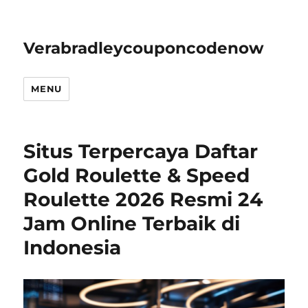
Verabradleycouponcodenow
MENU
Situs Terpercaya Daftar
Gold Roulette & Speed
Roulette 2026 Resmi 24
Jam Online Terbaik di
Indonesia