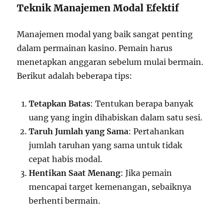
Teknik Manajemen Modal Efektif
Manajemen modal yang baik sangat penting
dalam permainan kasino. Pemain harus
menetapkan anggaran sebelum mulai bermain.
Berikut adalah beberapa tips:
Tetapkan Batas
: Tentukan berapa banyak
uang yang ingin dihabiskan dalam satu sesi.
Taruh Jumlah yang Sama
: Pertahankan
jumlah taruhan yang sama untuk tidak
cepat habis modal.
Hentikan Saat Menang
: Jika pemain
mencapai target kemenangan, sebaiknya
berhenti bermain.