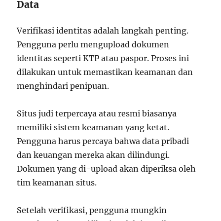
Data
Verifikasi identitas adalah langkah penting.
Pengguna perlu mengupload dokumen
identitas seperti KTP atau paspor. Proses ini
dilakukan untuk memastikan keamanan dan
menghindari penipuan.
Situs judi terpercaya atau resmi biasanya
memiliki sistem keamanan yang ketat.
Pengguna harus percaya bahwa data pribadi
dan keuangan mereka akan dilindungi.
Dokumen yang di-upload akan diperiksa oleh
tim keamanan situs.
Setelah verifikasi, pengguna mungkin