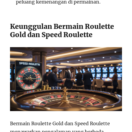
peluang kemenangan di permainan.
Keunggulan Bermain Roulette
Gold dan Speed Roulette
Bermain Roulette Gold dan Speed Roulette
menawarkan pengalaman yang berbeda