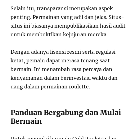
Selain itu, transparansi merupakan aspek
penting. Permainan yang adil dan jelas. Situs-
situs ini biasanya mempublikasikan hasil audit
untuk membuktikan kejujuran mereka.
Dengan adanya lisensi resmi serta regulasi
ketat, pemain dapat merasa tenang saat
bermain. Ini menambah rasa percaya dan
kenyamanan dalam berinvestasi waktu dan
uang dalam permainan roulette.
Panduan Bergabung dan Mulai
Bermain
Untuk memulai bermain Gold Roulette dan