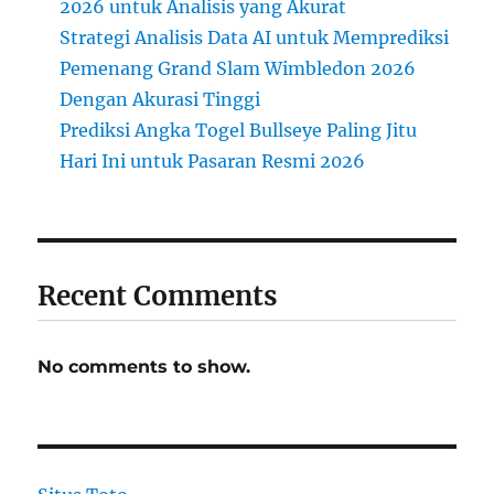
2026 untuk Analisis yang Akurat
Strategi Analisis Data AI untuk Memprediksi
Pemenang Grand Slam Wimbledon 2026
Dengan Akurasi Tinggi
Prediksi Angka Togel Bullseye Paling Jitu
Hari Ini untuk Pasaran Resmi 2026
Recent Comments
No comments to show.