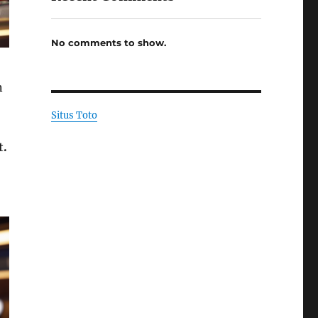
No comments to show.
n
Situs Toto
t.