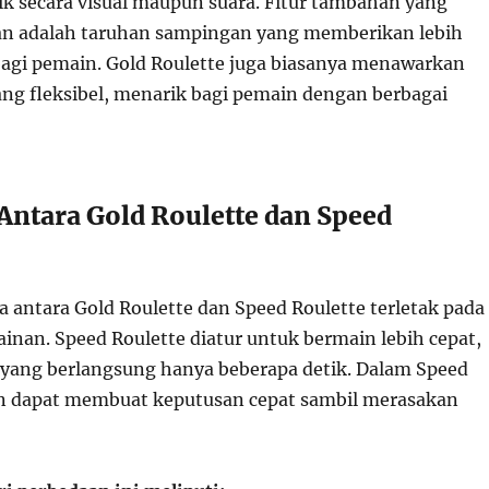
k secara visual maupun suara. Fitur tambahan yang
an adalah taruhan sampingan yang memberikan lebih
bagi pemain. Gold Roulette juga biasanya menawarkan
ang fleksibel, menarik bagi pemain dengan berbagai
Antara Gold Roulette dan Speed
 antara Gold Roulette dan Speed Roulette terletak pada
inan. Speed Roulette diatur untuk bermain lebih cepat,
yang berlangsung hanya beberapa detik. Dalam Speed
in dapat membuat keputusan cepat sambil merasakan