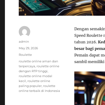
Dengan semakin 
Speed Roulette 
Author
admin
tahun 2026.
Ked
Posted
May 29, 2026
besar bagi pema
on
Categories
Roulette
Pemain dapat m
Tags
roulette online aman dan
sambil memiliki
terpercaya
,
roulette online
dengan RTP tinggi
,
roulette online modal
kecil
,
roulette online
paling populer
,
roulette
online terbaik di Indonesia