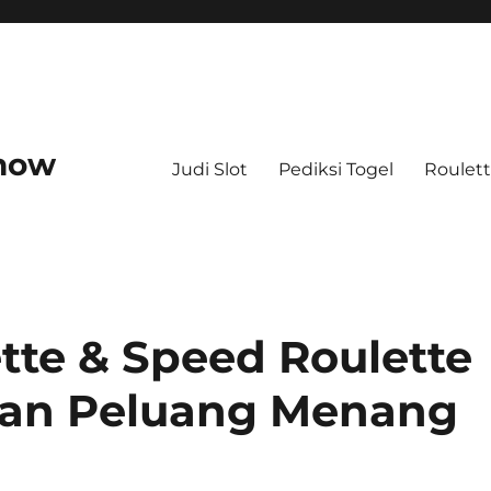
now
Judi Slot
Pediksi Togel
Roulet
tte & Speed Roulette
gan Peluang Menang