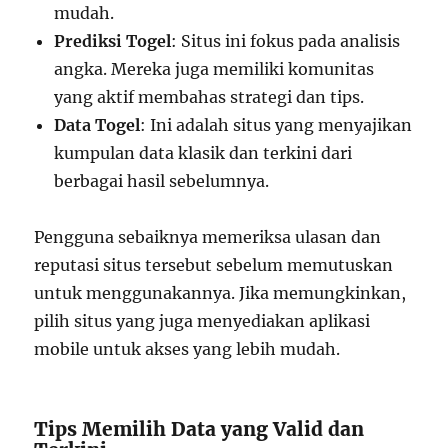
mudah.
Prediksi Togel
: Situs ini fokus pada analisis
angka. Mereka juga memiliki komunitas
yang aktif membahas strategi dan tips.
Data Togel
: Ini adalah situs yang menyajikan
kumpulan data klasik dan terkini dari
berbagai hasil sebelumnya.
Pengguna sebaiknya memeriksa ulasan dan
reputasi situs tersebut sebelum memutuskan
untuk menggunakannya. Jika memungkinkan,
pilih situs yang juga menyediakan aplikasi
mobile untuk akses yang lebih mudah.
Tips Memilih Data yang Valid dan