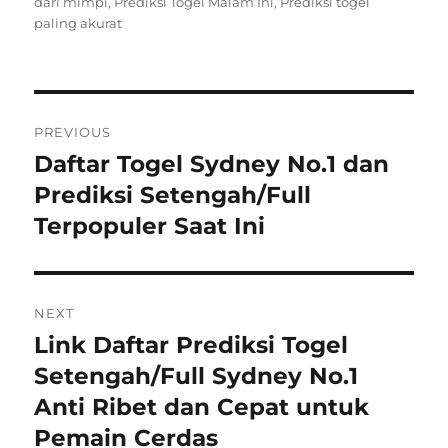
dari mimpi
,
Prediksi Togel Malam Ini
,
Prediksi togel
paling akurat
Post
PREVIOUS
navigation
Daftar Togel Sydney No.1 dan
Previous
post:
Prediksi Setengah/Full
Terpopuler Saat Ini
NEXT
Link Daftar Prediksi Togel
Next
post:
Setengah/Full Sydney No.1
Anti Ribet dan Cepat untuk
Pemain Cerdas