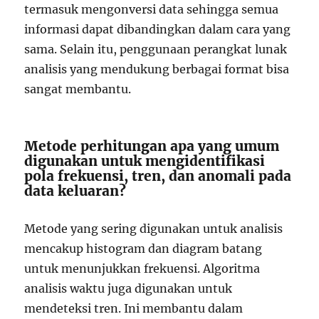
termasuk mengonversi data sehingga semua
informasi dapat dibandingkan dalam cara yang
sama. Selain itu, penggunaan perangkat lunak
analisis yang mendukung berbagai format bisa
sangat membantu.
Metode perhitungan apa yang umum
digunakan untuk mengidentifikasi
pola frekuensi, tren, dan anomali pada
data keluaran?
Metode yang sering digunakan untuk analisis
mencakup histogram dan diagram batang
untuk menunjukkan frekuensi. Algoritma
analisis waktu juga digunakan untuk
mendeteksi tren. Ini membantu dalam