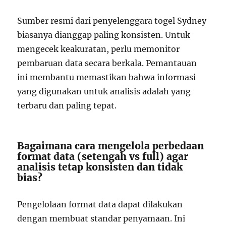
Sumber resmi dari penyelenggara togel Sydney
biasanya dianggap paling konsisten. Untuk
mengecek keakuratan, perlu memonitor
pembaruan data secara berkala. Pemantauan
ini membantu memastikan bahwa informasi
yang digunakan untuk analisis adalah yang
terbaru dan paling tepat.
Bagaimana cara mengelola perbedaan
format data (setengah vs full) agar
analisis tetap konsisten dan tidak
bias?
Pengelolaan format data dapat dilakukan
dengan membuat standar penyamaan. Ini