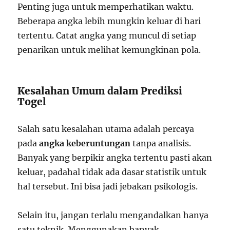
Penting juga untuk memperhatikan waktu.
Beberapa angka lebih mungkin keluar di hari
tertentu. Catat angka yang muncul di setiap
penarikan untuk melihat kemungkinan pola.
Kesalahan Umum dalam Prediksi
Togel
Salah satu kesalahan utama adalah percaya
pada
angka keberuntungan
tanpa analisis.
Banyak yang berpikir angka tertentu pasti akan
keluar, padahal tidak ada dasar statistik untuk
hal tersebut. Ini bisa jadi jebakan psikologis.
Selain itu, jangan terlalu mengandalkan hanya
satu teknik. Menggunakan banyak