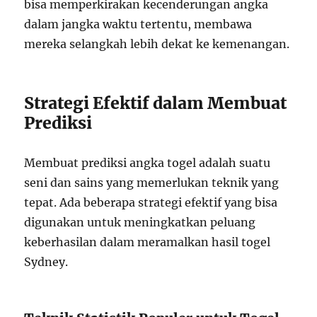
bisa memperkirakan kecenderungan angka
dalam jangka waktu tertentu, membawa
mereka selangkah lebih dekat ke kemenangan.
Strategi Efektif dalam Membuat
Prediksi
Membuat prediksi angka togel adalah suatu
seni dan sains yang memerlukan teknik yang
tepat. Ada beberapa strategi efektif yang bisa
digunakan untuk meningkatkan peluang
keberhasilan dalam meramalkan hasil togel
Sydney.