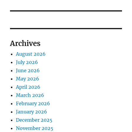
Archives
August 2026
July 2026
June 2026
May 2026
April 2026
March 2026
February 2026
January 2026
December 2025
November 2025