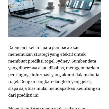
Dalam artikel ini, para pembaca akan
menemukan strategi yang efektif untuk
membuat prediksi togel Sydney. Sumber data
yang dipercaya akan dibahas, menggambarkan
pentingnya informasi yang akurat dalam dunia
togel. Dengan langkah-langkah yang jelas,
siapa saja bisa mulai mendapatkan keuntungan
dari prediksi ini.
Mengetahui cara menganalisis data dan