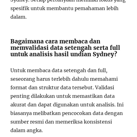
spesifik untuk membantu pemahaman lebih
dalam.
Bagaimana cara membaca dan
memvalidasi data setengah serta full
untuk analisis hasil undian Sydney?
Untuk membaca data setengah dan full,
seseorang harus terlebih dahulu memahami
format dan struktur data tersebut. Validasi
penting dilakukan untuk memastikan data
akurat dan dapat digunakan untuk analisis. Ini
biasanya melibatkan pencocokan data dengan
sumber resmi dan memeriksa konsistensi
dalam angka.