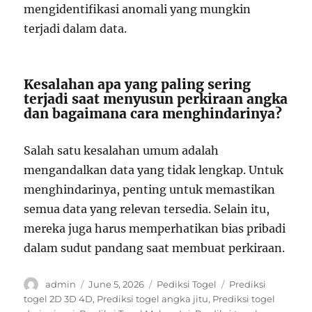
mengidentifikasi anomali yang mungkin
terjadi dalam data.
Kesalahan apa yang paling sering
terjadi saat menyusun perkiraan angka
dan bagaimana cara menghindarinya?
Salah satu kesalahan umum adalah
mengandalkan data yang tidak lengkap. Untuk
menghindarinya, penting untuk memastikan
semua data yang relevan tersedia. Selain itu,
mereka juga harus memperhatikan bias pribadi
dalam sudut pandang saat membuat perkiraan.
Author
Posted
Categories
Tags
admin
June 5, 2026
Pediksi Togel
Prediksi
on
togel 2D 3D 4D
,
Prediksi togel angka jitu
,
Prediksi togel