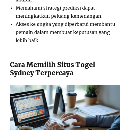
Memahami strategi prediksi dapat
meningkatkan peluang kemenangan.
Akses ke angka yang diperbarui membantu
pemain dalam membuat keputusan yang
lebih baik.
Cara Memilih Situs Togel
Sydney Terpercaya