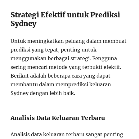
Strategi Efektif untuk Prediksi
Sydney
Untuk meningkatkan peluang dalam membuat
prediksi yang tepat, penting untuk
menggunakan berbagai strategi. Pengguna
sering mencari metode yang terbukti efektif.
Berikut adalah beberapa cara yang dapat
membantu dalam memprediksi keluaran
Sydney dengan lebih baik.
Analisis Data Keluaran Terbaru
Analisis data keluaran terbaru sangat penting