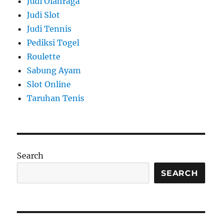
Judi Olahraga
Judi Slot
Judi Tennis
Pediksi Togel
Roulette
Sabung Ayam
Slot Online
Taruhan Tenis
Search
SEARCH