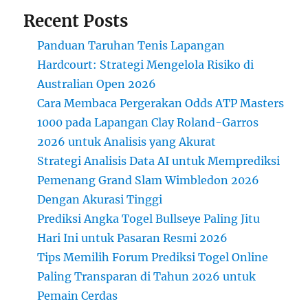
Recent Posts
Panduan Taruhan Tenis Lapangan
Hardcourt: Strategi Mengelola Risiko di
Australian Open 2026
Cara Membaca Pergerakan Odds ATP Masters
1000 pada Lapangan Clay Roland-Garros
2026 untuk Analisis yang Akurat
Strategi Analisis Data AI untuk Memprediksi
Pemenang Grand Slam Wimbledon 2026
Dengan Akurasi Tinggi
Prediksi Angka Togel Bullseye Paling Jitu
Hari Ini untuk Pasaran Resmi 2026
Tips Memilih Forum Prediksi Togel Online
Paling Transparan di Tahun 2026 untuk
Pemain Cerdas