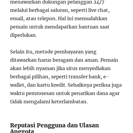
menawarkan dukungan pelanggan 24/7
melalui berbagai saluran, seperti live chat,
email, atau telepon. Hal ini memudahkan
pemain untuk mendapatkan bantuan saat
diperlukan.
Selain itu, metode pembayaran yang
ditawarkan harus beragam dan aman. Pemain
akan lebih nyaman jika situs menyediakan
berbagai pilihan, seperti transfer bank, e-
wallet, dan kartu kredit. Sebaiknya periksa juga
waktu pemrosesan untuk penarikan dana agar
tidak mengalami keterlambatan.
Reputasi Pengguna dan Ulasan
Anggota