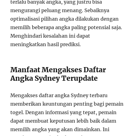
terlalu banyak angka, yang justru bisa
mengurangi peluang menang. Sebaiknya
optimalisasi pilihan angka dilakukan dengan
memilih beberapa angka paling potensial saja.
Menghindari kesalahan ini dapat
meningkatkan hasil prediksi.
Manfaat Mengakses Daftar
Angka Sydney Terupdate
Mengakses daftar angka Sydney terbaru
memberikan keuntungan penting bagi pemain
togel. Dengan informasi yang tepat, pemain
dapat membuat keputusan lebih baik dalam
memilih angka yang akan dimainkan. Ini