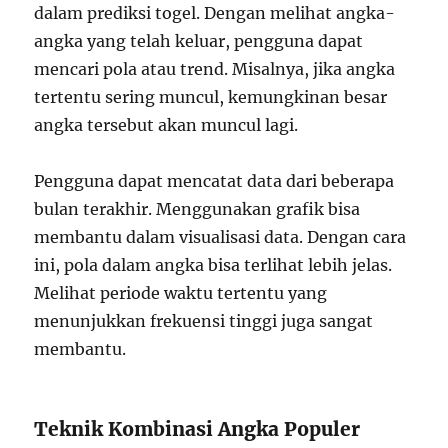
dalam prediksi togel. Dengan melihat angka-
angka yang telah keluar, pengguna dapat
mencari pola atau trend. Misalnya, jika angka
tertentu sering muncul, kemungkinan besar
angka tersebut akan muncul lagi.
Pengguna dapat mencatat data dari beberapa
bulan terakhir. Menggunakan grafik bisa
membantu dalam visualisasi data. Dengan cara
ini, pola dalam angka bisa terlihat lebih jelas.
Melihat periode waktu tertentu yang
menunjukkan frekuensi tinggi juga sangat
membantu.
Teknik Kombinasi Angka Populer