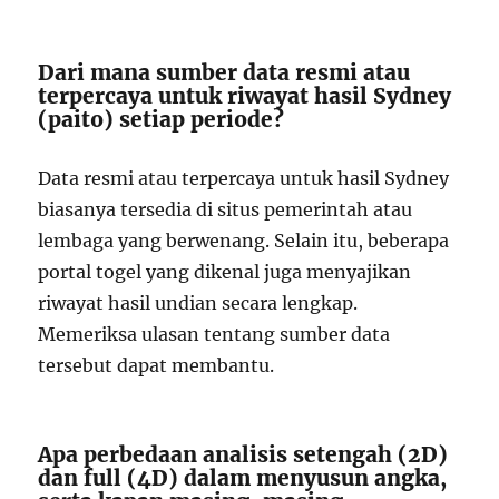
Dari mana sumber data resmi atau
terpercaya untuk riwayat hasil Sydney
(paito) setiap periode?
Data resmi atau terpercaya untuk hasil Sydney
biasanya tersedia di situs pemerintah atau
lembaga yang berwenang. Selain itu, beberapa
portal togel yang dikenal juga menyajikan
riwayat hasil undian secara lengkap.
Memeriksa ulasan tentang sumber data
tersebut dapat membantu.
Apa perbedaan analisis setengah (2D)
dan full (4D) dalam menyusun angka,