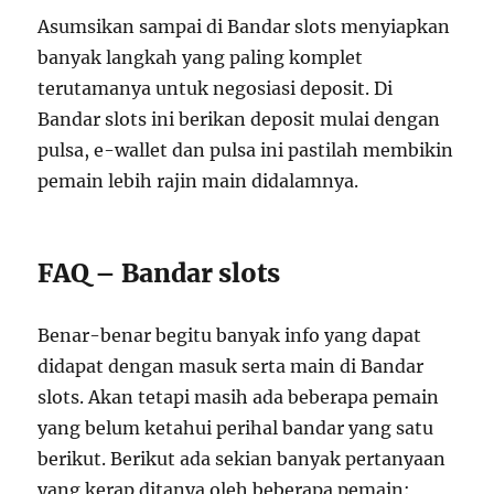
Asumsikan sampai di Bandar slots menyiapkan
banyak langkah yang paling komplet
terutamanya untuk negosiasi deposit. Di
Bandar slots ini berikan deposit mulai dengan
pulsa, e-wallet dan pulsa ini pastilah membikin
pemain lebih rajin main didalamnya.
FAQ – Bandar slots
Benar-benar begitu banyak info yang dapat
didapat dengan masuk serta main di Bandar
slots. Akan tetapi masih ada beberapa pemain
yang belum ketahui perihal bandar yang satu
berikut. Berikut ada sekian banyak pertanyaan
yang kerap ditanya oleh beberapa pemain: