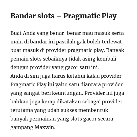
Bandar slots – Pragmatic Play
Buat Anda yang benar-benar mau masuk serta
main di bandar ini pastilah gak boleh terlewat
buat masuk di provider pragmatic play. Banyak
pemain slots sebaiknya tidak asing kembali
dengan provider yang gacor satu ini.
Anda di sini juga harus ketahui kalau provider
Pragmatic Play ini yaitu satu diantara provider
yang sangat beri keuntungan. Provider ini juga
bahkan juga kerap dikatakan sebagai provider
terutama yang udah sukses membentuk
banyak permainan yang slots gacor secara
gampang Maxwin.