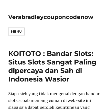
Verabradleycouponcodenow
MENU
KOITOTO : Bandar Slots:
Situs Slots Sangat Paling
dipercaya dan Sah di
Indonesia Wasior
Siapa sich yang tidak mengenal dengan bandar
slots sebab memang cuman di web-site ini
siapa saja dapat peroleh keuntungan yang