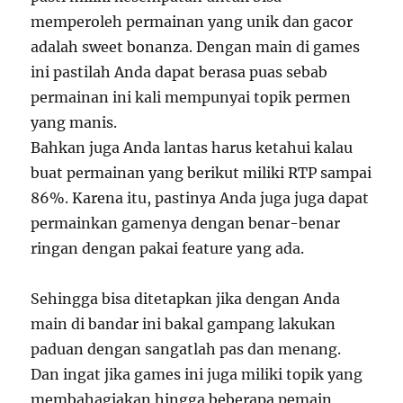
memperoleh permainan yang unik dan gacor
adalah sweet bonanza. Dengan main di games
ini pastilah Anda dapat berasa puas sebab
permainan ini kali mempunyai topik permen
yang manis.
Bahkan juga Anda lantas harus ketahui kalau
buat permainan yang berikut miliki RTP sampai
86%. Karena itu, pastinya Anda juga juga dapat
permainkan gamenya dengan benar-benar
ringan dengan pakai feature yang ada.
Sehingga bisa ditetapkan jika dengan Anda
main di bandar ini bakal gampang lakukan
paduan dengan sangatlah pas dan menang.
Dan ingat jika games ini juga miliki topik yang
membahagiakan hingga beberapa pemain