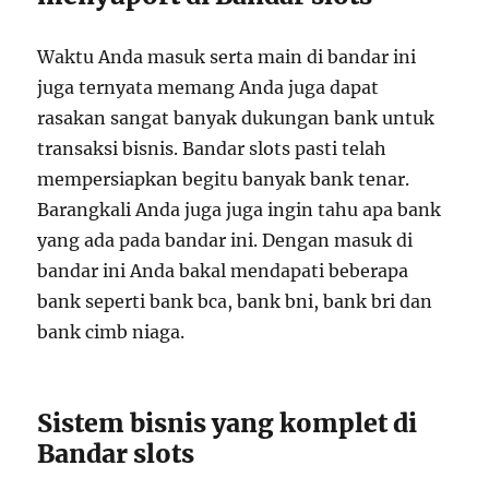
Waktu Anda masuk serta main di bandar ini
juga ternyata memang Anda juga dapat
rasakan sangat banyak dukungan bank untuk
transaksi bisnis. Bandar slots pasti telah
mempersiapkan begitu banyak bank tenar.
Barangkali Anda juga juga ingin tahu apa bank
yang ada pada bandar ini. Dengan masuk di
bandar ini Anda bakal mendapati beberapa
bank seperti bank bca, bank bni, bank bri dan
bank cimb niaga.
Sistem bisnis yang komplet di
Bandar slots