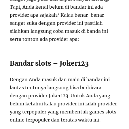
Tapi, Anda kenal belum di bandar ini ada
provider apa sajakah? Kalau benar-benar
sangat suka dengan provider ini pastilah
silahkan langsung coba masuk di banda ini
serta tonton ada provider apa:
Bandar slots – Joker123
Dengan Anda masuk dan main di bandar ini
lantas tentunya langsung bisa berbicara
dengan provider Joker123. Untuk Anda yang
belum ketahui kalau provider ini ialah provider
yang terpopuler yang membentuk games slots
online terpopuler dan teratas waktu ini.