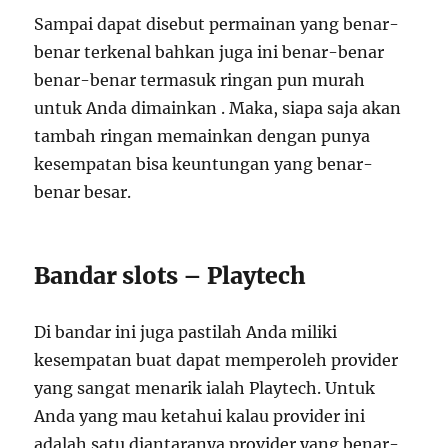
Sampai dapat disebut permainan yang benar-
benar terkenal bahkan juga ini benar-benar
benar-benar termasuk ringan pun murah
untuk Anda dimainkan . Maka, siapa saja akan
tambah ringan memainkan dengan punya
kesempatan bisa keuntungan yang benar-
benar besar.
Bandar slots – Playtech
Di bandar ini juga pastilah Anda miliki
kesempatan buat dapat memperoleh provider
yang sangat menarik ialah Playtech. Untuk
Anda yang mau ketahui kalau provider ini
adalah satu diantaranya provider yang benar-