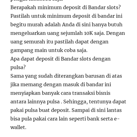
Berapakah minimum deposit di Bandar slots?
Pastilah untuk minimum deposit di bandar ini
begitu murah adalah Anda di sini hanya butuh
mengeluarkan uang sejumlah 10K saja. Dengan
uang semurah itu pastilah dapat dengan
gampang main untuk coba saja.
Apa dapat deposit di Bandar slots dengan
pulsa?
Sama yang sudah diterangkan barusan di atas
jika memang dengan masuk di bandar ini
menyiapkan banyak cara transaksi bisnis
antara lainnya pulsa . Sehingga, tentunya dapat
pakai pulsa buat deposit. Sampai di sini lantas
bisa pula pakai cara lain seperti bank serta e-
wallet.