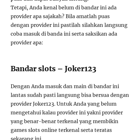
Tetapi, Anda kenal belum di bandar ini ada
provider apa sajakah? Bila amatlah puas
dengan provider ini pastilah silahkan langsung
coba masuk di banda ini serta saksikan ada
provider apa:
Bandar slots – Joker123
Dengan Anda masuk dan main di bandar ini
lantas sudah pasti langsung bisa bersua dengan
provider Joker123. Untuk Anda yang belum
mengetahui kalau provider ini yakni provider
yang benar-benar terkenal yang membikin
games slots online terkenal serta teratas
sekarang ini.