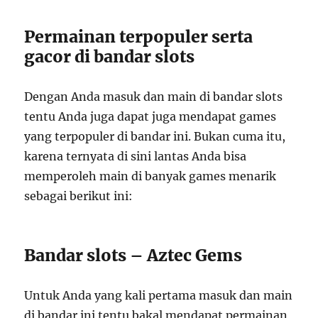
Permainan terpopuler serta
gacor di bandar slots
Dengan Anda masuk dan main di bandar slots
tentu Anda juga dapat juga mendapat games
yang terpopuler di bandar ini. Bukan cuma itu,
karena ternyata di sini lantas Anda bisa
memperoleh main di banyak games menarik
sebagai berikut ini:
Bandar slots – Aztec Gems
Untuk Anda yang kali pertama masuk dan main
di bandar ini tentu bakal mendapat permainan