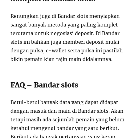
Renungkan juga di Bandar slots menyiapkan
sangat banyak metoda yang paling komplet
terutama untuk negosiasi deposit. Di Bandar
slots ini bahkan juga memberi deposit mulai
dengan pulsa, e-wallet serta pulsa ini pastilah
bikin pemain kian rajin main didalamnya.
FAQ – Bandar slots
Betul-betul banyak data yang dapat didapat
dengan masuk dan main di Bandar slots. Akan
tetapi masih ada sejumlah pemain yang belum
ketahui mengenai bandar yang satu berikut.
Berikut ada banyak pertanyaan yang kerap