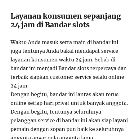
Layanan konsumen sepanjang
24 jam di Bandar slots
Waktu Anda masuk serta main di bandar ini
juga tentunya Anda bakal mendapat service
layanan konsumen waktu 24 jam. Sebab di
bandar ini menjadi Bandar slots terpercaya dan
terbaik siapkan customer service selalu online
24 jam.
Dengan begitu, bandar ini lantas akan terus
online setiap hari privat untuk banyak anggota.
Dengan begitu, tentunya seluruhnya
pelanggan service di bandar ini akan siap layani
pemain dengan sopan pun baik ke seluruhnya
anggota anyar pula anggota lama.