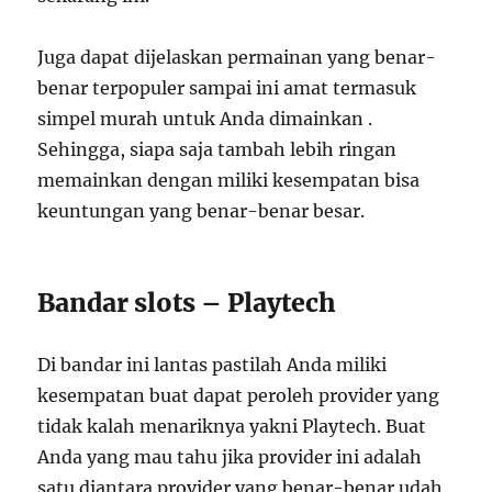
Juga dapat dijelaskan permainan yang benar-
benar terpopuler sampai ini amat termasuk
simpel murah untuk Anda dimainkan .
Sehingga, siapa saja tambah lebih ringan
memainkan dengan miliki kesempatan bisa
keuntungan yang benar-benar besar.
Bandar slots – Playtech
Di bandar ini lantas pastilah Anda miliki
kesempatan buat dapat peroleh provider yang
tidak kalah menariknya yakni Playtech. Buat
Anda yang mau tahu jika provider ini adalah
satu diantara provider yang benar-benar udah