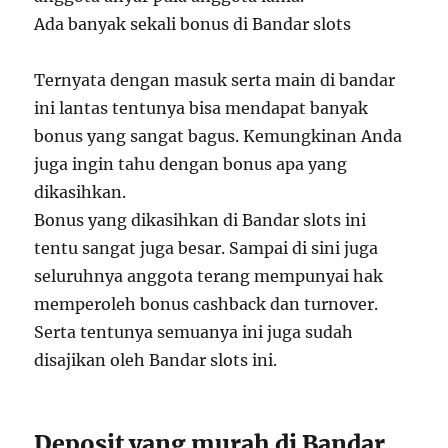
Ada banyak sekali bonus di Bandar slots
Ternyata dengan masuk serta main di bandar
ini lantas tentunya bisa mendapat banyak
bonus yang sangat bagus. Kemungkinan Anda
juga ingin tahu dengan bonus apa yang
dikasihkan.
Bonus yang dikasihkan di Bandar slots ini
tentu sangat juga besar. Sampai di sini juga
seluruhnya anggota terang mempunyai hak
memperoleh bonus cashback dan turnover.
Serta tentunya semuanya ini juga sudah
disajikan oleh Bandar slots ini.
Deposit yang murah di Bandar