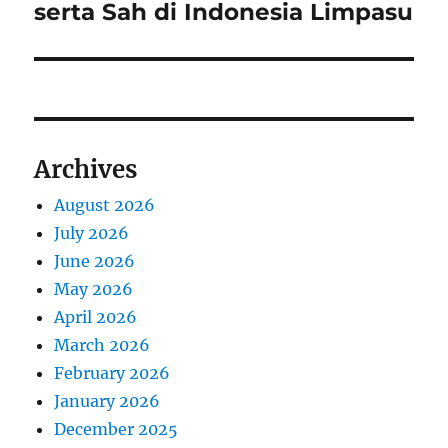
serta Sah di Indonesia Limpasu
Archives
August 2026
July 2026
June 2026
May 2026
April 2026
March 2026
February 2026
January 2026
December 2025