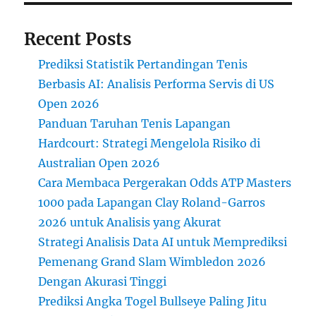
Recent Posts
Prediksi Statistik Pertandingan Tenis
Berbasis AI: Analisis Performa Servis di US
Open 2026
Panduan Taruhan Tenis Lapangan
Hardcourt: Strategi Mengelola Risiko di
Australian Open 2026
Cara Membaca Pergerakan Odds ATP Masters
1000 pada Lapangan Clay Roland-Garros
2026 untuk Analisis yang Akurat
Strategi Analisis Data AI untuk Memprediksi
Pemenang Grand Slam Wimbledon 2026
Dengan Akurasi Tinggi
Prediksi Angka Togel Bullseye Paling Jitu