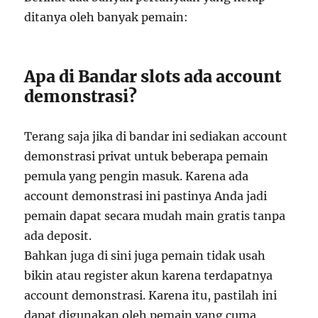
ditanya oleh banyak pemain:
Apa di Bandar slots ada account
demonstrasi?
Terang saja jika di bandar ini sediakan account
demonstrasi privat untuk beberapa pemain
pemula yang pengin masuk. Karena ada
account demonstrasi ini pastinya Anda jadi
pemain dapat secara mudah main gratis tanpa
ada deposit.
Bahkan juga di sini juga pemain tidak usah
bikin atau register akun karena terdapatnya
account demonstrasi. Karena itu, pastilah ini
dapat digunakan oleh pemain yang cuma