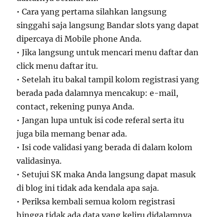
• Cara yang pertama silahkan langsung
singgahi saja langsung Bandar slots yang dapat
dipercaya di Mobile phone Anda.
• Jika langsung untuk mencari menu daftar dan
click menu daftar itu.
• Setelah itu bakal tampil kolom registrasi yang
berada pada dalamnya mencakup: e-mail,
contact, rekening punya Anda.
• Jangan lupa untuk isi code referal serta itu
juga bila memang benar ada.
• Isi code validasi yang berada di dalam kolom
validasinya.
• Setujui SK maka Anda langsung dapat masuk
di blog ini tidak ada kendala apa saja.
• Periksa kembali semua kolom registrasi
hingga tidak ada data yang keliru didalamnya.