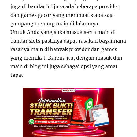
juga di bandar ini juga ada beberapa provider
dan games gacor yang membuat siapa saja
gampang menang main didalamnya.
Untuk Anda yang suka masuk serta main di
bandar slots pastinya dapat rasakan bagaimana
rasanya main di banyak provider dan games
yang memikat. Karena itu, dengan masuk dan
main di blog ini juga sebagai opsi yang amat
tepat.