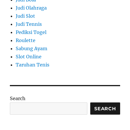
Judi Olahraga
Judi Slot
Judi Tennis
Pediksi Togel
Roulette
Sabung Ayam
Slot Online
Taruhan Tenis
Search
SEARCH