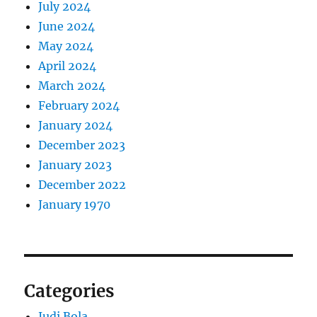
July 2024
June 2024
May 2024
April 2024
March 2024
February 2024
January 2024
December 2023
January 2023
December 2022
January 1970
Categories
Judi Bola