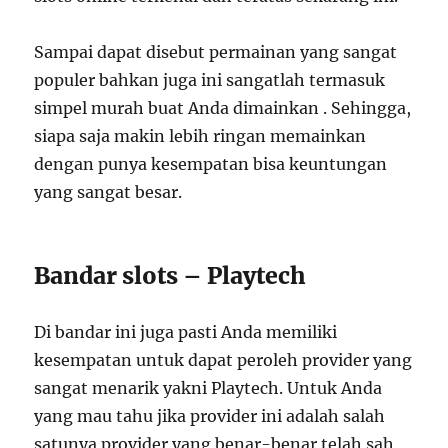
Sampai dapat disebut permainan yang sangat
populer bahkan juga ini sangatlah termasuk
simpel murah buat Anda dimainkan . Sehingga,
siapa saja makin lebih ringan memainkan
dengan punya kesempatan bisa keuntungan
yang sangat besar.
Bandar slots – Playtech
Di bandar ini juga pasti Anda memiliki
kesempatan untuk dapat peroleh provider yang
sangat menarik yakni Playtech. Untuk Anda
yang mau tahu jika provider ini adalah salah
satunya provider yang benar-benar telah sah