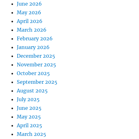
June 2026
May 2026
April 2026
March 2026
February 2026
January 2026
December 2025
November 2025
October 2025
September 2025
August 2025
July 2025
June 2025
May 2025
April 2025
March 2025