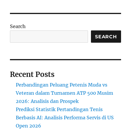
Search
SEARCH
Recent Posts
Perbandingan Peluang Petenis Muda vs
Veteran dalam Turnamen ATP 500 Musim
2026: Analisis dan Prospek
Prediksi Statistik Pertandingan Tenis
Berbasis AI: Analisis Performa Servis di US
Open 2026