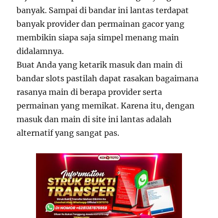
banyak. Sampai di bandar ini lantas terdapat
banyak provider dan permainan gacor yang
membikin siapa saja simpel menang main
didalamnya.
Buat Anda yang ketarik masuk dan main di
bandar slots pastilah dapat rasakan bagaimana
rasanya main di berapa provider serta
permainan yang memikat. Karena itu, dengan
masuk dan main di site ini lantas adalah
alternatif yang sangat pas.