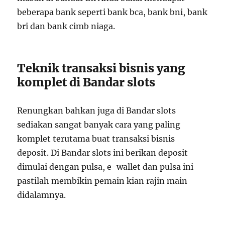
beberapa bank seperti bank bca, bank bni, bank
bri dan bank cimb niaga.
Teknik transaksi bisnis yang
komplet di Bandar slots
Renungkan bahkan juga di Bandar slots
sediakan sangat banyak cara yang paling
komplet terutama buat transaksi bisnis
deposit. Di Bandar slots ini berikan deposit
dimulai dengan pulsa, e-wallet dan pulsa ini
pastilah membikin pemain kian rajin main
didalamnya.