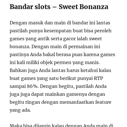
Bandar slots – Sweet Bonanza
Dengan masuk dan main di bandar ini lantas
pastilah punya kesempatan buat bisa peroleh
games yang antik serta gacor ialah sweet
bonanza. Dengan main di permainan ini
pastinya Anda bakal berasa puas karena games
ini kali miliki objek permen yang manis.
Bahkan juga Anda lantas harus ketahui kalau
buat games yang satu berikut punyai RTP
sampai 86%. Dengan begitu, pastilah Anda
juga juga dapat mainkan gamenya dengan
begitu ringan dengan memanfaatkan feature
yang ada.
Maka bisa dijamin kalau dengan Anda main di