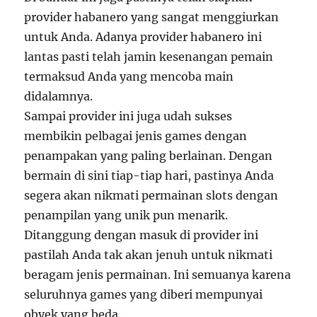
provider habanero yang sangat menggiurkan
untuk Anda. Adanya provider habanero ini
lantas pasti telah jamin kesenangan pemain
termaksud Anda yang mencoba main
didalamnya.
Sampai provider ini juga udah sukses
membikin pelbagai jenis games dengan
penampakan yang paling berlainan. Dengan
bermain di sini tiap-tiap hari, pastinya Anda
segera akan nikmati permainan slots dengan
penampilan yang unik pun menarik.
Ditanggung dengan masuk di provider ini
pastilah Anda tak akan jenuh untuk nikmati
beragam jenis permainan. Ini semuanya karena
seluruhnya games yang diberi mempunyai
obyek yang beda.