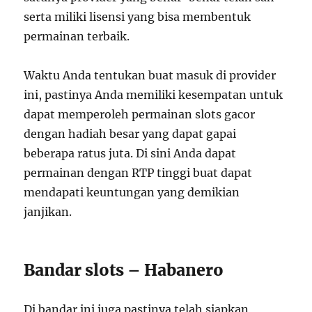
serta miliki lisensi yang bisa membentuk
permainan terbaik.
Waktu Anda tentukan buat masuk di provider
ini, pastinya Anda memiliki kesempatan untuk
dapat memperoleh permainan slots gacor
dengan hadiah besar yang dapat gapai
beberapa ratus juta. Di sini Anda dapat
permainan dengan RTP tinggi buat dapat
mendapati keuntungan yang demikian
janjikan.
Bandar slots – Habanero
Di bandar ini juga pastinya telah siapkan