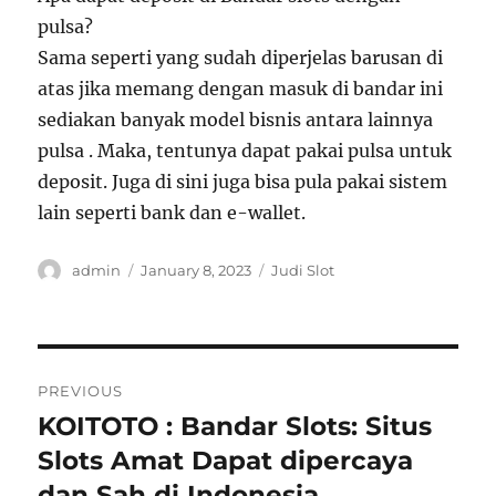
pulsa?
Sama seperti yang sudah diperjelas barusan di
atas jika memang dengan masuk di bandar ini
sediakan banyak model bisnis antara lainnya
pulsa . Maka, tentunya dapat pakai pulsa untuk
deposit. Juga di sini juga bisa pula pakai sistem
lain seperti bank dan e-wallet.
Author
Posted
Categories
admin
January 8, 2023
Judi Slot
on
Post
PREVIOUS
navigation
KOITOTO : Bandar Slots: Situs
Previous
post:
Slots Amat Dapat dipercaya
dan Sah di Indonesia