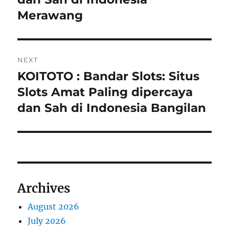
Merawang
NEXT
KOITOTO : Bandar Slots: Situs
Next
post:
Slots Amat Paling dipercaya
dan Sah di Indonesia Bangilan
Archives
August 2026
July 2026