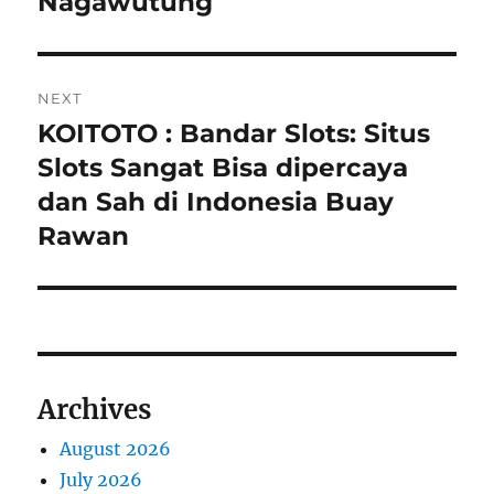
Nagawutung
NEXT
KOITOTO : Bandar Slots: Situs
Next
post:
Slots Sangat Bisa dipercaya
dan Sah di Indonesia Buay
Rawan
Archives
August 2026
July 2026