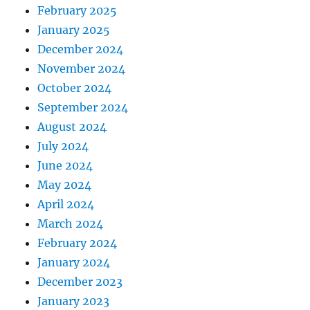
February 2025
January 2025
December 2024
November 2024
October 2024
September 2024
August 2024
July 2024
June 2024
May 2024
April 2024
March 2024
February 2024
January 2024
December 2023
January 2023