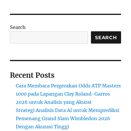
Search
SEARCH
Recent Posts
Cara Membaca Pergerakan Odds ATP Masters
1000 pada Lapangan Clay Roland-Garros
2026 untuk Analisis yang Akurat
Strategi Analisis Data AI untuk Memprediksi
Pemenang Grand Slam Wimbledon 2026
Dengan Akurasi Tinggi