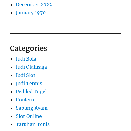
December 2022
January 1970
Categories
Judi Bola
Judi Olahraga
Judi Slot
Judi Tennis
Pediksi Togel
Roulette
Sabung Ayam
Slot Online
Taruhan Tenis