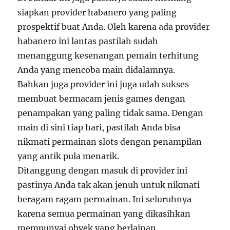
siapkan provider habanero yang paling
prospektif buat Anda. Oleh karena ada provider
habanero ini lantas pastilah sudah
menanggung kesenangan pemain terhitung
Anda yang mencoba main didalamnya.
Bahkan juga provider ini juga udah sukses
membuat bermacam jenis games dengan
penampakan yang paling tidak sama. Dengan
main di sini tiap hari, pastilah Anda bisa
nikmati permainan slots dengan penampilan
yang antik pula menarik.
Ditanggung dengan masuk di provider ini
pastinya Anda tak akan jenuh untuk nikmati
beragam ragam permainan. Ini seluruhnya
karena semua permainan yang dikasihkan
mempunyai obyek yang berlainan.