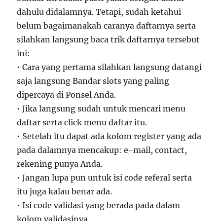
dahulu didalamnya. Tetapi, sudah ketahui
belum bagaimanakah caranya daftarnya serta
silahkan langsung baca trik daftarnya tersebut
ini:
• Cara yang pertama silahkan langsung datangi
saja langsung Bandar slots yang paling
dipercaya di Ponsel Anda.
• Jika langsung sudah untuk mencari menu
daftar serta click menu daftar itu.
• Setelah itu dapat ada kolom register yang ada
pada dalamnya mencakup: e-mail, contact,
rekening punya Anda.
• Jangan lupa pun untuk isi code referal serta
itu juga kalau benar ada.
• Isi code validasi yang berada pada dalam
kolom validasinya.