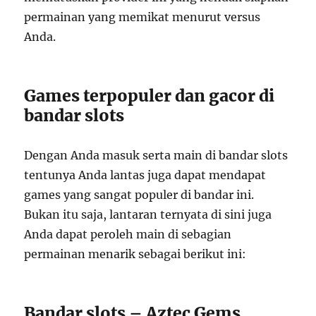
permainan yang memikat menurut versus
Anda.
Games terpopuler dan gacor di
bandar slots
Dengan Anda masuk serta main di bandar slots
tentunya Anda lantas juga dapat mendapat
games yang sangat populer di bandar ini.
Bukan itu saja, lantaran ternyata di sini juga
Anda dapat peroleh main di sebagian
permainan menarik sebagai berikut ini:
Bandar slots – Aztec Gems