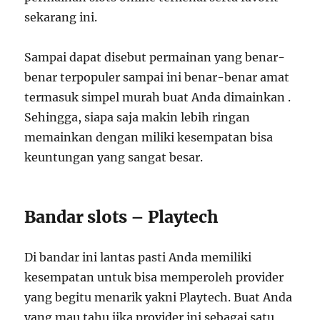
sekarang ini.
Sampai dapat disebut permainan yang benar-
benar terpopuler sampai ini benar-benar amat
termasuk simpel murah buat Anda dimainkan .
Sehingga, siapa saja makin lebih ringan
memainkan dengan miliki kesempatan bisa
keuntungan yang sangat besar.
Bandar slots – Playtech
Di bandar ini lantas pasti Anda memiliki
kesempatan untuk bisa memperoleh provider
yang begitu menarik yakni Playtech. Buat Anda
yang mau tahu jika provider ini sebagai satu