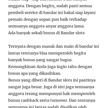
anggota. Dengan begitu, sudah pasti semua
pembeli service di bandar ini bakal siap layani
pemain dengan sopan pun baik terhadap
semuanya anggota anyar anggota lama.
Ada banyak sekali bonus di Bandar slots
Ternyata dengan masuk dan main di bandar ini
lantas tentunya bisa memperoleh begitu
banyak bonus yang sangat bagus.
Kemungkinan Anda juga ingin tahu dengan
bonus apa yang dikasihkan.
Bonus yang diberi di Bandar slots ini pastinya
sangat juga besar. Juga di sini juga semuanya
anggota terang mempunyai hak memperoleh
bonus cashback serta turnover. Dan tentunya
semuanya ini lantas sudah disajikan oleh