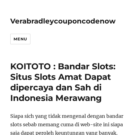
Verabradleycouponcodenow
MENU
KOITOTO : Bandar Slots:
Situs Slots Amat Dapat
dipercaya dan Sah di
Indonesia Merawang
Siapa sich yang tidak mengenal dengan bandar
slots sebab memang cuma di web-site ini siapa
saja dapat peroleh keuntungan yang banyak.