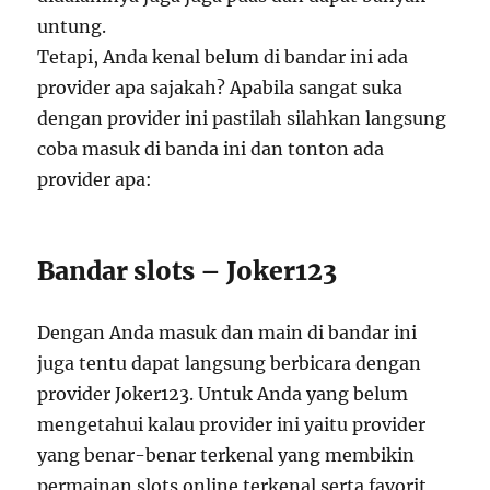
untung.
Tetapi, Anda kenal belum di bandar ini ada
provider apa sajakah? Apabila sangat suka
dengan provider ini pastilah silahkan langsung
coba masuk di banda ini dan tonton ada
provider apa:
Bandar slots – Joker123
Dengan Anda masuk dan main di bandar ini
juga tentu dapat langsung berbicara dengan
provider Joker123. Untuk Anda yang belum
mengetahui kalau provider ini yaitu provider
yang benar-benar terkenal yang membikin
permainan slots online terkenal serta favorit