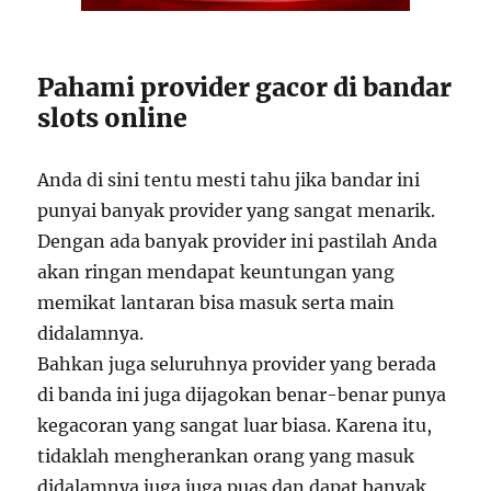
Pahami provider gacor di bandar
slots online
Anda di sini tentu mesti tahu jika bandar ini
punyai banyak provider yang sangat menarik.
Dengan ada banyak provider ini pastilah Anda
akan ringan mendapat keuntungan yang
memikat lantaran bisa masuk serta main
didalamnya.
Bahkan juga seluruhnya provider yang berada
di banda ini juga dijagokan benar-benar punya
kegacoran yang sangat luar biasa. Karena itu,
tidaklah mengherankan orang yang masuk
didalamnya juga juga puas dan dapat banyak