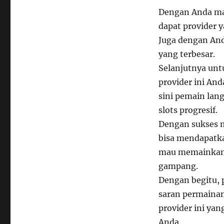
Dengan Anda mas
dapat provider 
Juga dengan And
yang terbesar.
Selanjutnya unt
provider ini And
sini pemain lan
slots progresif.
Dengan sukses 
bisa mendapatka
mau memainkan s
gampang.
Dengan begitu, 
saran permainan 
provider ini ya
Anda.