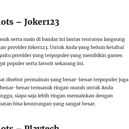
lots – Joker123
uk serta main di bandar ini lantas tentunya langsung
gan provider Joker123. Untuk Anda yang belum ketahui
i yaitu provider yang terpopuler yang membikin games
at populer serta favorit sekarang ini.
at disebut permainan yang benar-benar terpopuler juga
 benar-benar termasuk ringan murah untuk Anda
ingga, siapa saja lebih ringan memainkan dengan
atan bisa keuntungan yang sangat besar.
lots – Playtech