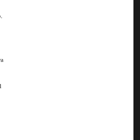
.
ya
l