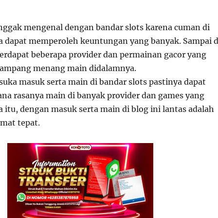
 nggak mengenal dengan bandar slots karena cuman di
aja dapat memperoleh keuntungan yang banyak. Sampai d
 terdapat beberapa provider dan permainan gacor yang
a gampang menang main didalamnya.
suka masuk serta main di bandar slots pastinya dapat
na rasanya main di banyak provider dan games yang
itu, dengan masuk serta main di blog ini lantas adalah
amat tepat.