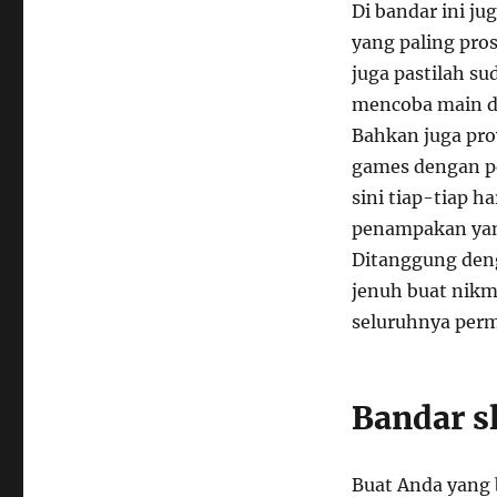
Di bandar ini j
yang paling pros
juga pastilah s
mencoba main d
Bahkan juga pro
games dengan p
sini tiap-tiap h
penampakan yan
Ditanggung deng
jenuh buat nikm
seluruhnya perma
Bandar s
Buat Anda yang 