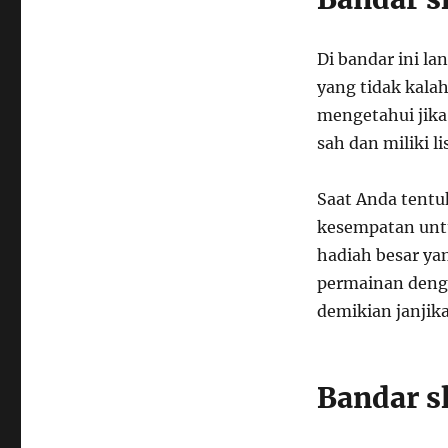
Di bandar ini la
yang tidak kala
mengetahui jika 
sah dan miliki 
Saat Anda tentuk
kesempatan unt
hadiah besar yan
permainan deng
demikian janjik
Bandar s