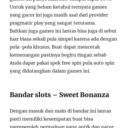
Untuk yang belum ketahui ternyata games
yang gacor ini juga masih asal dari provider
pragmatic play yang sangat terutama.
Bahkan juga games ini lantas bisa juga di sebut
luar biasa sekali pula simpel karena ada dengan
pola-pola khusus. Buat dapat mencetak
kemenangan pastinya begitu ringan sebab
Anda dapat pakai spek free spin pula auto spin
yang didatangkan dalam games ini.
Bandar slots – Sweet Bonanza
Dengan masuk dan main di bandar ini lantas
pasti memiliki kesempatan buat bisa
memperoleh permainan yang antik dan gacor