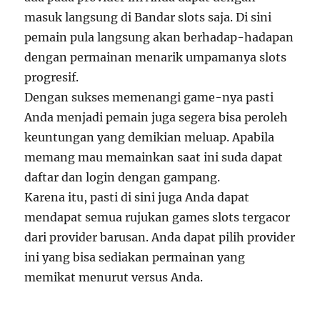
masuk langsung di Bandar slots saja. Di sini
pemain pula langsung akan berhadap-hadapan
dengan permainan menarik umpamanya slots
progresif.
Dengan sukses memenangi game-nya pasti
Anda menjadi pemain juga segera bisa peroleh
keuntungan yang demikian meluap. Apabila
memang mau memainkan saat ini suda dapat
daftar dan login dengan gampang.
Karena itu, pasti di sini juga Anda dapat
mendapat semua rujukan games slots tergacor
dari provider barusan. Anda dapat pilih provider
ini yang bisa sediakan permainan yang
memikat menurut versus Anda.