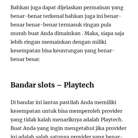
Bahkan juga dapat dijelaskan permainan yang
benar-benar terkenal bahkan juga ini benar-
benar benar-benar termasuk ringan pula
murah buat Anda dimainkan . Maka, siapa saja
lebih ringan memainkan dengan miliki
kesempatan bisa keuntungan yang benar-
benar besar.
Bandar slots – Playtech
Di bandar ini lantas pastilah Anda memiliki
kesempatan untuk bisa memperoleh provider
yang tidak kalah menariknya adalah Playtech.
Buat Anda yang ingin mengetahui jika provider
ini adalah salah satunya provider yang benar-