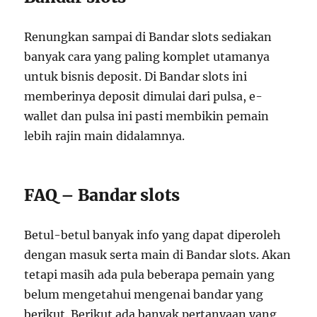
Renungkan sampai di Bandar slots sediakan
banyak cara yang paling komplet utamanya
untuk bisnis deposit. Di Bandar slots ini
memberinya deposit dimulai dari pulsa, e-
wallet dan pulsa ini pasti membikin pemain
lebih rajin main didalamnya.
FAQ – Bandar slots
Betul-betul banyak info yang dapat diperoleh
dengan masuk serta main di Bandar slots. Akan
tetapi masih ada pula beberapa pemain yang
belum mengetahui mengenai bandar yang
berikut. Berikut ada banyak pertanyaan yang