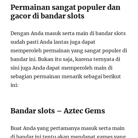
Permainan sangat populer dan
gacor di bandar slots
Dengan Anda masuk serta main di bandar slots
sudah pasti Anda lantas juga dapat
memperoleh permainan yang sangat populer di
bandar ini. Bukan itu saja, karena ternyata di
sini juga Anda dapat memperoleh main di
sebagian permainan menarik sebagai berikut
ini:
Bandar slots – Aztec Gems
Buat Anda yang pertamanya masuk serta main
di bandar ini tentu akan mendapat games yang