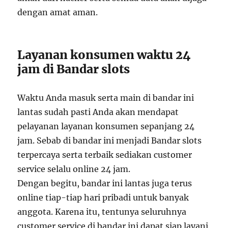
dengan amat aman.
Layanan konsumen waktu 24
jam di Bandar slots
Waktu Anda masuk serta main di bandar ini
lantas sudah pasti Anda akan mendapat
pelayanan layanan konsumen sepanjang 24
jam. Sebab di bandar ini menjadi Bandar slots
terpercaya serta terbaik sediakan customer
service selalu online 24 jam.
Dengan begitu, bandar ini lantas juga terus
online tiap-tiap hari pribadi untuk banyak
anggota. Karena itu, tentunya seluruhnya
customer service di bandar ini dapat siap layani