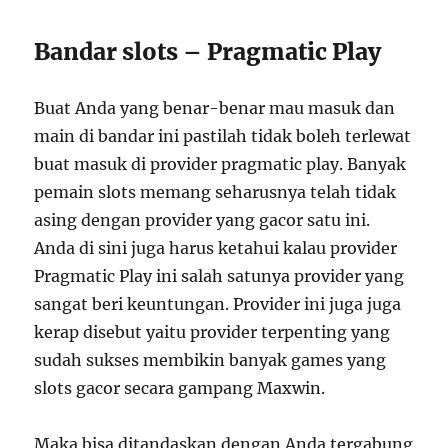
Bandar slots – Pragmatic Play
Buat Anda yang benar-benar mau masuk dan
main di bandar ini pastilah tidak boleh terlewat
buat masuk di provider pragmatic play. Banyak
pemain slots memang seharusnya telah tidak
asing dengan provider yang gacor satu ini.
Anda di sini juga harus ketahui kalau provider
Pragmatic Play ini salah satunya provider yang
sangat beri keuntungan. Provider ini juga juga
kerap disebut yaitu provider terpenting yang
sudah sukses membikin banyak games yang
slots gacor secara gampang Maxwin.
Maka bisa ditandaskan dengan Anda tergabung