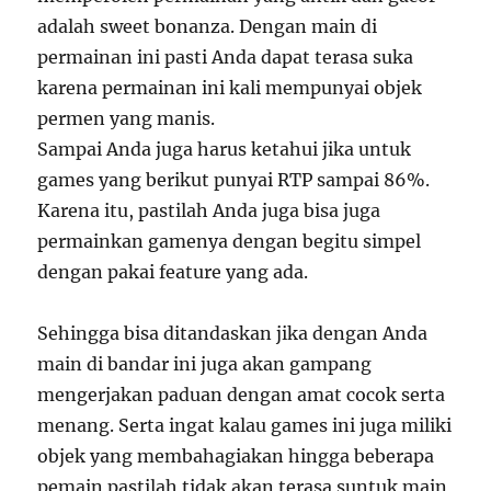
adalah sweet bonanza. Dengan main di
permainan ini pasti Anda dapat terasa suka
karena permainan ini kali mempunyai objek
permen yang manis.
Sampai Anda juga harus ketahui jika untuk
games yang berikut punyai RTP sampai 86%.
Karena itu, pastilah Anda juga bisa juga
permainkan gamenya dengan begitu simpel
dengan pakai feature yang ada.
Sehingga bisa ditandaskan jika dengan Anda
main di bandar ini juga akan gampang
mengerjakan paduan dengan amat cocok serta
menang. Serta ingat kalau games ini juga miliki
objek yang membahagiakan hingga beberapa
pemain pastilah tidak akan terasa suntuk main