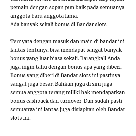
pemain dengan sopan pun baik pada semuanya
anggota baru anggota lama.
Ada banyak sekali bonus di Bandar slots
Ternyata dengan masuk dan main di bandar ini
lantas tentunya bisa mendapat sangat banyak
bonus yang luar biasa sekali. Barangkali Anda
juga ingin tahu dengan bonus apa yang diberi.
Bonus yang diberi di Bandar slots ini pastinya
sangat juga besar. Bahkan juga di sini juga
semua anggota terang miliki hak mendapatkan
bonus cashback dan turnover. Dan sudah pasti
semuanya ini lantas juga disiapkan oleh Bandar
slots ini.