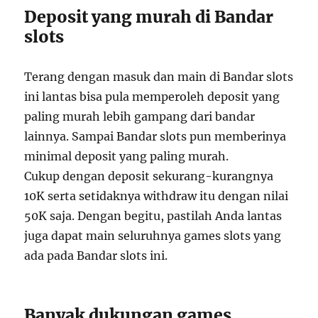
Deposit yang murah di Bandar
slots
Terang dengan masuk dan main di Bandar slots
ini lantas bisa pula memperoleh deposit yang
paling murah lebih gampang dari bandar
lainnya. Sampai Bandar slots pun memberinya
minimal deposit yang paling murah.
Cukup dengan deposit sekurang-kurangnya
10K serta setidaknya withdraw itu dengan nilai
50K saja. Dengan begitu, pastilah Anda lantas
juga dapat main seluruhnya games slots yang
ada pada Bandar slots ini.
Banyak dukungan games