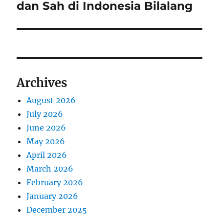
dan Sah di Indonesia Bilalang
Archives
August 2026
July 2026
June 2026
May 2026
April 2026
March 2026
February 2026
January 2026
December 2025