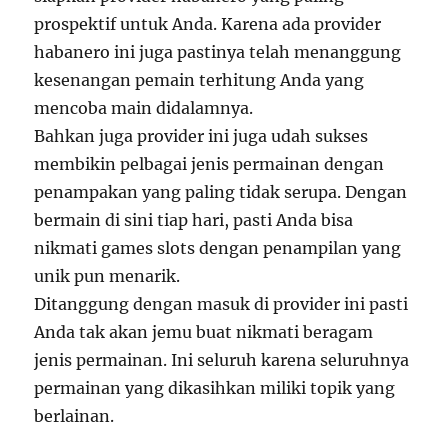
prospektif untuk Anda. Karena ada provider
habanero ini juga pastinya telah menanggung
kesenangan pemain terhitung Anda yang
mencoba main didalamnya.
Bahkan juga provider ini juga udah sukses
membikin pelbagai jenis permainan dengan
penampakan yang paling tidak serupa. Dengan
bermain di sini tiap hari, pasti Anda bisa
nikmati games slots dengan penampilan yang
unik pun menarik.
Ditanggung dengan masuk di provider ini pasti
Anda tak akan jemu buat nikmati beragam
jenis permainan. Ini seluruh karena seluruhnya
permainan yang dikasihkan miliki topik yang
berlainan.