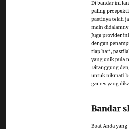
Di bandar ini l
paling prospekti
pastinya telah
main didalamny
Juga provider i
dengan penampil
tiap hari, past
yang unik pula 
Ditanggung deng
untuk nikmati b
games yang dika
Bandar s
Buat Anda yang 