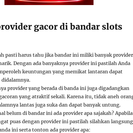
rovider gacor di bandar slots
ah pasti harus tahu jika bandar ini miliki banyak provider
arik. Dengan ada banyaknya provider ini pastilah Anda
mperoleh keuntungan yang memikat lantaran dapat
 didalamnya.
ya provider yang berada di banda ini juga digadangkan
acoran yang atraktif sekali. Karena itu, tidak aneh oran
lamnya lantas juga suka dan dapat banyak untung.
al belum di bandar ini ada provider apa sajakah? Apabila
gat puas dengan provider ini pastilah silahkan langsung
nda ini serta tonton ada provider apa: