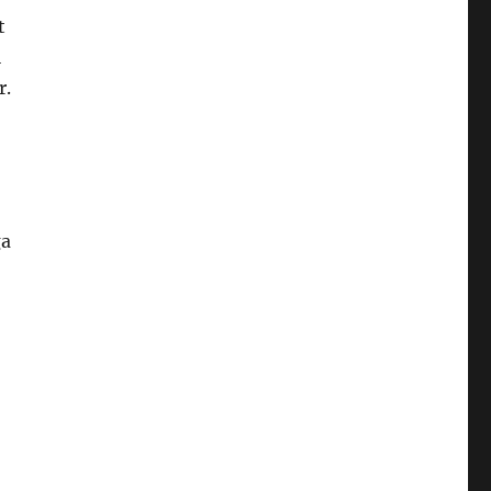
t
i
r.
ga