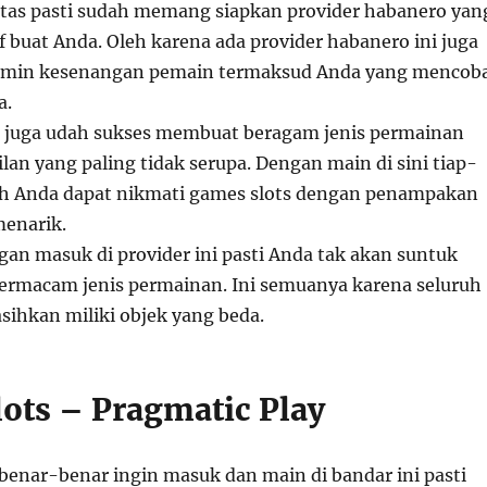
antas pasti sudah memang siapkan provider habanero yan
f buat Anda. Oleh karena ada provider habanero ini juga
 jamin kesenangan pemain termaksud Anda yang mencob
a.
ni juga udah sukses membuat beragam jenis permainan
an yang paling tidak serupa. Dengan main di sini tiap-
ilah Anda dapat nikmati games slots dengan penampakan
menarik.
an masuk di provider ini pasti Anda tak akan suntuk
ermacam jenis permainan. Ini semuanya karena seluruh
sihkan miliki objek yang beda.
lots – Pragmatic Play
benar-benar ingin masuk dan main di bandar ini pasti