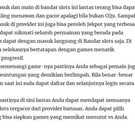
uk dan main di bandar slots ini lantas terang bisa dapa
aling menawan dan gacor apalagi bila bukan CQ9. Sampa
k di provider ini juga bisa peroleh Jekpot yang terbesa
t dapat nikmati seluruh permainan yang berada pada
a dapat dengan masuk langsung di Bandar slots saja. Di
n selekasnya bertatapan dengan games menarik
 progresif.
memenangi game-nya pastinya Anda sebagai pemain ju
euntungan yang demikian berlimpah. Bila benar-benar
saat ini suda dapat daftar dan selanjutnya login secara
pastinya di sini lantas Anda dapat mendapat semuanya
ots tergacor dari provider barusan. Anda dapat pilih
ng bisa siapkan games yang memikat menurut vs Anda.