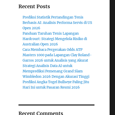
Recent Posts
Prediksi Statistik Pertandingan Tenis
Berbasis AI: Analisis Performa Servis di US
Open 2026
Panduan Taruhan Tenis Lapangan
Hardcourt: Strategi Mengelola Risiko di
Australian Open 2026
Cara Membaca Pergerakan Odds ATP
Masters 1000 pada Lapangan Clay Roland-
Garros 2026 untuk Analisis yang Akurat
Strategi Analisis Data AI untuk
Memprediksi Pemenang Grand Slam
Wimbledon 2026 Dengan Akurasi Tinggi
Prediksi Angka Togel Bullseye Paling Jitu
Hari Ini untuk Pasaran Resmi 2026
Recent Comments