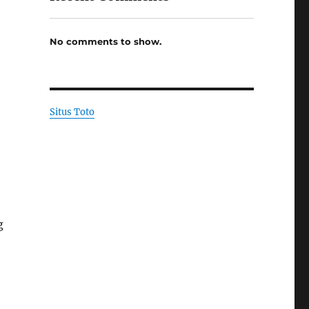
No comments to show.
Situs Toto
g