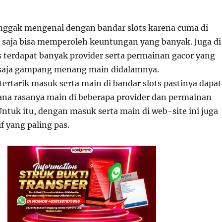
 nggak mengenal dengan bandar slots karena cuma di
pa saja bisa memperoleh keuntungan yang banyak. Juga di
s terdapat banyak provider serta permainan gacor yang
saja gampang menang main didalamnya.
ertarik masuk serta main di bandar slots pastinya dapat
na rasanya main di beberapa provider dan permainan
ntuk itu, dengan masuk serta main di web-site ini juga
if yang paling pas.