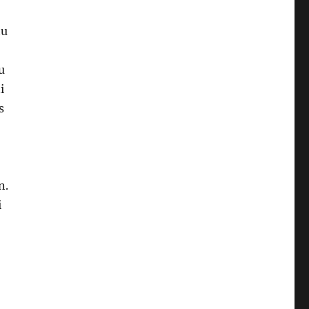
tu
u
i
s
n.
i