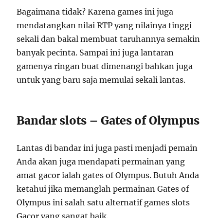
Bagaimana tidak? Karena games ini juga
mendatangkan nilai RTP yang nilainya tinggi
sekali dan bakal membuat taruhannya semakin
banyak pecinta. Sampai ini juga lantaran
gamenya ringan buat dimenangi bahkan juga
untuk yang baru saja memulai sekali lantas.
Bandar slots – Gates of Olympus
Lantas di bandar ini juga pasti menjadi pemain
Anda akan juga mendapati permainan yang
amat gacor ialah gates of Olympus. Butuh Anda
ketahui jika memanglah permainan Gates of
Olympus ini salah satu alternatif games slots
Gacor yang sangat baik.