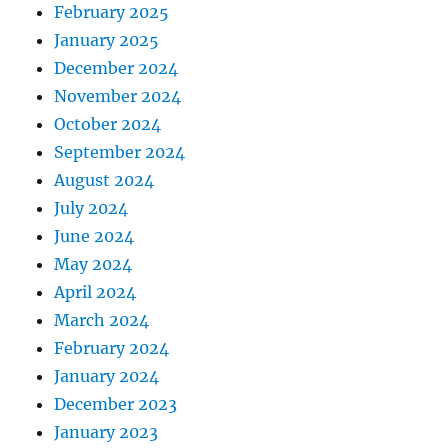
February 2025
January 2025
December 2024
November 2024
October 2024
September 2024
August 2024
July 2024
June 2024
May 2024
April 2024
March 2024
February 2024
January 2024
December 2023
January 2023