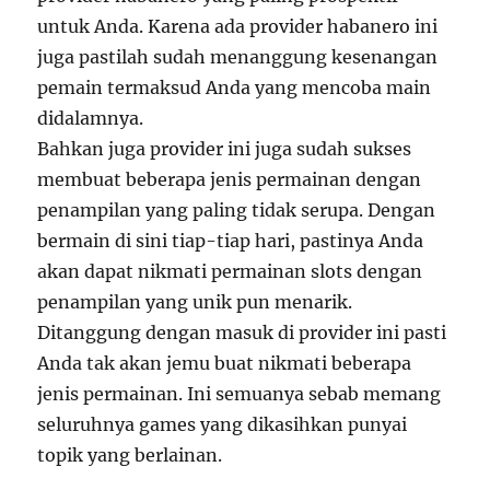
untuk Anda. Karena ada provider habanero ini
juga pastilah sudah menanggung kesenangan
pemain termaksud Anda yang mencoba main
didalamnya.
Bahkan juga provider ini juga sudah sukses
membuat beberapa jenis permainan dengan
penampilan yang paling tidak serupa. Dengan
bermain di sini tiap-tiap hari, pastinya Anda
akan dapat nikmati permainan slots dengan
penampilan yang unik pun menarik.
Ditanggung dengan masuk di provider ini pasti
Anda tak akan jemu buat nikmati beberapa
jenis permainan. Ini semuanya sebab memang
seluruhnya games yang dikasihkan punyai
topik yang berlainan.