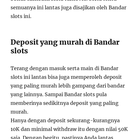
semuanya ini lantas juga disajikan oleh Bandar
slots ini.
Deposit yang murah di Bandar
slots
Terang dengan masuk serta main di Bandar
slots ini lantas bisa juga memperoleh deposit
yang paling murah lebih gampang dari bandar
yang lainnya. Sampai Bandar slots pula
memberinya sedikitnya deposit yang paling
murah.
Hanya dengan deposit sekurang-kurangnya
10K dan minimal withdraw itu dengan nilai 50K
saja. Dengan begitu, pastinya Anda lantas