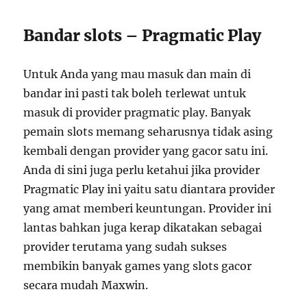
Bandar slots – Pragmatic Play
Untuk Anda yang mau masuk dan main di
bandar ini pasti tak boleh terlewat untuk
masuk di provider pragmatic play. Banyak
pemain slots memang seharusnya tidak asing
kembali dengan provider yang gacor satu ini.
Anda di sini juga perlu ketahui jika provider
Pragmatic Play ini yaitu satu diantara provider
yang amat memberi keuntungan. Provider ini
lantas bahkan juga kerap dikatakan sebagai
provider terutama yang sudah sukses
membikin banyak games yang slots gacor
secara mudah Maxwin.