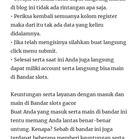
di blog ini tidak ada rintangan apa saja.
• Periksa kembali semuanya kolom register
maka dari itu tak ada data yang keliru
didalamnya.
• Jika telah mengisinya silahkan buat langsung
click menu submit.
• Selesai serta saat ini Anda juga langsung
dapat miliki account serta langsung bisa main
di Bandar slots.
Keuntungan serta layanan dengan masuk dan
main di Bandar slots gacor
Buat Anda yang masuk serta main di bandar ini
tentu memang Anda lantas benar-benar
untung. Kenapa? Sebab di bandar ini juga
terdapat beberapa memberi keuntungan serta