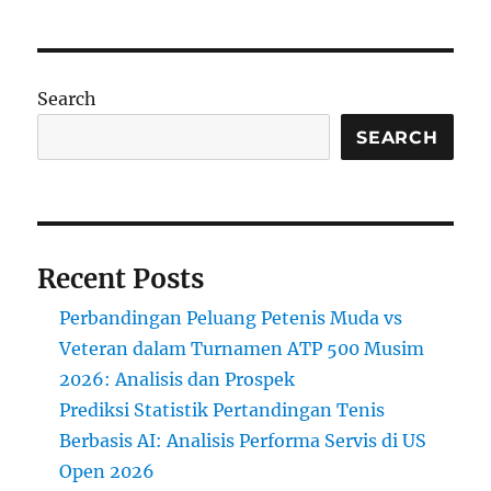
Search
SEARCH
Recent Posts
Perbandingan Peluang Petenis Muda vs
Veteran dalam Turnamen ATP 500 Musim
2026: Analisis dan Prospek
Prediksi Statistik Pertandingan Tenis
Berbasis AI: Analisis Performa Servis di US
Open 2026