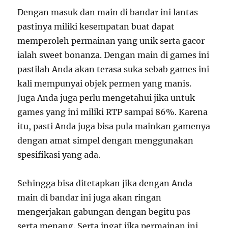
Dengan masuk dan main di bandar ini lantas
pastinya miliki kesempatan buat dapat
memperoleh permainan yang unik serta gacor
ialah sweet bonanza. Dengan main di games ini
pastilah Anda akan terasa suka sebab games ini
kali mempunyai objek permen yang manis.
Juga Anda juga perlu mengetahui jika untuk
games yang ini miliki RTP sampai 86%. Karena
itu, pasti Anda juga bisa pula mainkan gamenya
dengan amat simpel dengan menggunakan
spesifikasi yang ada.
Sehingga bisa ditetapkan jika dengan Anda
main di bandar ini juga akan ringan
mengerjakan gabungan dengan begitu pas
serta menang. Serta ingat jika permainan ini