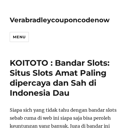
Verabradleycouponcodenow
MENU
KOITOTO : Bandar Slots:
Situs Slots Amat Paling
dipercaya dan Sah di
Indonesia Dau
Siapa sich yang tidak tahu dengan bandar slots
sebab cuma di web ini siapa saja bisa peroleh
keuntungan yang banyak. Juga di bandar ini