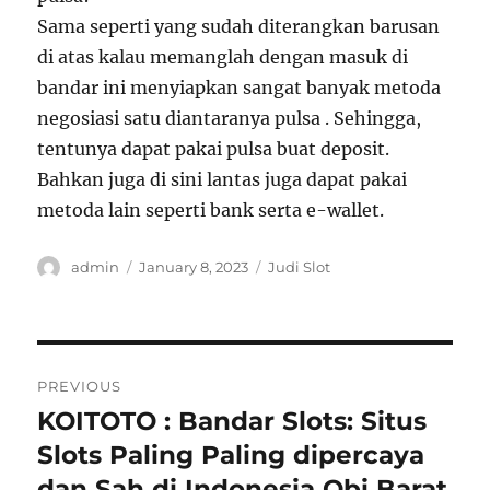
Sama seperti yang sudah diterangkan barusan
di atas kalau memanglah dengan masuk di
bandar ini menyiapkan sangat banyak metoda
negosiasi satu diantaranya pulsa . Sehingga,
tentunya dapat pakai pulsa buat deposit.
Bahkan juga di sini lantas juga dapat pakai
metoda lain seperti bank serta e-wallet.
Author
Posted
Categories
admin
January 8, 2023
Judi Slot
on
Post
PREVIOUS
navigation
KOITOTO : Bandar Slots: Situs
Previous
post:
Slots Paling Paling dipercaya
dan Sah di Indonesia Obi Barat