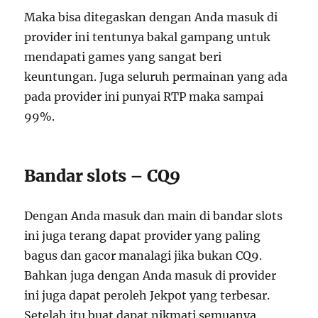
Maka bisa ditegaskan dengan Anda masuk di
provider ini tentunya bakal gampang untuk
mendapati games yang sangat beri
keuntungan. Juga seluruh permainan yang ada
pada provider ini punyai RTP maka sampai
99%.
Bandar slots – CQ9
Dengan Anda masuk dan main di bandar slots
ini juga terang dapat provider yang paling
bagus dan gacor manalagi jika bukan CQ9.
Bahkan juga dengan Anda masuk di provider
ini juga dapat peroleh Jekpot yang terbesar.
Setelah itu buat dapat nikmati semuanya