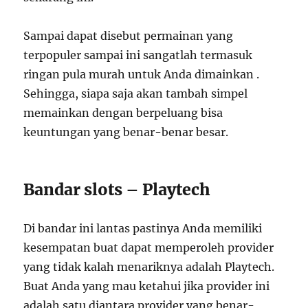
Sampai dapat disebut permainan yang
terpopuler sampai ini sangatlah termasuk
ringan pula murah untuk Anda dimainkan .
Sehingga, siapa saja akan tambah simpel
memainkan dengan berpeluang bisa
keuntungan yang benar-benar besar.
Bandar slots – Playtech
Di bandar ini lantas pastinya Anda memiliki
kesempatan buat dapat memperoleh provider
yang tidak kalah menariknya adalah Playtech.
Buat Anda yang mau ketahui jika provider ini
adalah satu diantara provider yang benar-