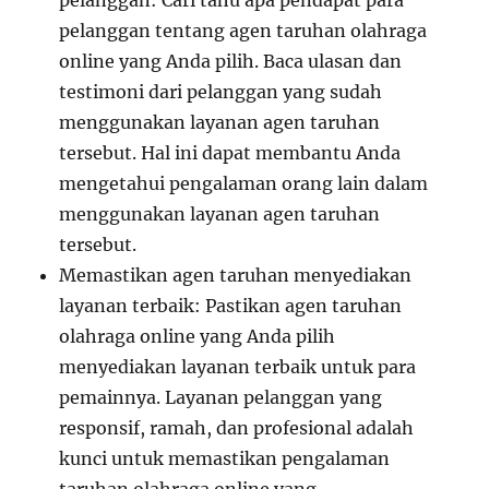
pelanggan tentang agen taruhan olahraga
online yang Anda pilih. Baca ulasan dan
testimoni dari pelanggan yang sudah
menggunakan layanan agen taruhan
tersebut. Hal ini dapat membantu Anda
mengetahui pengalaman orang lain dalam
menggunakan layanan agen taruhan
tersebut.
Memastikan agen taruhan menyediakan
layanan terbaik: Pastikan agen taruhan
olahraga online yang Anda pilih
menyediakan layanan terbaik untuk para
pemainnya. Layanan pelanggan yang
responsif, ramah, dan profesional adalah
kunci untuk memastikan pengalaman
taruhan olahraga online yang