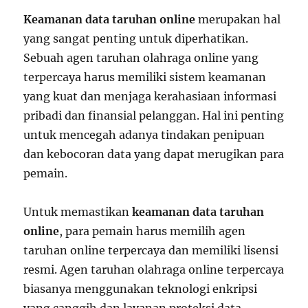
Keamanan data taruhan online
merupakan hal
yang sangat penting untuk diperhatikan.
Sebuah agen taruhan olahraga online yang
terpercaya harus memiliki sistem keamanan
yang kuat dan menjaga kerahasiaan informasi
pribadi dan finansial pelanggan. Hal ini penting
untuk mencegah adanya tindakan penipuan
dan kebocoran data yang dapat merugikan para
pemain.
Untuk memastikan
keamanan data taruhan
online
, para pemain harus memilih agen
taruhan online terpercaya dan memiliki lisensi
resmi. Agen taruhan olahraga online terpercaya
biasanya menggunakan teknologi enkripsi
yang canggih dan layanan proteksi data,