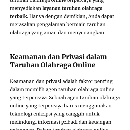
menyediakan
layanan taruhan olahraga
terbaik
. Hanya dengan demikian, Anda dapat
merasakan pengalaman bermain taruhan
olahraga yang aman dan menyenangkan.
Keamanan dan Privasi dalam
Taruhan Olahraga Online
Keamanan dan privasi adalah faktor penting
dalam memilih agen taruhan olahraga online
yang terpercaya. Sebuah agen taruhan olahraga
online yang terpercaya harus menggunakan
teknologi enkripsi yang canggih untuk
melindungi informasi pribadi dan keuangan
pelanggan. Dalam taruhan olahraga online,