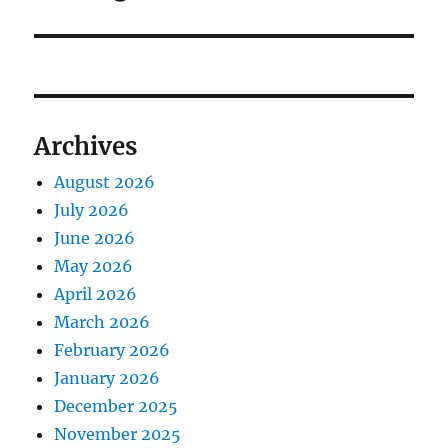
Archives
August 2026
July 2026
June 2026
May 2026
April 2026
March 2026
February 2026
January 2026
December 2025
November 2025