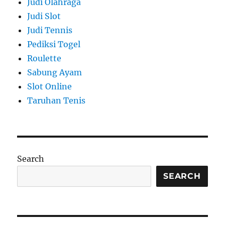
Judi Olahraga
Judi Slot
Judi Tennis
Pediksi Togel
Roulette
Sabung Ayam
Slot Online
Taruhan Tenis
Search
SEARCH