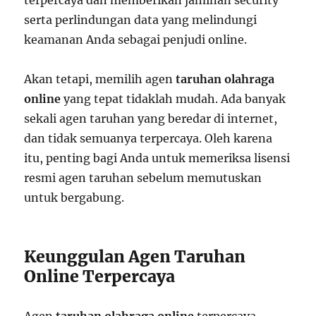
serta perlindungan data yang melindungi
keamanan Anda sebagai penjudi online.
Akan tetapi, memilih agen
taruhan olahraga
online
yang tepat tidaklah mudah. Ada banyak
sekali agen taruhan yang beredar di internet,
dan tidak semuanya terpercaya. Oleh karena
itu, penting bagi Anda untuk memeriksa lisensi
resmi agen taruhan sebelum memutuskan
untuk bergabung.
Keunggulan Agen Taruhan
Online Terpercaya
Agen
taruhan olahraga online
terpercaya