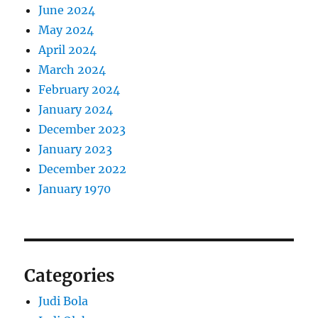
June 2024
May 2024
April 2024
March 2024
February 2024
January 2024
December 2023
January 2023
December 2022
January 1970
Categories
Judi Bola