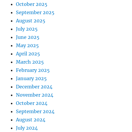
October 2025
September 2025
August 2025
July 2025
June 2025
May 2025
April 2025
March 2025
February 2025
January 2025
December 2024
November 2024
October 2024
September 2024
August 2024
July 2024