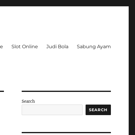
te
Slot Online
Judi Bola
Sabung Ayam
Search
SEARCH