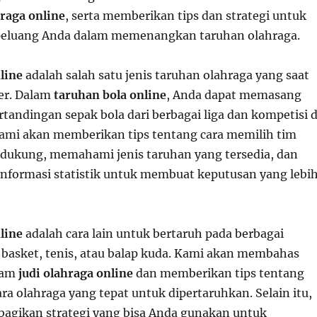
hraga online
, serta memberikan tips dan strategi untuk
eluang Anda dalam memenangkan taruhan olahraga.
line
adalah salah satu jenis taruhan olahraga yang saat
ler. Dalam
taruhan bola online
, Anda dapat memasang
tandingan sepak bola dari berbagai liga dan kompetisi d
Kami akan memberikan tips tentang cara memilih tim
dukung, memahami jenis taruhan yang tersedia, dan
formasi statistik untuk membuat keputusan yang lebi
line
adalah cara lain untuk bertaruh pada berbagai
i basket, tenis, atau balap kuda. Kami akan membahas
lam
judi olahraga online
dan memberikan tips tentang
ra olahraga yang tepat untuk dipertaruhkan. Selain itu,
agikan strategi yang bisa Anda gunakan untuk