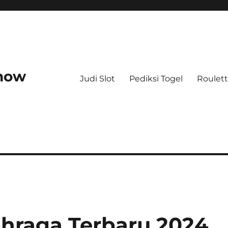
now
Judi Slot
Pediksi Togel
Roulet
ahraga Terbaru 2024