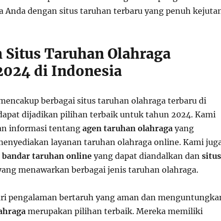
a Anda dengan situs taruhan terbaru yang penuh kejuta
Situs Taruhan Olahraga
2024 di Indonesia
 mencakup berbagai situs taruhan olahraga terbaru di
dapat dijadikan pilihan terbaik untuk tahun 2024. Kami
n informasi tentang
agen taruhan olahraga
yang
menyediakan layanan taruhan olahraga online. Kami jug
s
bandar taruhan online
yang dapat diandalkan dan
situs
ang menawarkan berbagai jenis taruhan olahraga.
ari pengalaman bertaruh yang aman dan menguntungka
ahraga
merupakan pilihan terbaik. Mereka memiliki