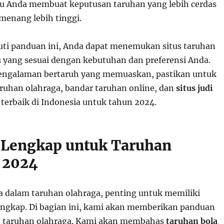
 Anda membuat keputusan taruhan yang lebih cerdas
menang lebih tinggi.
ti panduan ini, Anda dapat menemukan situs taruhan
u yang sesuai dengan kebutuhan dan preferensi Anda.
pengalaman bertaruh yang memuaskan, pastikan untuk
ruhan olahraga, bandar taruhan online, dan
situs judi
terbaik di Indonesia untuk tahun 2024.
Lengkap untuk Taruhan
 2024
a dalam taruhan olahraga, penting untuk memiliki
ngkap. Di bagian ini, kami akan memberikan panduan
g taruhan olahraga. Kami akan membahas
taruhan bola