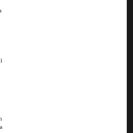
a
i
n
a