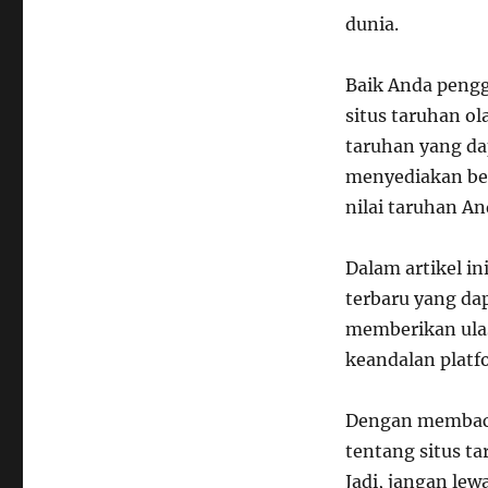
dunia.
Baik Anda pengge
situs taruhan ol
taruhan yang dap
menyediakan be
nilai taruhan An
Dalam artikel in
terbaru yang da
memberikan ulas
keandalan platf
Dengan membaca 
tentang situs ta
Jadi, jangan l