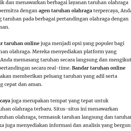
aik dan menawarkan berbagai layanan taruhan olahraga
 bermitra dengan
agen taruhan olahraga
terpercaya, And
 taruhan pada berbagai pertandingan olahraga dengan
man.
r taruhan online
juga menjadi opsi yang populer bagi
han olahraga. Mereka menyediakan platform yang
nda memasang taruhan secara langsung dan mengikut
ertandingan secara real-time.
Bandar taruhan online
 akan memberikan peluang taruhan yang adil serta
g cepat dan aman.
rcaya
juga merupakan tempat yang tepat untuk
an olahraga terbaru. Situs-situs ini menawarkan
taruhan olahraga, termasuk taruhan langsung dan taruha
ka juga menyediakan informasi dan analisis yang bergun