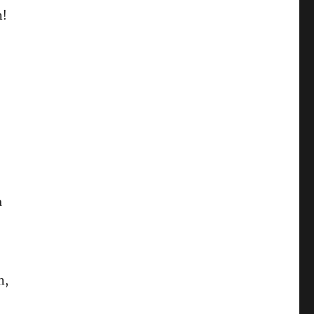
n!
a
n,