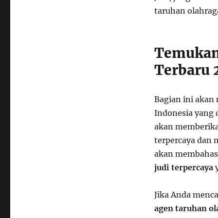
taruhan olahrag
Temukan 
Terbaru 
Bagian ini akan
Indonesia yang 
akan memberika
terpercaya dan 
akan membaha
judi terpercaya
y
Jika Anda menc
agen taruhan ol