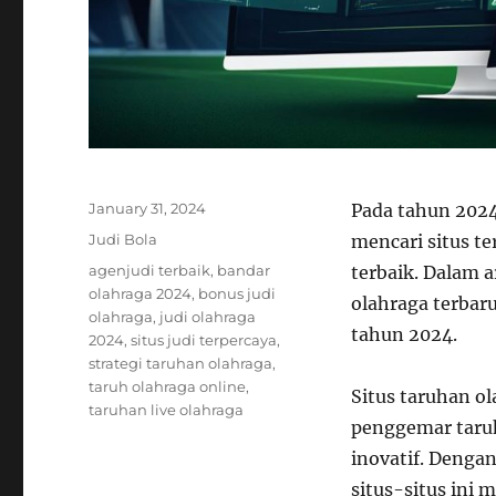
Posted
January 31, 2024
Pada tahun 2024
on
Categories
Judi Bola
mencari situs t
Tags
agenjudi terbaik
,
bandar
terbaik. Dalam a
olahraga 2024
,
bonus judi
olahraga terbaru
olahraga
,
judi olahraga
tahun 2024.
2024
,
situs judi terpercaya
,
strategi taruhan olahraga
,
taruh olahraga online
,
Situs taruhan o
taruhan live olahraga
penggemar taru
inovatif. Denga
situs-situs ini 