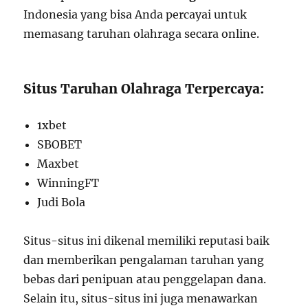
Indonesia yang bisa Anda percayai untuk
memasang taruhan olahraga secara online.
Situs Taruhan Olahraga Terpercaya:
1xbet
SBOBET
Maxbet
WinningFT
Judi Bola
Situs-situs ini dikenal memiliki reputasi baik
dan memberikan pengalaman taruhan yang
bebas dari penipuan atau penggelapan dana.
Selain itu, situs-situs ini juga menawarkan