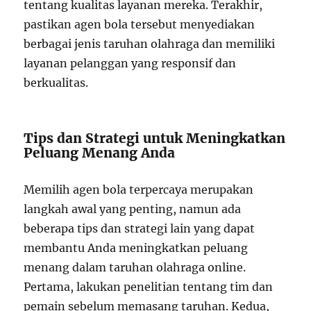
tentang kualitas layanan mereka. Terakhir,
pastikan agen bola tersebut menyediakan
berbagai jenis taruhan olahraga dan memiliki
layanan pelanggan yang responsif dan
berkualitas.
Tips dan Strategi untuk Meningkatkan
Peluang Menang Anda
Memilih agen bola terpercaya merupakan
langkah awal yang penting, namun ada
beberapa tips dan strategi lain yang dapat
membantu Anda meningkatkan peluang
menang dalam taruhan olahraga online.
Pertama, lakukan penelitian tentang tim dan
pemain sebelum memasang taruhan. Kedua,