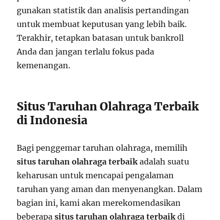
gunakan statistik dan analisis pertandingan
untuk membuat keputusan yang lebih baik.
Terakhir, tetapkan batasan untuk bankroll
Anda dan jangan terlalu fokus pada
kemenangan.
Situs Taruhan Olahraga Terbaik
di Indonesia
Bagi penggemar taruhan olahraga, memilih
situs taruhan olahraga terbaik
adalah suatu
keharusan untuk mencapai pengalaman
taruhan yang aman dan menyenangkan. Dalam
bagian ini, kami akan merekomendasikan
beberapa
situs taruhan olahraga terbaik
di