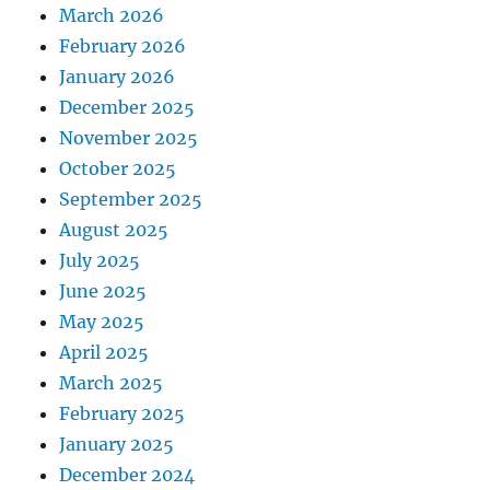
March 2026
February 2026
January 2026
December 2025
November 2025
October 2025
September 2025
August 2025
July 2025
June 2025
May 2025
April 2025
March 2025
February 2025
January 2025
December 2024