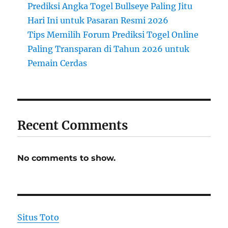
Prediksi Angka Togel Bullseye Paling Jitu
Hari Ini untuk Pasaran Resmi 2026
Tips Memilih Forum Prediksi Togel Online
Paling Transparan di Tahun 2026 untuk
Pemain Cerdas
Recent Comments
No comments to show.
Situs Toto