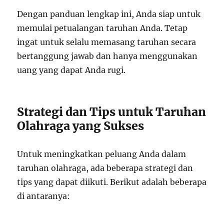
Dengan panduan lengkap ini, Anda siap untuk
memulai petualangan taruhan Anda. Tetap
ingat untuk selalu memasang taruhan secara
bertanggung jawab dan hanya menggunakan
uang yang dapat Anda rugi.
Strategi dan Tips untuk Taruhan
Olahraga yang Sukses
Untuk meningkatkan peluang Anda dalam
taruhan olahraga, ada beberapa strategi dan
tips yang dapat diikuti. Berikut adalah beberapa
di antaranya: