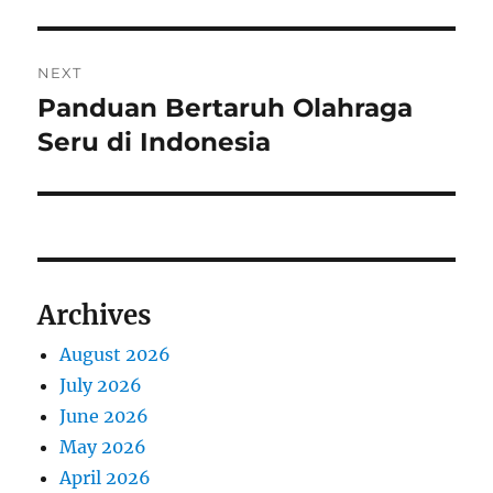
NEXT
Panduan Bertaruh Olahraga
Next
post:
Seru di Indonesia
Archives
August 2026
July 2026
June 2026
May 2026
April 2026