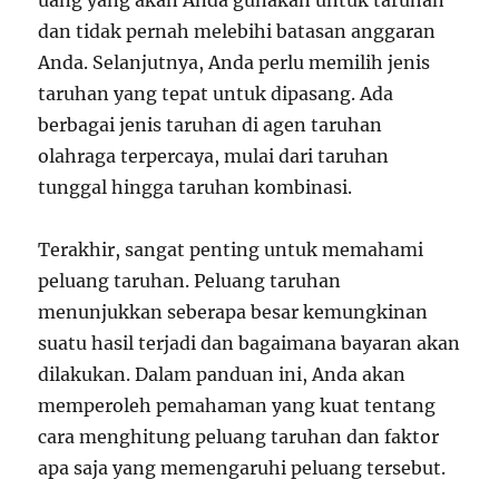
dan tidak pernah melebihi batasan anggaran
Anda. Selanjutnya, Anda perlu memilih jenis
taruhan yang tepat untuk dipasang. Ada
berbagai jenis taruhan di agen taruhan
olahraga terpercaya, mulai dari taruhan
tunggal hingga taruhan kombinasi.
Terakhir, sangat penting untuk memahami
peluang taruhan. Peluang taruhan
menunjukkan seberapa besar kemungkinan
suatu hasil terjadi dan bagaimana bayaran akan
dilakukan. Dalam panduan ini, Anda akan
memperoleh pemahaman yang kuat tentang
cara menghitung peluang taruhan dan faktor
apa saja yang memengaruhi peluang tersebut.