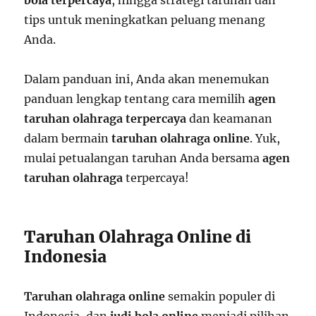
tips untuk meningkatkan peluang menang
Anda.
Dalam panduan ini, Anda akan menemukan
panduan lengkap tentang cara memilih
agen
taruhan olahraga terpercaya
dan keamanan
dalam bermain
taruhan olahraga online
. Yuk,
mulai petualangan taruhan Anda bersama
agen
taruhan olahraga
terpercaya!
Taruhan Olahraga Online di
Indonesia
Taruhan olahraga online
semakin populer di
Indonesia, dan
judi bola online
menjadi pilihan