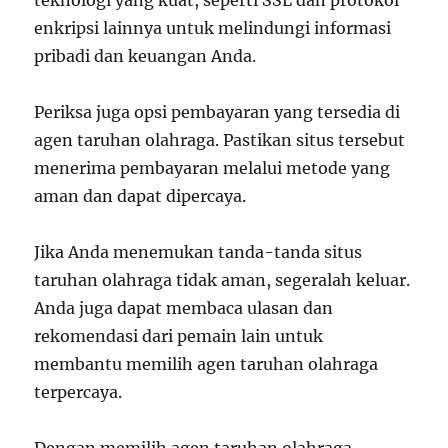
enkripsi lainnya untuk melindungi informasi
pribadi dan keuangan Anda.
Periksa juga opsi pembayaran yang tersedia di
agen taruhan olahraga. Pastikan situs tersebut
menerima pembayaran melalui metode yang
aman dan dapat dipercaya.
Jika Anda menemukan tanda-tanda situs
taruhan olahraga tidak aman, segeralah keluar.
Anda juga dapat membaca ulasan dan
rekomendasi dari pemain lain untuk
membantu memilih agen taruhan olahraga
terpercaya.
Dengan memilih agen taruhan olahraga