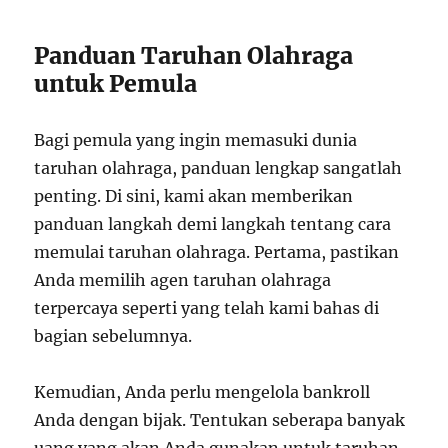
Panduan Taruhan Olahraga
untuk Pemula
Bagi pemula yang ingin memasuki dunia
taruhan olahraga, panduan lengkap sangatlah
penting. Di sini, kami akan memberikan
panduan langkah demi langkah tentang cara
memulai taruhan olahraga. Pertama, pastikan
Anda memilih agen taruhan olahraga
terpercaya seperti yang telah kami bahas di
bagian sebelumnya.
Kemudian, Anda perlu mengelola bankroll
Anda dengan bijak. Tentukan seberapa banyak
uang yang akan Anda gunakan untuk taruhan