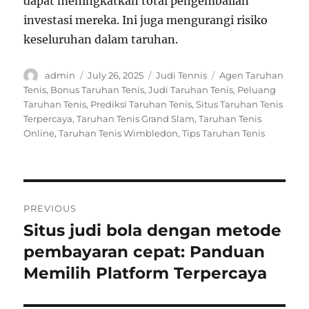
dapat meningkatkan total pengembalian
investasi mereka. Ini juga mengurangi risiko
keseluruhan dalam taruhan.
Author
Posted
Categories
Tags
admin
July 26, 2025
Judi Tennis
Agen Taruhan
on
Tenis
,
Bonus Taruhan Tenis
,
Judi Taruhan Tenis
,
Peluang
Taruhan Tenis
,
Prediksi Taruhan Tenis
,
Situs Taruhan Tenis
Terpercaya
,
Taruhan Tenis Grand Slam
,
Taruhan Tenis
Online
,
Taruhan Tenis Wimbledon
,
Tips Taruhan Tenis
Post
PREVIOUS
navigation
Situs judi bola dengan metode
Previous
post:
pembayaran cepat: Panduan
Memilih Platform Terpercaya