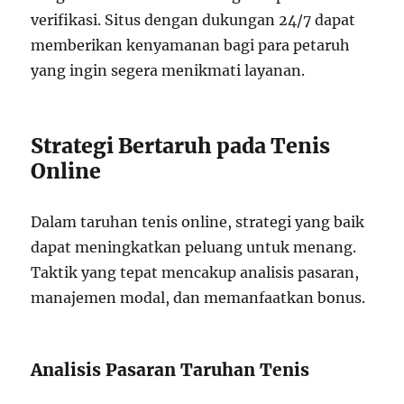
verifikasi. Situs dengan dukungan 24/7 dapat
memberikan kenyamanan bagi para petaruh
yang ingin segera menikmati layanan.
Strategi Bertaruh pada Tenis
Online
Dalam taruhan tenis online, strategi yang baik
dapat meningkatkan peluang untuk menang.
Taktik yang tepat mencakup analisis pasaran,
manajemen modal, dan memanfaatkan bonus.
Analisis Pasaran Taruhan Tenis