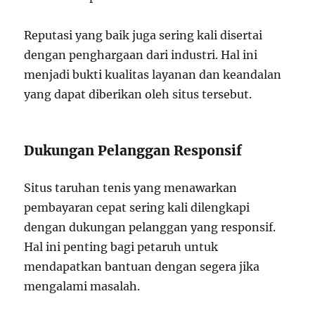
Reputasi yang baik juga sering kali disertai
dengan penghargaan dari industri. Hal ini
menjadi bukti kualitas layanan dan keandalan
yang dapat diberikan oleh situs tersebut.
Dukungan Pelanggan Responsif
Situs taruhan tenis yang menawarkan
pembayaran cepat sering kali dilengkapi
dengan dukungan pelanggan yang responsif.
Hal ini penting bagi petaruh untuk
mendapatkan bantuan dengan segera jika
mengalami masalah.