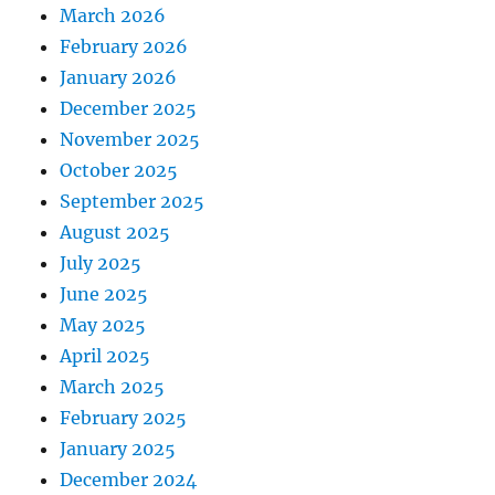
March 2026
February 2026
January 2026
December 2025
November 2025
October 2025
September 2025
August 2025
July 2025
June 2025
May 2025
April 2025
March 2025
February 2025
January 2025
December 2024