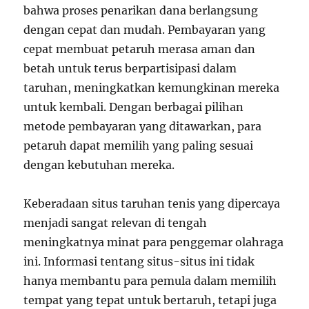
bahwa proses penarikan dana berlangsung
dengan cepat dan mudah. Pembayaran yang
cepat membuat petaruh merasa aman dan
betah untuk terus berpartisipasi dalam
taruhan, meningkatkan kemungkinan mereka
untuk kembali. Dengan berbagai pilihan
metode pembayaran yang ditawarkan, para
petaruh dapat memilih yang paling sesuai
dengan kebutuhan mereka.
Keberadaan situs taruhan tenis yang dipercaya
menjadi sangat relevan di tengah
meningkatnya minat para penggemar olahraga
ini. Informasi tentang situs-situs ini tidak
hanya membantu para pemula dalam memilih
tempat yang tepat untuk bertaruh, tetapi juga