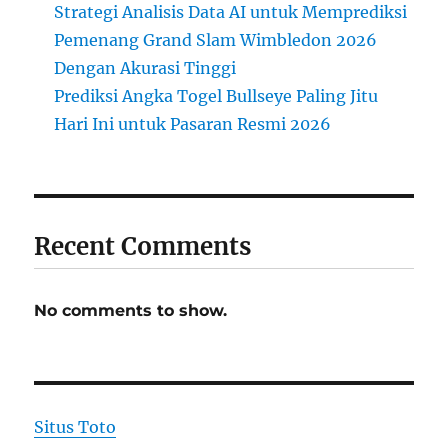
Strategi Analisis Data AI untuk Memprediksi
Pemenang Grand Slam Wimbledon 2026
Dengan Akurasi Tinggi
Prediksi Angka Togel Bullseye Paling Jitu
Hari Ini untuk Pasaran Resmi 2026
Recent Comments
No comments to show.
Situs Toto