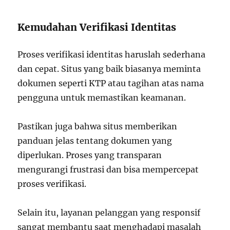
Kemudahan Verifikasi Identitas
Proses verifikasi identitas haruslah sederhana
dan cepat. Situs yang baik biasanya meminta
dokumen seperti KTP atau tagihan atas nama
pengguna untuk memastikan keamanan.
Pastikan juga bahwa situs memberikan
panduan jelas tentang dokumen yang
diperlukan. Proses yang transparan
mengurangi frustrasi dan bisa mempercepat
proses verifikasi.
Selain itu, layanan pelanggan yang responsif
sangat membantu saat menghadapi masalah