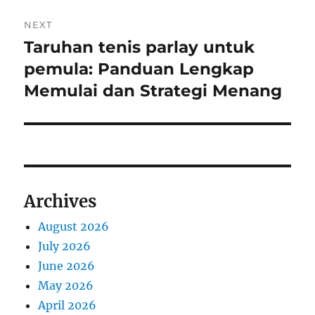
NEXT
Taruhan tenis parlay untuk
Next
post:
pemula: Panduan Lengkap
Memulai dan Strategi Menang
Archives
August 2026
July 2026
June 2026
May 2026
April 2026