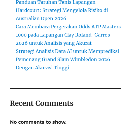
Panduan Taruhan Tenis Lapangan
Hardcourt: Strategi Mengelola Risiko di
Australian Open 2026
Cara Membaca Pergerakan Odds ATP Masters
1000 pada Lapangan Clay Roland-Garros
2026 untuk Analisis yang Akurat
Strategi Analisis Data AI untuk Memprediksi
Pemenang Grand Slam Wimbledon 2026
Dengan Akurasi Tinggi
Recent Comments
No comments to show.