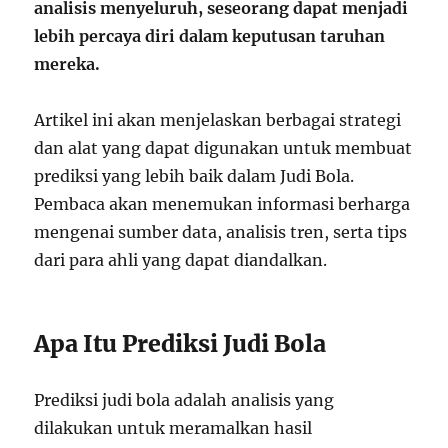
analisis menyeluruh, seseorang dapat menjadi
lebih percaya diri dalam keputusan taruhan
mereka.
Artikel ini akan menjelaskan berbagai strategi
dan alat yang dapat digunakan untuk membuat
prediksi yang lebih baik dalam Judi Bola.
Pembaca akan menemukan informasi berharga
mengenai sumber data, analisis tren, serta tips
dari para ahli yang dapat diandalkan.
Apa Itu Prediksi Judi Bola
Prediksi judi bola adalah analisis yang
dilakukan untuk meramalkan hasil