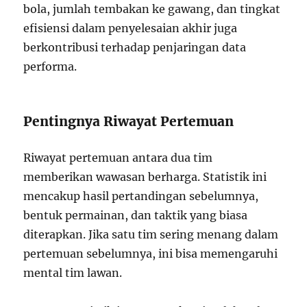
bola, jumlah tembakan ke gawang, dan tingkat
efisiensi dalam penyelesaian akhir juga
berkontribusi terhadap penjaringan data
performa.
Pentingnya Riwayat Pertemuan
Riwayat pertemuan antara dua tim
memberikan wawasan berharga. Statistik ini
mencakup hasil pertandingan sebelumnya,
bentuk permainan, dan taktik yang biasa
diterapkan. Jika satu tim sering menang dalam
pertemuan sebelumnya, ini bisa memengaruhi
mental tim lawan.