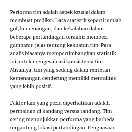
Performa tim adalah aspek krusial dalam
membuat prediksi. Data statistik seperti jumlah
gol, kemenangan, dan kekalahan dalam
beberapa pertandingan terakhir memberi
gambaran jelas tentang kekuatan tim. Para
analis biasanya mempertimbangkan statistik
ini untuk mengevaluasi konsistensi tim.
Misalnya, tim yang sedang dalam rentetan
kemenangan cenderung memiliki mentalitas
yang lebih positif.
Faktor lain yang perlu diperhatikan adalah
permainan di kandang versus tandang. Tim
sering menunjukkan performa yang berbeda
tergantung lokasi pertandingan. Penguasaan