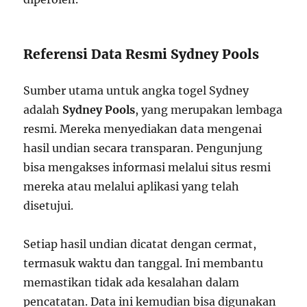
Referensi Data Resmi Sydney Pools
Sumber utama untuk angka togel Sydney
adalah
Sydney Pools
, yang merupakan lembaga
resmi. Mereka menyediakan data mengenai
hasil undian secara transparan. Pengunjung
bisa mengakses informasi melalui situs resmi
mereka atau melalui aplikasi yang telah
disetujui.
Setiap hasil undian dicatat dengan cermat,
termasuk waktu dan tanggal. Ini membantu
memastikan tidak ada kesalahan dalam
pencatatan. Data ini kemudian bisa digunakan