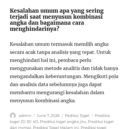
Kesalahan umum apa yang sering
terjadi saat menyusun kombinasi
angka dan bagaimana cara
menghindarinya?
Kesalahan umum termasuk memilih angka
secara acak tanpa analisis yang tepat. Untuk
menghindari hal ini, pembaca perlu
menggunakan metode analitis dan tidak hanya
mengandalkan keberuntungan. Mengikuti pola
dan analisis data sebelumnya juga dapat
membantu mengurangi kesalahan dalam
menyusun kombinasi angka.
Author
Posted
Categories
Tags
admin
June 7, 2026
Pediksi Togel
Prediksi
on
togel 2D 3D 4D
,
Prediksi togel angka jitu
,
Prediksi togel
dari mimpi
,
Prediksi Togel Malam Ini
,
Prediksi togel