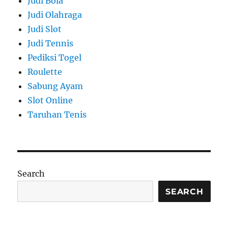
Judi Bola
Judi Olahraga
Judi Slot
Judi Tennis
Pediksi Togel
Roulette
Sabung Ayam
Slot Online
Taruhan Tenis
Search
SEARCH