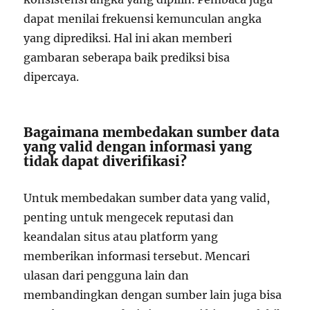
dapat menilai frekuensi kemunculan angka
yang diprediksi. Hal ini akan memberi
gambaran seberapa baik prediksi bisa
dipercaya.
Bagaimana membedakan sumber data
yang valid dengan informasi yang
tidak dapat diverifikasi?
Untuk membedakan sumber data yang valid,
penting untuk mengecek reputasi dan
keandalan situs atau platform yang
memberikan informasi tersebut. Mencari
ulasan dari pengguna lain dan
membandingkan dengan sumber lain juga bisa