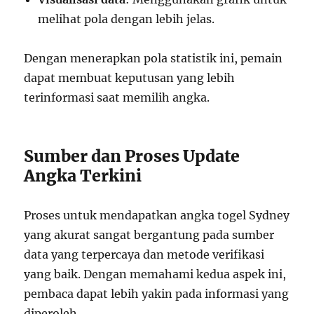
melihat pola dengan lebih jelas.
Dengan menerapkan pola statistik ini, pemain
dapat membuat keputusan yang lebih
terinformasi saat memilih angka.
Sumber dan Proses Update
Angka Terkini
Proses untuk mendapatkan angka togel Sydney
yang akurat sangat bergantung pada sumber
data yang terpercaya dan metode verifikasi
yang baik. Dengan memahami kedua aspek ini,
pembaca dapat lebih yakin pada informasi yang
diperoleh.