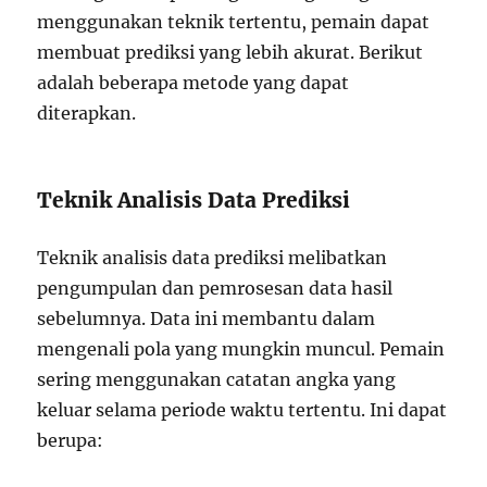
menggunakan teknik tertentu, pemain dapat
membuat prediksi yang lebih akurat. Berikut
adalah beberapa metode yang dapat
diterapkan.
Teknik Analisis Data Prediksi
Teknik analisis data prediksi melibatkan
pengumpulan dan pemrosesan data hasil
sebelumnya. Data ini membantu dalam
mengenali pola yang mungkin muncul. Pemain
sering menggunakan catatan angka yang
keluar selama periode waktu tertentu. Ini dapat
berupa: