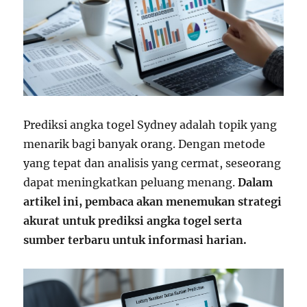
Prediksi angka togel Sydney adalah topik yang
menarik bagi banyak orang. Dengan metode
yang tepat dan analisis yang cermat, seseorang
dapat meningkatkan peluang menang.
Dalam
artikel ini, pembaca akan menemukan strategi
akurat untuk prediksi angka togel serta
sumber terbaru untuk informasi harian.