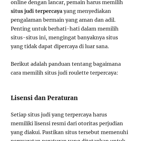
online dengan lancar, pemain harus memilih
situs judi terpercaya
yang menyediakan
pengalaman bermain yang aman dan adil.
Penting untuk berhati-hati dalam memilih
situs-situs ini, mengingat banyaknya situs
yang tidak dapat dipercaya di luar sana.
Berikut adalah panduan tentang bagaimana
cara memilih situs judi roulette terpercaya:
Lisensi dan Peraturan
Setiap situs judi yang terpercaya harus
memiliki lisensi resmi dari otoritas perjudian
yang diakui. Pastikan situs tersebut memenuhi
persyaratan peraturan yang ditetapkan untuk