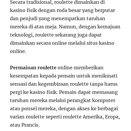
Secara tradisional, roulette dimainkan di
kasino fisik dengan roda besar yang berputar
dan penjudi yang menempatkan taruhan
mereka di atas meja. Namun, dengan kemajuan
teknologi, roulette sekarang juga dapat
dimainkan secara online melalui situs kasino
online.
Permainan roulette
online memberikan
kesempatan kepada pemain untuk menikmati
sensasi dan kegembiraan roulette tanpa harus
pergi ke kasino fisik. Pemain dapat memasang
taruhan mereka melalui perangkat komputer
atau ponsel mereka, dengan akses ke berbagai
varian roulette seperti roulette Amerika, Eropa,
atau Prancis.