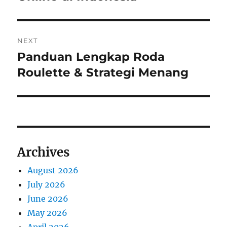
NEXT
Panduan Lengkap Roda
Next
post:
Roulette & Strategi Menang
Archives
August 2026
July 2026
June 2026
May 2026
April 2026