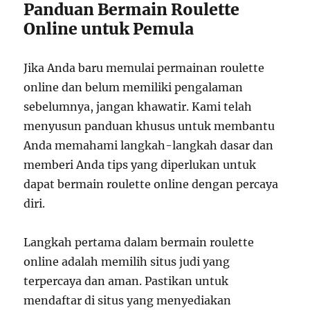
Panduan Bermain Roulette
Online untuk Pemula
Jika Anda baru memulai permainan roulette
online dan belum memiliki pengalaman
sebelumnya, jangan khawatir. Kami telah
menyusun panduan khusus untuk membantu
Anda memahami langkah-langkah dasar dan
memberi Anda tips yang diperlukan untuk
dapat bermain roulette online dengan percaya
diri.
Langkah pertama dalam bermain roulette
online adalah memilih situs judi yang
terpercaya dan aman. Pastikan untuk
mendaftar di situs yang menyediakan