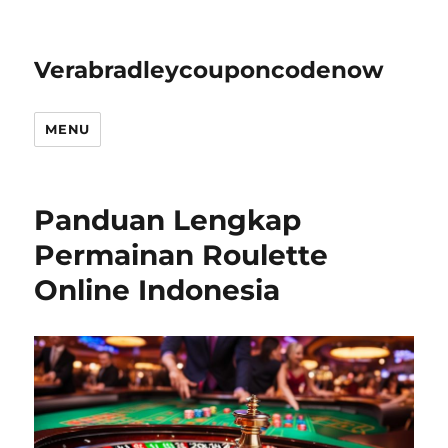
Verabradleycouponcodenow
MENU
Panduan Lengkap
Permainan Roulette
Online Indonesia