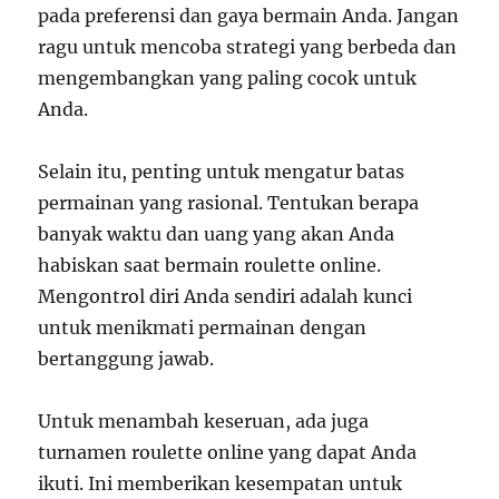
pada preferensi dan gaya bermain Anda. Jangan
ragu untuk mencoba strategi yang berbeda dan
mengembangkan yang paling cocok untuk
Anda.
Selain itu, penting untuk mengatur batas
permainan yang rasional. Tentukan berapa
banyak waktu dan uang yang akan Anda
habiskan saat bermain roulette online.
Mengontrol diri Anda sendiri adalah kunci
untuk menikmati permainan dengan
bertanggung jawab.
Untuk menambah keseruan, ada juga
turnamen roulette online yang dapat Anda
ikuti. Ini memberikan kesempatan untuk