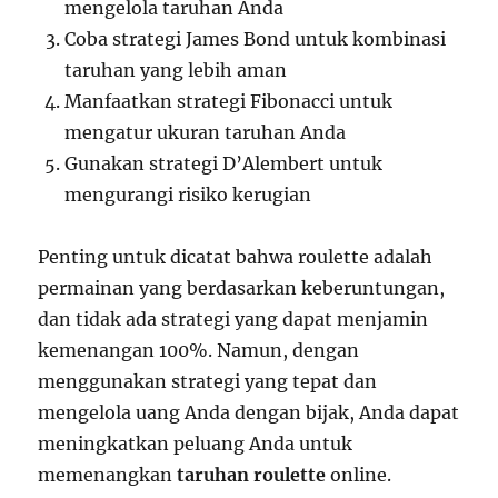
mengelola taruhan Anda
Coba strategi James Bond untuk kombinasi
taruhan yang lebih aman
Manfaatkan strategi Fibonacci untuk
mengatur ukuran taruhan Anda
Gunakan strategi D’Alembert untuk
mengurangi risiko kerugian
Penting untuk dicatat bahwa roulette adalah
permainan yang berdasarkan keberuntungan,
dan tidak ada strategi yang dapat menjamin
kemenangan 100%. Namun, dengan
menggunakan strategi yang tepat dan
mengelola uang Anda dengan bijak, Anda dapat
meningkatkan peluang Anda untuk
memenangkan
taruhan roulette
online.