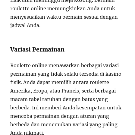
roulette online memungkinkan Anda untuk
menyesuaikan waktu bermain sesuai dengan
jadwal Anda.
Variasi Permainan
Roulette online menawarkan berbagai variasi
permainan yang tidak selalu tersedia di kasino
fisik. Anda dapat memilih antara roulette
Amerika, Eropa, atau Prancis, serta berbagai
macam tabel taruhan dengan batas yang
berbeda. Ini memberi Anda kesempatan untuk
mencoba permainan dengan aturan yang
berbeda dan menemukan variasi yang paling
Anda nikmati.