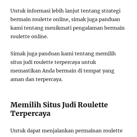
Untuk informasi lebih lanjut tentang strategi
bermain roulette online, simak juga panduan
kami tentang menikmati pengalaman bermain
roulette online.
Simak juga panduan kami tentang memilih
situs judi roulette terpercaya untuk
memastikan Anda bermain di tempat yang
aman dan terpercaya.
Memilih Situs Judi Roulette
Terpercaya
Untuk dapat menjalankan permainan roulette