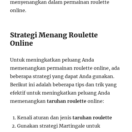
menyenangkan dalam permainan roulette
online.
Strategi Menang Roulette
Online
Untuk meningkatkan peluang Anda
memenangkan permainan roulette online, ada
beberapa strategi yang dapat Anda gunakan.
Berikut ini adalah beberapa tips dan trik yang
efektif untuk meningkatkan peluang Anda
memenangkan
taruhan roulette
online:
Kenali aturan dan jenis
taruhan roulette
Gunakan strategi Martingale untuk