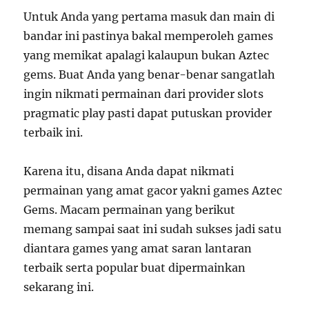
Untuk Anda yang pertama masuk dan main di
bandar ini pastinya bakal memperoleh games
yang memikat apalagi kalaupun bukan Aztec
gems. Buat Anda yang benar-benar sangatlah
ingin nikmati permainan dari provider slots
pragmatic play pasti dapat putuskan provider
terbaik ini.
Karena itu, disana Anda dapat nikmati
permainan yang amat gacor yakni games Aztec
Gems. Macam permainan yang berikut
memang sampai saat ini sudah sukses jadi satu
diantara games yang amat saran lantaran
terbaik serta popular buat dipermainkan
sekarang ini.