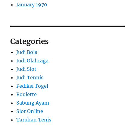
January 1970
Categories
Judi Bola
Judi Olahraga
Judi Slot
Judi Tennis
Pediksi Togel
Roulette
Sabung Ayam
Slot Online
Taruhan Tenis