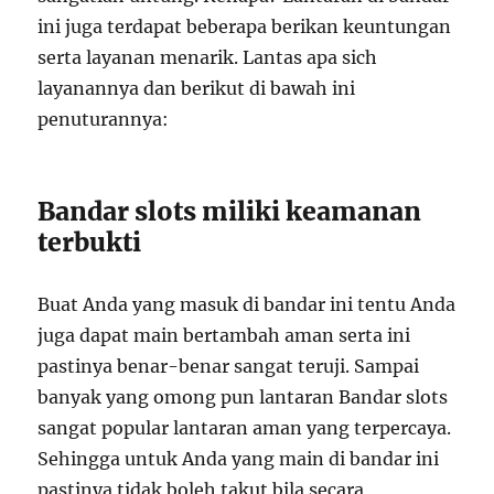
ini juga terdapat beberapa berikan keuntungan
serta layanan menarik. Lantas apa sich
layanannya dan berikut di bawah ini
penuturannya:
Bandar slots miliki keamanan
terbukti
Buat Anda yang masuk di bandar ini tentu Anda
juga dapat main bertambah aman serta ini
pastinya benar-benar sangat teruji. Sampai
banyak yang omong pun lantaran Bandar slots
sangat popular lantaran aman yang terpercaya.
Sehingga untuk Anda yang main di bandar ini
pastinya tidak boleh takut bila secara