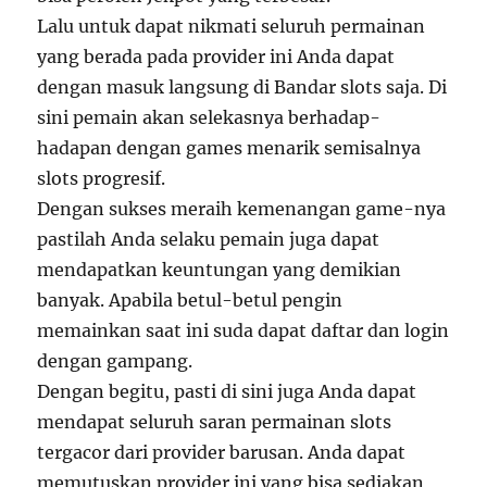
Lalu untuk dapat nikmati seluruh permainan
yang berada pada provider ini Anda dapat
dengan masuk langsung di Bandar slots saja. Di
sini pemain akan selekasnya berhadap-
hadapan dengan games menarik semisalnya
slots progresif.
Dengan sukses meraih kemenangan game-nya
pastilah Anda selaku pemain juga dapat
mendapatkan keuntungan yang demikian
banyak. Apabila betul-betul pengin
memainkan saat ini suda dapat daftar dan login
dengan gampang.
Dengan begitu, pasti di sini juga Anda dapat
mendapat seluruh saran permainan slots
tergacor dari provider barusan. Anda dapat
memutuskan provider ini yang bisa sediakan