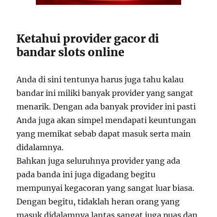
Ketahui provider gacor di
bandar slots online
Anda di sini tentunya harus juga tahu kalau
bandar ini miliki banyak provider yang sangat
menarik. Dengan ada banyak provider ini pasti
Anda juga akan simpel mendapati keuntungan
yang memikat sebab dapat masuk serta main
didalamnya.
Bahkan juga seluruhnya provider yang ada
pada banda ini juga digadang begitu
mempunyai kegacoran yang sangat luar biasa.
Dengan begitu, tidaklah heran orang yang
masuk didalamnya lantas sangat juga puas dan