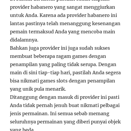
provider habanero yang sangat menggiurkan
untuk Anda. Karena ada provider habanero ini
lantas pastinya telah menanggung kesenangan
pemain termaksud Anda yang mencoba main
didalamnya.
Bahkan juga provider ini juga sudah sukses
membuat beberapa ragam games dengan
penampilan yang paling tidak serupa. Dengan
main di sini tiap-tiap hari, pastilah Anda segera
bisa nikmati games slots dengan penampilan
yang unik pula menarik.
Ditanggung dengan masuk di provider ini pasti
Anda tidak pernah jenuh buat nikmati pelbagai
jenis permainan. Ini semua sebab memang
seluruhnya permainan yang diberi punyai objek
yang beda.