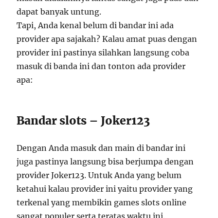
dapat banyak untung.
Tapi, Anda kenal belum di bandar ini ada
provider apa sajakah? Kalau amat puas dengan
provider ini pastinya silahkan langsung coba
masuk di banda ini dan tonton ada provider
apa:
Bandar slots – Joker123
Dengan Anda masuk dan main di bandar ini
juga pastinya langsung bisa berjumpa dengan
provider Joker123. Untuk Anda yang belum
ketahui kalau provider ini yaitu provider yang
terkenal yang membikin games slots online
sangat populer serta teratas waktu ini.