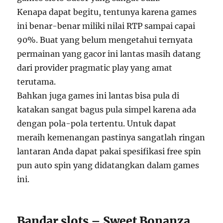
Kenapa dapat begitu, tentunya karena games
ini benar-benar miliki nilai RTP sampai capai
90%. Buat yang belum mengetahui ternyata
permainan yang gacor ini lantas masih datang
dari provider pragmatic play yang amat
terutama.
Bahkan juga games ini lantas bisa pula di
katakan sangat bagus pula simpel karena ada
dengan pola-pola tertentu. Untuk dapat
meraih kemenangan pastinya sangatlah ringan
lantaran Anda dapat pakai spesifikasi free spin
pun auto spin yang didatangkan dalam games
ini.
Bandar slots – Sweet Bonanza