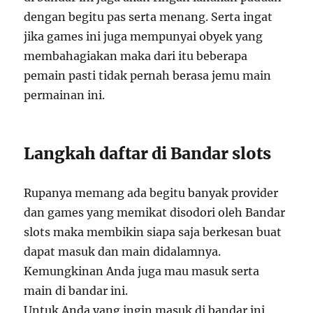
dengan begitu pas serta menang. Serta ingat
jika games ini juga mempunyai obyek yang
membahagiakan maka dari itu beberapa
pemain pasti tidak pernah berasa jemu main
permainan ini.
Langkah daftar di Bandar slots
Rupanya memang ada begitu banyak provider
dan games yang memikat disodori oleh Bandar
slots maka membikin siapa saja berkesan buat
dapat masuk dan main didalamnya.
Kemungkinan Anda juga mau masuk serta
main di bandar ini.
Untuk Anda yang ingin masuk di bandar ini