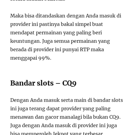
Maka bisa ditandaskan dengan Anda masuk di
provider ini pastinya bakal simpel buat
mendapat permainan yang paling beri
keuntungan. Juga semua permainan yang
berada di provider ini punyai RTP maka
menggapai 99%.
Bandar slots – CQ9
Dengan Anda masuk serta main di bandar slots
ini juga terang dapat provider yang paling
menawan dan gacor manalagi bila bukan CQ9.
Juga dengan Anda masuk di provider ini juga
bisa memperoleh Jekpot yang terbesar.