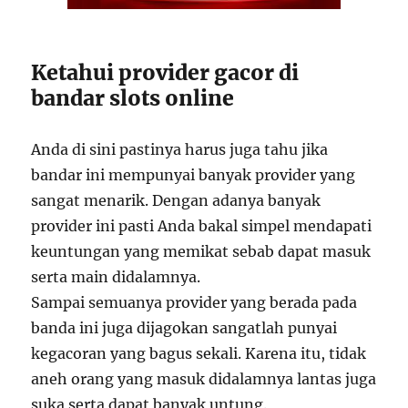
Ketahui provider gacor di
bandar slots online
Anda di sini pastinya harus juga tahu jika
bandar ini mempunyai banyak provider yang
sangat menarik. Dengan adanya banyak
provider ini pasti Anda bakal simpel mendapati
keuntungan yang memikat sebab dapat masuk
serta main didalamnya.
Sampai semuanya provider yang berada pada
banda ini juga dijagokan sangatlah punyai
kegacoran yang bagus sekali. Karena itu, tidak
aneh orang yang masuk didalamnya lantas juga
suka serta dapat banyak untung.