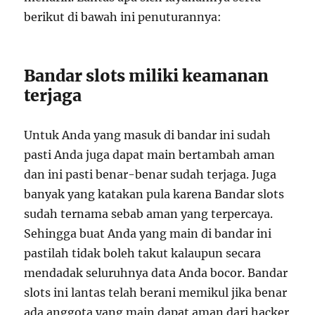
berikut di bawah ini penuturannya:
Bandar slots miliki keamanan
terjaga
Untuk Anda yang masuk di bandar ini sudah
pasti Anda juga dapat main bertambah aman
dan ini pasti benar-benar sudah terjaga. Juga
banyak yang katakan pula karena Bandar slots
sudah ternama sebab aman yang terpercaya.
Sehingga buat Anda yang main di bandar ini
pastilah tidak boleh takut kalaupun secara
mendadak seluruhnya data Anda bocor. Bandar
slots ini lantas telah berani memikul jika benar
ada anggota yang main dapat aman dari hacker