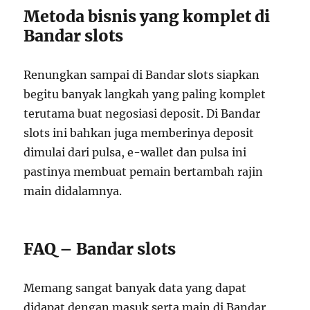
Metoda bisnis yang komplet di
Bandar slots
Renungkan sampai di Bandar slots siapkan
begitu banyak langkah yang paling komplet
terutama buat negosiasi deposit. Di Bandar
slots ini bahkan juga memberinya deposit
dimulai dari pulsa, e-wallet dan pulsa ini
pastinya membuat pemain bertambah rajin
main didalamnya.
FAQ – Bandar slots
Memang sangat banyak data yang dapat
didapat dengan masuk serta main di Bandar