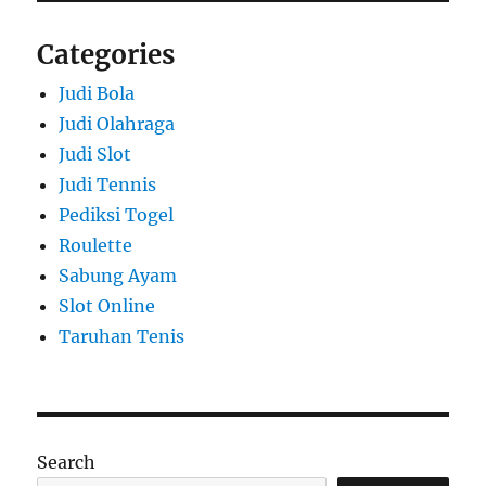
Categories
Judi Bola
Judi Olahraga
Judi Slot
Judi Tennis
Pediksi Togel
Roulette
Sabung Ayam
Slot Online
Taruhan Tenis
Search