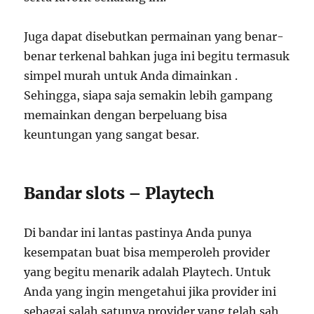
Juga dapat disebutkan permainan yang benar-
benar terkenal bahkan juga ini begitu termasuk
simpel murah untuk Anda dimainkan .
Sehingga, siapa saja semakin lebih gampang
memainkan dengan berpeluang bisa
keuntungan yang sangat besar.
Bandar slots – Playtech
Di bandar ini lantas pastinya Anda punya
kesempatan buat bisa memperoleh provider
yang begitu menarik adalah Playtech. Untuk
Anda yang ingin mengetahui jika provider ini
sebagai salah satunya provider yang telah sah