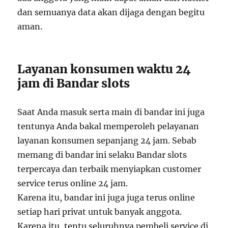
dan semuanya data akan dijaga dengan begitu
aman.
Layanan konsumen waktu 24
jam di Bandar slots
Saat Anda masuk serta main di bandar ini juga
tentunya Anda bakal memperoleh pelayanan
layanan konsumen sepanjang 24 jam. Sebab
memang di bandar ini selaku Bandar slots
terpercaya dan terbaik menyiapkan customer
service terus online 24 jam.
Karena itu, bandar ini juga juga terus online
setiap hari privat untuk banyak anggota.
Karena itu, tentu seluruhnya pembeli service di