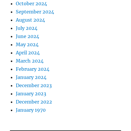
October 2024
September 2024
August 2024
July 2024
June 2024
May 2024
April 2024
March 2024
February 2024
January 2024
December 2023
January 2023
December 2022
January 1970