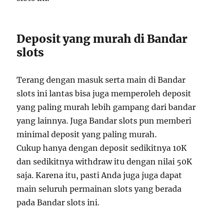
Deposit yang murah di Bandar
slots
Terang dengan masuk serta main di Bandar
slots ini lantas bisa juga memperoleh deposit
yang paling murah lebih gampang dari bandar
yang lainnya. Juga Bandar slots pun memberi
minimal deposit yang paling murah.
Cukup hanya dengan deposit sedikitnya 10K
dan sedikitnya withdraw itu dengan nilai 50K
saja. Karena itu, pasti Anda juga juga dapat
main seluruh permainan slots yang berada
pada Bandar slots ini.