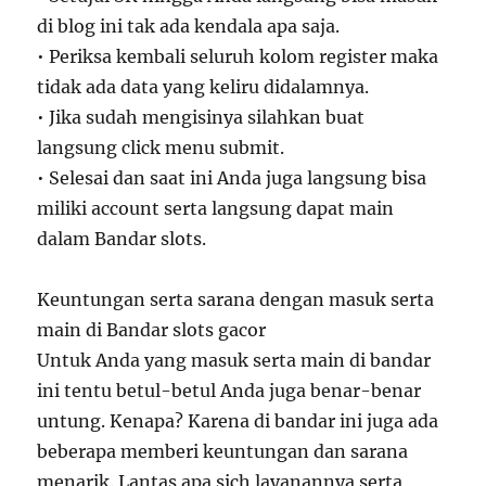
di blog ini tak ada kendala apa saja.
• Periksa kembali seluruh kolom register maka
tidak ada data yang keliru didalamnya.
• Jika sudah mengisinya silahkan buat
langsung click menu submit.
• Selesai dan saat ini Anda juga langsung bisa
miliki account serta langsung dapat main
dalam Bandar slots.
Keuntungan serta sarana dengan masuk serta
main di Bandar slots gacor
Untuk Anda yang masuk serta main di bandar
ini tentu betul-betul Anda juga benar-benar
untung. Kenapa? Karena di bandar ini juga ada
beberapa memberi keuntungan dan sarana
menarik. Lantas apa sich layanannya serta