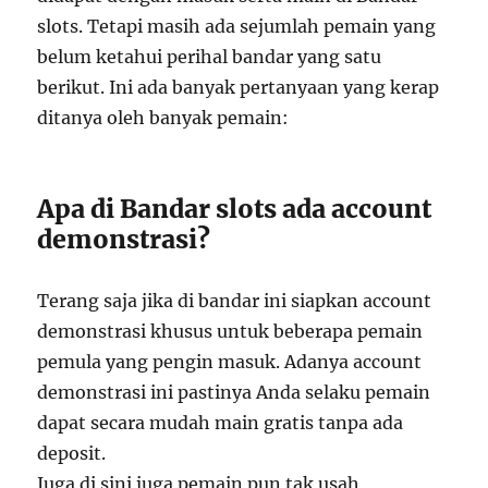
slots. Tetapi masih ada sejumlah pemain yang
belum ketahui perihal bandar yang satu
berikut. Ini ada banyak pertanyaan yang kerap
ditanya oleh banyak pemain:
Apa di Bandar slots ada account
demonstrasi?
Terang saja jika di bandar ini siapkan account
demonstrasi khusus untuk beberapa pemain
pemula yang pengin masuk. Adanya account
demonstrasi ini pastinya Anda selaku pemain
dapat secara mudah main gratis tanpa ada
deposit.
Juga di sini juga pemain pun tak usah