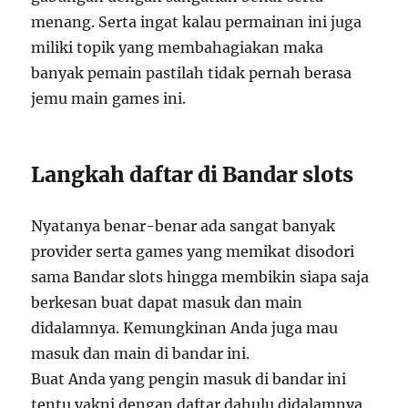
menang. Serta ingat kalau permainan ini juga
miliki topik yang membahagiakan maka
banyak pemain pastilah tidak pernah berasa
jemu main games ini.
Langkah daftar di Bandar slots
Nyatanya benar-benar ada sangat banyak
provider serta games yang memikat disodori
sama Bandar slots hingga membikin siapa saja
berkesan buat dapat masuk dan main
didalamnya. Kemungkinan Anda juga mau
masuk dan main di bandar ini.
Buat Anda yang pengin masuk di bandar ini
tentu yakni dengan daftar dahulu didalamnya.