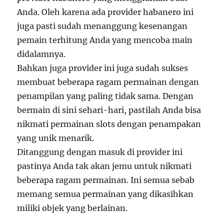
Anda. Oleh karena ada provider habanero ini
juga pasti sudah menanggung kesenangan
pemain terhitung Anda yang mencoba main
didalamnya.
Bahkan juga provider ini juga sudah sukses
membuat beberapa ragam permainan dengan
penampilan yang paling tidak sama. Dengan
bermain di sini sehari-hari, pastilah Anda bisa
nikmati permainan slots dengan penampakan
yang unik menarik.
Ditanggung dengan masuk di provider ini
pastinya Anda tak akan jemu untuk nikmati
beberapa ragam permainan. Ini semua sebab
memang semua permainan yang dikasihkan
miliki objek yang berlainan.