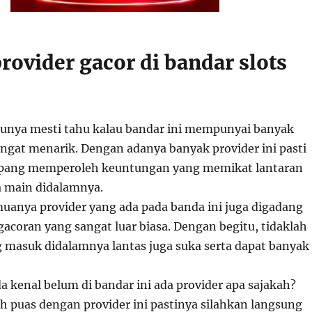
rovider gacor di bandar slots
ntunya mesti tahu kalau bandar ini mempunyai banyak
angat menarik. Dengan adanya banyak provider ini pasti
pang memperoleh keuntungan yang memikat lantaran
a main didalamnya.
uanya provider yang ada pada banda ini juga digadang
acoran yang sangat luar biasa. Dengan begitu, tidaklah
 masuk didalamnya lantas juga suka serta dapat banyak
a kenal belum di bandar ini ada provider apa sajakah?
h puas dengan provider ini pastinya silahkan langsung