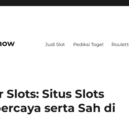
now
Judi Slot
Pediksi Togel
Roulet
Slots: Situs Slots
ercaya serta Sah di