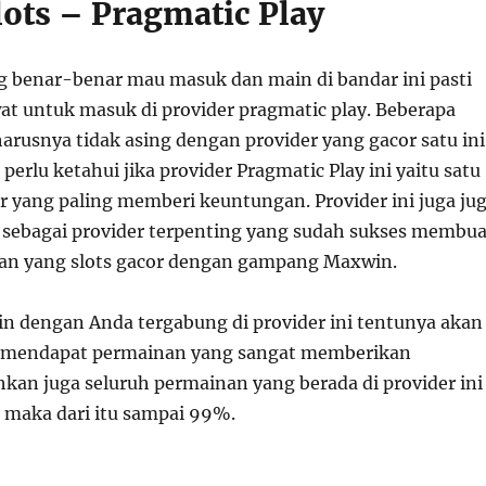
lots – Pragmatic Play
 benar-benar mau masuk dan main di bandar ini pasti
wat untuk masuk di provider pragmatic play. Beberapa
arusnya tidak asing dengan provider yang gacor satu ini
 perlu ketahui jika provider Pragmatic Play ini yaitu satu
r yang paling memberi keuntungan. Provider ini juga ju
 sebagai provider terpenting yang sudah sukses membua
an yang slots gacor dengan gampang Maxwin.
in dengan Anda tergabung di provider ini tentunya akan
mendapat permainan yang sangat memberikan
kan juga seluruh permainan yang berada di provider ini
maka dari itu sampai 99%.