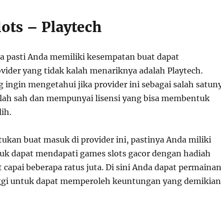
lots – Playtech
uga pasti Anda memiliki kesempatan buat dapat
ider yang tidak kalah menariknya adalah Playtech.
 ingin mengetahui jika provider ini sebagai salah satun
elah sah dan mempunyai lisensi yang bisa membentuk
ih.
ukan buat masuk di provider ini, pastinya Anda miliki
k dapat mendapati games slots gacor dengan hadiah
 capai beberapa ratus juta. Di sini Anda dapat permaina
ggi untuk dapat memperoleh keuntungan yang demikian