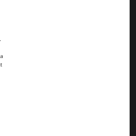
.
ga
t