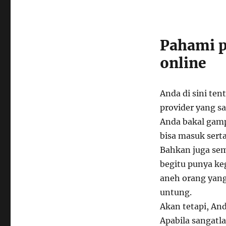
Pahami p
online
Anda di sini te
provider yang s
Anda bakal gam
bisa masuk sert
Bahkan juga sem
begitu punya keg
aneh orang yang
untung.
Akan tetapi, And
Apabila sangatla