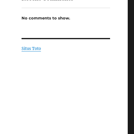
No comments to show.
Situs Toto