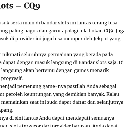
lots – CQ9
k serta main di bandar slots ini lantas terang bisa
ang paling bagus dan gacor apalagi bila bukan CQ9. Juga
uk di provider ini juga bisa memperoleh Jekpot yang
t nikmati seluruhnya permainan yang berada pada
a dapat dengan masuk langsung di Bandar slots saja. Di
a langsung akan bertemu dengan games menarik
 progresif.
menjadi pemenang game-nya pastilah Anda sebagai
at peroleh keuntungan yang demikian banyak. Kalau
 memainkan saat ini suda dapat daftar dan selanjutnya
mpang.
tinya di sini lantas Anda dapat mendapati semuanya
nan slots tergacor dari provider barusan. Anda dapat