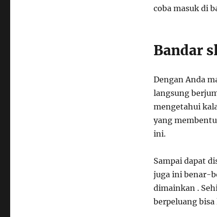
coba masuk di ba
Bandar s
Dengan Anda mas
langsung berjum
mengetahui kala
yang membentuk 
ini.
Sampai dapat di
juga ini benar-
dimainkan . Seh
berpeluang bisa