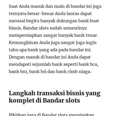
Saat Anda masuk dan main di bandar ini juga
ternyata benar-benar Anda lantas dapat
merasai begitu banyak dukungan bank buat
bisnis. Bandar slots sudah semestinya
mempersiapkan sangat banyak bank tenar.
Kemungkinan Anda juga sangat juga ingin
tahu apa bank yang ada pada bandar ini.
Dengan masuk di bandar ini Anda dapat
mendapati sejumlah bank seperti bank bca,
bank bni, bank bri dan bank cimb niaga.
Langkah transaksi bisnis yang
komplet di Bandar slots
Pikirkan juga di Bandar slots menyiapkan