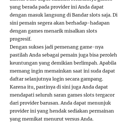
yang berada pada provider ini Anda dapat
dengan masuk langsung di Bandar slots saja. Di
sini pemain segera akan berhadap-hadapan
dengan games menarik misalkan slots
progresif.
Dengan sukses jadi pemenang game-nya
pastilah Anda sebagai pemain juga bisa peroleh
keuntungan yang demikian berlimpah. Apabila
memang ingin memainkan saat ini suda dapat
daftar selanjutnya login secara gampang.
Karena itu, pastinya di sini juga Anda dapat
mendapati seluruh saran games slots tergacor
dari provider barusan. Anda dapat menunjuk
provider ini yang hendak sediakan permainan
yang memikat menurut versus Anda.