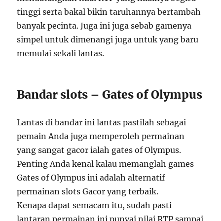
tinggi serta bakal bikin taruhannya bertambah
banyak pecinta. Juga ini juga sebab gamenya
simpel untuk dimenangi juga untuk yang baru
memulai sekali lantas.
Bandar slots – Gates of Olympus
Lantas di bandar ini lantas pastilah sebagai
pemain Anda juga memperoleh permainan
yang sangat gacor ialah gates of Olympus.
Penting Anda kenal kalau memanglah games
Gates of Olympus ini adalah alternatif
permainan slots Gacor yang terbaik.
Kenapa dapat semacam itu, sudah pasti
lantaran permainan ini punyai nilai RTP sampai