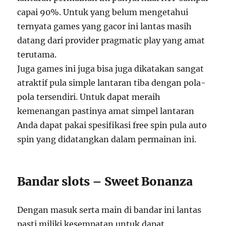
capai 90%. Untuk yang belum mengetahui
ternyata games yang gacor ini lantas masih
datang dari provider pragmatic play yang amat
terutama.
Juga games ini juga bisa juga dikatakan sangat
atraktif pula simple lantaran tiba dengan pola-
pola tersendiri. Untuk dapat meraih
kemenangan pastinya amat simpel lantaran
Anda dapat pakai spesifikasi free spin pula auto
spin yang didatangkan dalam permainan ini.
Bandar slots – Sweet Bonanza
Dengan masuk serta main di bandar ini lantas
pasti miliki kesempatan untuk dapat