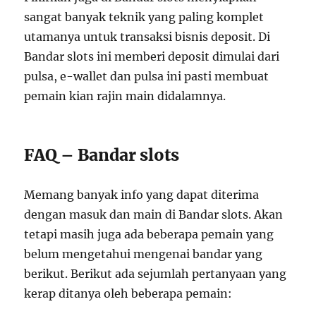
sangat banyak teknik yang paling komplet
utamanya untuk transaksi bisnis deposit. Di
Bandar slots ini memberi deposit dimulai dari
pulsa, e-wallet dan pulsa ini pasti membuat
pemain kian rajin main didalamnya.
FAQ – Bandar slots
Memang banyak info yang dapat diterima
dengan masuk dan main di Bandar slots. Akan
tetapi masih juga ada beberapa pemain yang
belum mengetahui mengenai bandar yang
berikut. Berikut ada sejumlah pertanyaan yang
kerap ditanya oleh beberapa pemain: