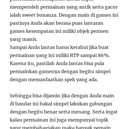
memperoleh permainan yang antik serta gacor
ialah sweet bonanza. Dengan main di games ini
pastinya Anda akan berasa puas lantaran
games kesempatan ini miliki objek permen
yang manis.
Sampai Anda lantas harus ketahui jika buat
permainan yang ini miliki RTP sampai 86%.
Karena itu, pastilah Anda lantas bisa pula
permainkan gamenya dengan begitu simpel
dengan memanfaatkan spek yang ada.
Sehingga bisa dijamin jika dengan Anda main
di bandar ini bakal simpel lakukan gabungan
dengan begitu benar serta menang. Serta ingat
kalau permainan ini juga mempunyai topik
yang membahagiakan maka banyak pemain