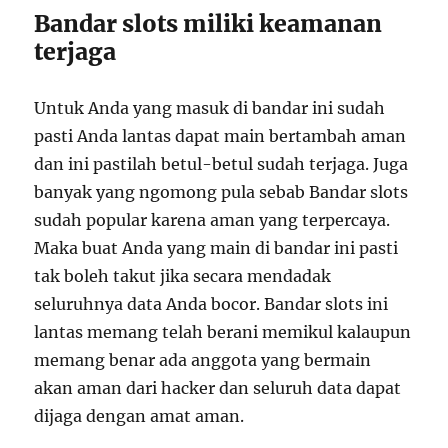
Bandar slots miliki keamanan
terjaga
Untuk Anda yang masuk di bandar ini sudah
pasti Anda lantas dapat main bertambah aman
dan ini pastilah betul-betul sudah terjaga. Juga
banyak yang ngomong pula sebab Bandar slots
sudah popular karena aman yang terpercaya.
Maka buat Anda yang main di bandar ini pasti
tak boleh takut jika secara mendadak
seluruhnya data Anda bocor. Bandar slots ini
lantas memang telah berani memikul kalaupun
memang benar ada anggota yang bermain
akan aman dari hacker dan seluruh data dapat
dijaga dengan amat aman.