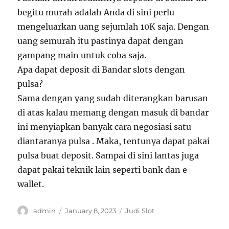
begitu murah adalah Anda di sini perlu
mengeluarkan uang sejumlah 10K saja. Dengan
uang semurah itu pastinya dapat dengan
gampang main untuk coba saja.
Apa dapat deposit di Bandar slots dengan
pulsa?
Sama dengan yang sudah diterangkan barusan
di atas kalau memang dengan masuk di bandar
ini menyiapkan banyak cara negosiasi satu
diantaranya pulsa . Maka, tentunya dapat pakai
pulsa buat deposit. Sampai di sini lantas juga
dapat pakai teknik lain seperti bank dan e-
wallet.
Author
Posted
Categories
admin
January 8, 2023
Judi Slot
on