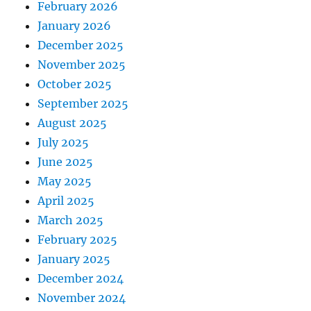
February 2026
January 2026
December 2025
November 2025
October 2025
September 2025
August 2025
July 2025
June 2025
May 2025
April 2025
March 2025
February 2025
January 2025
December 2024
November 2024