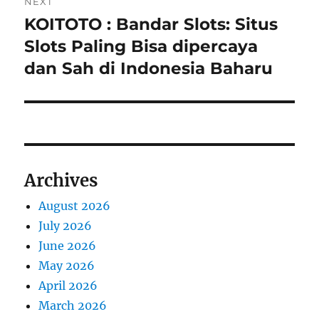
NEXT
KOITOTO : Bandar Slots: Situs
Next
post:
Slots Paling Bisa dipercaya
dan Sah di Indonesia Baharu
Archives
August 2026
July 2026
June 2026
May 2026
April 2026
March 2026