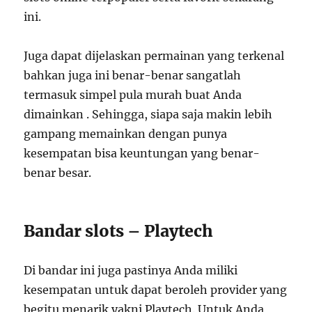
ini.
Juga dapat dijelaskan permainan yang terkenal
bahkan juga ini benar-benar sangatlah
termasuk simpel pula murah buat Anda
dimainkan . Sehingga, siapa saja makin lebih
gampang memainkan dengan punya
kesempatan bisa keuntungan yang benar-
benar besar.
Bandar slots – Playtech
Di bandar ini juga pastinya Anda miliki
kesempatan untuk dapat beroleh provider yang
begitu menarik yakni Playtech. Untuk Anda