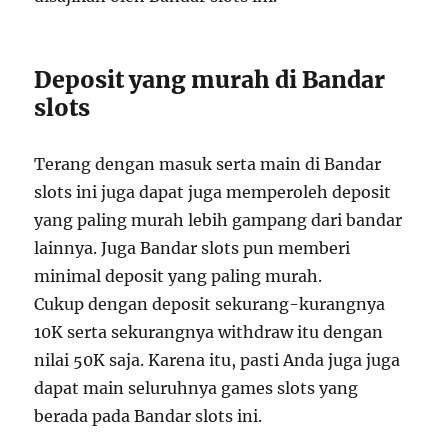
Deposit yang murah di Bandar
slots
Terang dengan masuk serta main di Bandar
slots ini juga dapat juga memperoleh deposit
yang paling murah lebih gampang dari bandar
lainnya. Juga Bandar slots pun memberi
minimal deposit yang paling murah.
Cukup dengan deposit sekurang-kurangnya
10K serta sekurangnya withdraw itu dengan
nilai 50K saja. Karena itu, pasti Anda juga juga
dapat main seluruhnya games slots yang
berada pada Bandar slots ini.