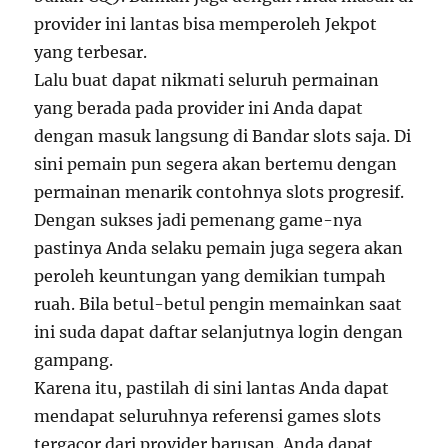
provider ini lantas bisa memperoleh Jekpot
yang terbesar.
Lalu buat dapat nikmati seluruh permainan
yang berada pada provider ini Anda dapat
dengan masuk langsung di Bandar slots saja. Di
sini pemain pun segera akan bertemu dengan
permainan menarik contohnya slots progresif.
Dengan sukses jadi pemenang game-nya
pastinya Anda selaku pemain juga segera akan
peroleh keuntungan yang demikian tumpah
ruah. Bila betul-betul pengin memainkan saat
ini suda dapat daftar selanjutnya login dengan
gampang.
Karena itu, pastilah di sini lantas Anda dapat
mendapat seluruhnya referensi games slots
tergacor dari provider barusan. Anda dapat