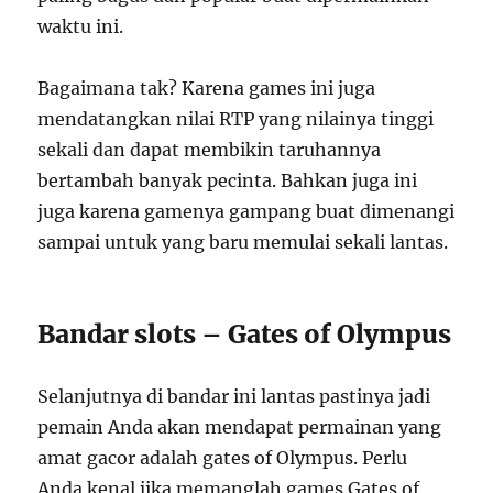
waktu ini.
Bagaimana tak? Karena games ini juga
mendatangkan nilai RTP yang nilainya tinggi
sekali dan dapat membikin taruhannya
bertambah banyak pecinta. Bahkan juga ini
juga karena gamenya gampang buat dimenangi
sampai untuk yang baru memulai sekali lantas.
Bandar slots – Gates of Olympus
Selanjutnya di bandar ini lantas pastinya jadi
pemain Anda akan mendapat permainan yang
amat gacor adalah gates of Olympus. Perlu
Anda kenal jika memanglah games Gates of