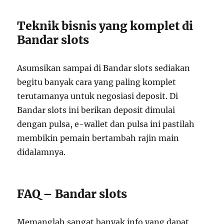
Teknik bisnis yang komplet di
Bandar slots
Asumsikan sampai di Bandar slots sediakan
begitu banyak cara yang paling komplet
terutamanya untuk negosiasi deposit. Di
Bandar slots ini berikan deposit dimulai
dengan pulsa, e-wallet dan pulsa ini pastilah
membikin pemain bertambah rajin main
didalamnya.
FAQ – Bandar slots
Memanglah sangat banyak info yang dapat