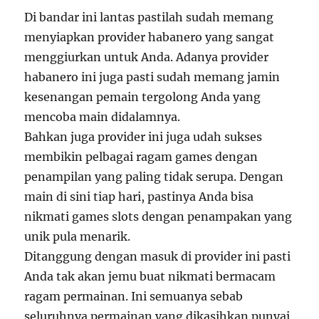
Di bandar ini lantas pastilah sudah memang
menyiapkan provider habanero yang sangat
menggiurkan untuk Anda. Adanya provider
habanero ini juga pasti sudah memang jamin
kesenangan pemain tergolong Anda yang
mencoba main didalamnya.
Bahkan juga provider ini juga udah sukses
membikin pelbagai ragam games dengan
penampilan yang paling tidak serupa. Dengan
main di sini tiap hari, pastinya Anda bisa
nikmati games slots dengan penampakan yang
unik pula menarik.
Ditanggung dengan masuk di provider ini pasti
Anda tak akan jemu buat nikmati bermacam
ragam permainan. Ini semuanya sebab
seluruhnya permainan yang dikasihkan punyai