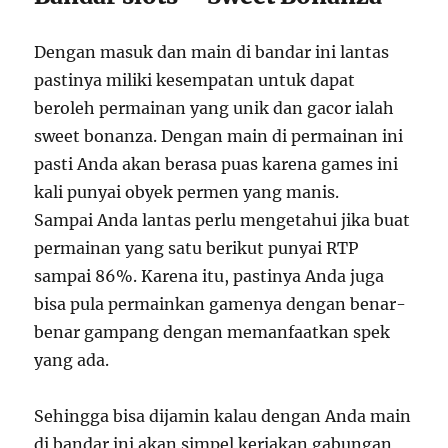
Dengan masuk dan main di bandar ini lantas
pastinya miliki kesempatan untuk dapat
beroleh permainan yang unik dan gacor ialah
sweet bonanza. Dengan main di permainan ini
pasti Anda akan berasa puas karena games ini
kali punyai obyek permen yang manis.
Sampai Anda lantas perlu mengetahui jika buat
permainan yang satu berikut punyai RTP
sampai 86%. Karena itu, pastinya Anda juga
bisa pula permainkan gamenya dengan benar-
benar gampang dengan memanfaatkan spek
yang ada.
Sehingga bisa dijamin kalau dengan Anda main
di bandar ini akan simpel kerjakan gabungan