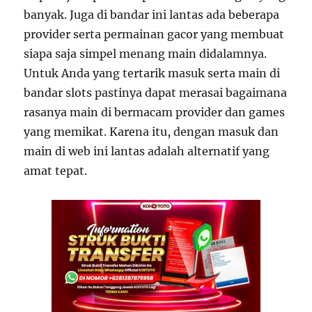
banyak. Juga di bandar ini lantas ada beberapa
provider serta permainan gacor yang membuat
siapa saja simpel menang main didalamnya.
Untuk Anda yang tertarik masuk serta main di
bandar slots pastinya dapat merasai bagaimana
rasanya main di bermacam provider dan games
yang memikat. Karena itu, dengan masuk dan
main di web ini lantas adalah alternatif yang
amat tepat.