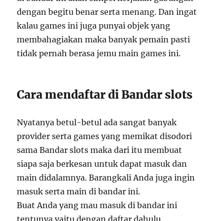
dengan begitu benar serta menang. Dan ingat
kalau games ini juga punyai objek yang
membahagiakan maka banyak pemain pasti
tidak pernah berasa jemu main games ini.
Cara mendaftar di Bandar slots
Nyatanya betul-betul ada sangat banyak
provider serta games yang memikat disodori
sama Bandar slots maka dari itu membuat
siapa saja berkesan untuk dapat masuk dan
main didalamnya. Barangkali Anda juga ingin
masuk serta main di bandar ini.
Buat Anda yang mau masuk di bandar ini
tentunya yaitu dengan daftar dahulu