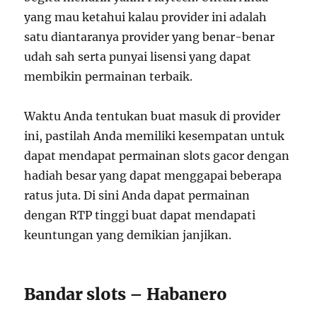
yang mau ketahui kalau provider ini adalah
satu diantaranya provider yang benar-benar
udah sah serta punyai lisensi yang dapat
membikin permainan terbaik.
Waktu Anda tentukan buat masuk di provider
ini, pastilah Anda memiliki kesempatan untuk
dapat mendapat permainan slots gacor dengan
hadiah besar yang dapat menggapai beberapa
ratus juta. Di sini Anda dapat permainan
dengan RTP tinggi buat dapat mendapati
keuntungan yang demikian janjikan.
Bandar slots – Habanero