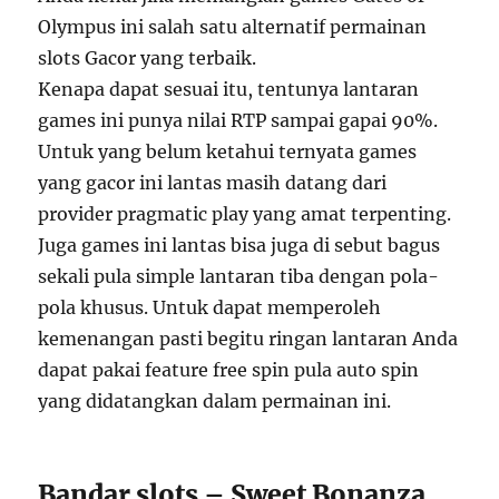
Olympus ini salah satu alternatif permainan
slots Gacor yang terbaik.
Kenapa dapat sesuai itu, tentunya lantaran
games ini punya nilai RTP sampai gapai 90%.
Untuk yang belum ketahui ternyata games
yang gacor ini lantas masih datang dari
provider pragmatic play yang amat terpenting.
Juga games ini lantas bisa juga di sebut bagus
sekali pula simple lantaran tiba dengan pola-
pola khusus. Untuk dapat memperoleh
kemenangan pasti begitu ringan lantaran Anda
dapat pakai feature free spin pula auto spin
yang didatangkan dalam permainan ini.
Bandar slots – Sweet Bonanza