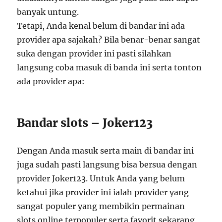
banyak untung.
Tetapi, Anda kenal belum di bandar ini ada
provider apa sajakah? Bila benar-benar sangat
suka dengan provider ini pasti silahkan
langsung coba masuk di banda ini serta tonton
ada provider apa:
Bandar slots – Joker123
Dengan Anda masuk serta main di bandar ini
juga sudah pasti langsung bisa bersua dengan
provider Joker123. Untuk Anda yang belum
ketahui jika provider ini ialah provider yang
sangat populer yang membikin permainan
slots online terpopuler serta favorit sekarang