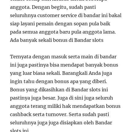
anggota. Dengan begitu, sudah pasti
seluruhnya customer service di bandar ini bakal
siap layani pemain dengan sopan pula baik
pada semua anggota baru pula anggota lama.
Ada banyak sekali bonus di Bandar slots
Ternyata dengan masuk serta main di bandar
ini juga pastinya bisa mendapat banyak bonus
yang luar biasa sekali. Barangkali Anda juga
ingin tahu dengan bonus apa yang diberi.
Bonus yang dikasihkan di Bandar slots ini
pastinya juga besar. Juga di sini juga seluruh
anggota terang miliki hak mendapatkan bonus
cashback serta turnover. Serta sudah pasti
seluruhnya juga juga disiapkan oleh Bandar
slots ini.