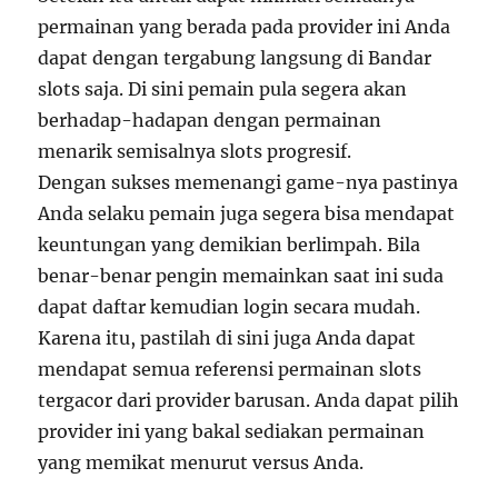
permainan yang berada pada provider ini Anda
dapat dengan tergabung langsung di Bandar
slots saja. Di sini pemain pula segera akan
berhadap-hadapan dengan permainan
menarik semisalnya slots progresif.
Dengan sukses memenangi game-nya pastinya
Anda selaku pemain juga segera bisa mendapat
keuntungan yang demikian berlimpah. Bila
benar-benar pengin memainkan saat ini suda
dapat daftar kemudian login secara mudah.
Karena itu, pastilah di sini juga Anda dapat
mendapat semua referensi permainan slots
tergacor dari provider barusan. Anda dapat pilih
provider ini yang bakal sediakan permainan
yang memikat menurut versus Anda.