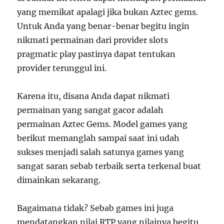
yang memikat apalagi jika bukan Aztec gems.
Untuk Anda yang benar-benar begitu ingin
nikmati permainan dari provider slots
pragmatic play pastinya dapat tentukan
provider terunggul ini.
Karena itu, disana Anda dapat nikmati
permainan yang sangat gacor adalah
permainan Aztec Gems. Model games yang
berikut memanglah sampai saat ini udah
sukses menjadi salah satunya games yang
sangat saran sebab terbaik serta terkenal buat
dimainkan sekarang.
Bagaimana tidak? Sebab games ini juga
mendatangkan nilai RTP yang nilainya begitu