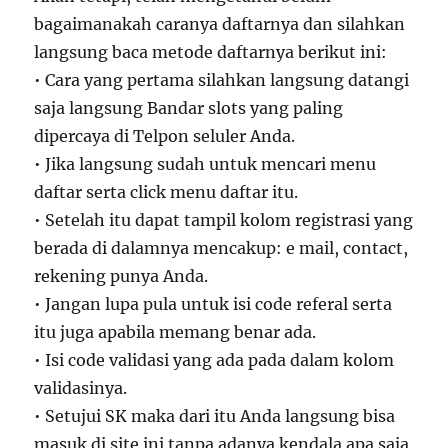
bagaimanakah caranya daftarnya dan silahkan
langsung baca metode daftarnya berikut ini:
• Cara yang pertama silahkan langsung datangi
saja langsung Bandar slots yang paling
dipercaya di Telpon seluler Anda.
• Jika langsung sudah untuk mencari menu
daftar serta click menu daftar itu.
• Setelah itu dapat tampil kolom registrasi yang
berada di dalamnya mencakup: e mail, contact,
rekening punya Anda.
• Jangan lupa pula untuk isi code referal serta
itu juga apabila memang benar ada.
• Isi code validasi yang ada pada dalam kolom
validasinya.
• Setujui SK maka dari itu Anda langsung bisa
masuk di site ini tanpa adanya kendala apa saja.