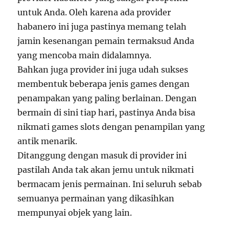
untuk Anda. Oleh karena ada provider
habanero ini juga pastinya memang telah
jamin kesenangan pemain termaksud Anda
yang mencoba main didalamnya.
Bahkan juga provider ini juga udah sukses
membentuk beberapa jenis games dengan
penampakan yang paling berlainan. Dengan
bermain di sini tiap hari, pastinya Anda bisa
nikmati games slots dengan penampilan yang
antik menarik.
Ditanggung dengan masuk di provider ini
pastilah Anda tak akan jemu untuk nikmati
bermacam jenis permainan. Ini seluruh sebab
semuanya permainan yang dikasihkan
mempunyai objek yang lain.