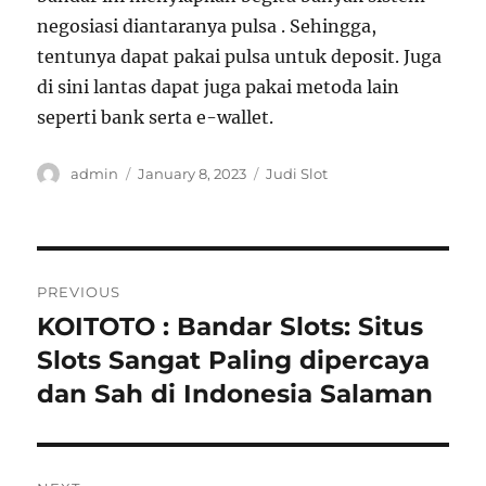
negosiasi diantaranya pulsa . Sehingga,
tentunya dapat pakai pulsa untuk deposit. Juga
di sini lantas dapat juga pakai metoda lain
seperti bank serta e-wallet.
Author
Posted
Categories
admin
January 8, 2023
Judi Slot
on
Post
PREVIOUS
navigation
KOITOTO : Bandar Slots: Situs
Previous
post:
Slots Sangat Paling dipercaya
dan Sah di Indonesia Salaman