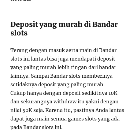
Deposit yang murah di Bandar
slots
Terang dengan masuk serta main di Bandar
slots ini lantas bisa juga mendapati deposit
yang paling murah lebih ringan dari bandar
lainnya. Sampai Bandar slots memberinya
setidaknya deposit yang paling murah.
Cukup hanya dengan deposit sedikitnya 10K
dan sekurangnya withdraw itu yakni dengan
nilai 50K saja. Karena itu, pastinya Anda lantas
dapat juga main semua games slots yang ada
pada Bandar slots ini.