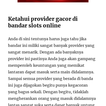
Ketahui provider gacor di
bandar slots online
Anda di sini tentunya harus juga tahu jika
bandar ini miliki sangat banyak provider yang
sangat menarik. Dengan ada banyaknya
provider ini pastinya Anda juga akan gampang
memperoleh keuntungan yang memikat
lantaran dapat masuk serta main didalamnya.
Sampai semua provider yang berada di banda
ini juga dijagokan begitu punya kegacoran
yang bagus sekali. Dengan begitu, tidaklah
mengherankan orang yang masuk didalamnya
lantas sangat suka serta dapat banyak untung.