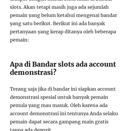
slots. Akan tetapi masih juga ada sejumlah
pemain yang belum ketahui mengenai bandar
yang satu berikut. Berikut ini ada banyak
pertanyaan yang kerap ditanya oleh beberapa
pemain:
Apa di Bandar slots ada account
demonstrasi?
Terang saja jika di bandar ini siapkan account
demonstrasi spesial untuk banyak pemain
pemula yang mau masuk. Oleh karena ada
account demonstrasi ini tentunya Anda selaku
pemain dapat secara gampang main gratis
tanpa ada deposit.