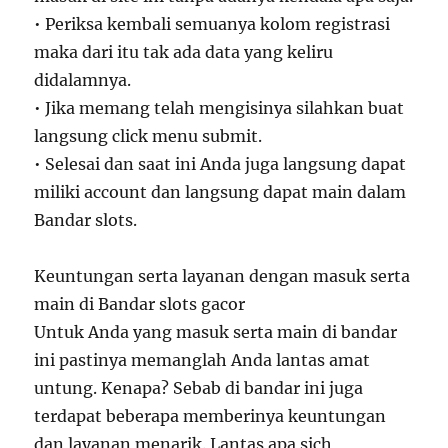
• Periksa kembali semuanya kolom registrasi
maka dari itu tak ada data yang keliru
didalamnya.
• Jika memang telah mengisinya silahkan buat
langsung click menu submit.
• Selesai dan saat ini Anda juga langsung dapat
miliki account dan langsung dapat main dalam
Bandar slots.
Keuntungan serta layanan dengan masuk serta
main di Bandar slots gacor
Untuk Anda yang masuk serta main di bandar
ini pastinya memanglah Anda lantas amat
untung. Kenapa? Sebab di bandar ini juga
terdapat beberapa memberinya keuntungan
dan layanan menarik. Lantas apa sich