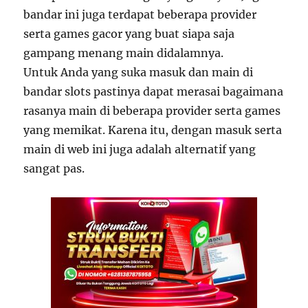
bandar ini juga terdapat beberapa provider
serta games gacor yang buat siapa saja
gampang menang main didalamnya.
Untuk Anda yang suka masuk dan main di
bandar slots pastinya dapat merasai bagaimana
rasanya main di beberapa provider serta games
yang memikat. Karena itu, dengan masuk serta
main di web ini juga adalah alternatif yang
sangat pas.