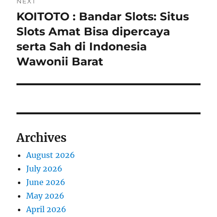
NEXT
KOITOTO : Bandar Slots: Situs
Next
post:
Slots Amat Bisa dipercaya
serta Sah di Indonesia
Wawonii Barat
Archives
August 2026
July 2026
June 2026
May 2026
April 2026