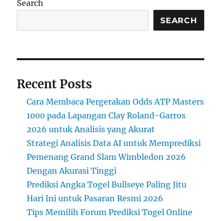
Search
SEARCH
Recent Posts
Cara Membaca Pergerakan Odds ATP Masters
1000 pada Lapangan Clay Roland-Garros
2026 untuk Analisis yang Akurat
Strategi Analisis Data AI untuk Memprediksi
Pemenang Grand Slam Wimbledon 2026
Dengan Akurasi Tinggi
Prediksi Angka Togel Bullseye Paling Jitu
Hari Ini untuk Pasaran Resmi 2026
Tips Memilih Forum Prediksi Togel Online