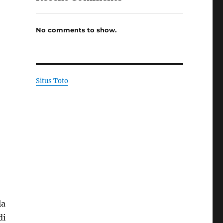
No comments to show.
Situs Toto
la
di