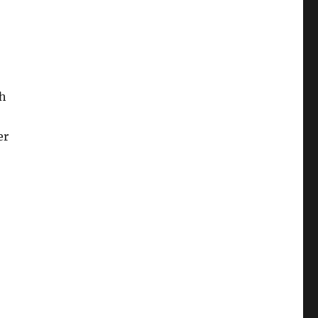
eh
er