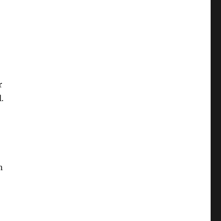
r
.
n