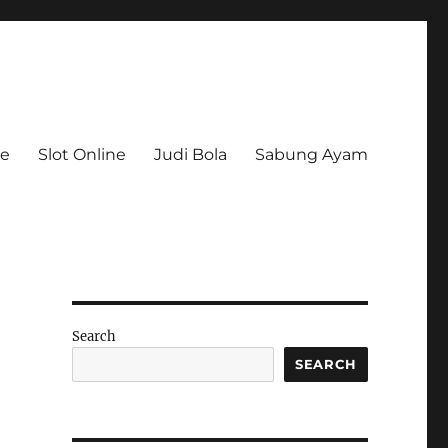
te
Slot Online
Judi Bola
Sabung Ayam
Search
SEARCH