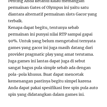
Penting Anda ketahui kalau memanglah
permainan Gates of Olympus ini yaitu satu
diantara alternatif permainan slots Gacor yang
terbaik.
Kenapa dapat begitu, tentunya sebab
permainan ini punyai nilai RTP sampai gapai
90%. Untuk yang belum mengetahui ternyata
games yang gacor ini juga masih datang dari
provider pragmatic play yang amat terutama.
Juga games ini lantas dapat juga di sebut
sangat bagus pula simple sebab ada dengan
pola-pola khusus. Buat dapat mencetak
kemenangan pastinya begitu simpel karena
Anda dapat pakai spesifikasi free spin pula auto
spin yang didatangkan dalam games ini.