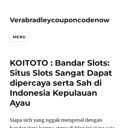
Verabradleycouponcodenow
MENU
KOITOTO : Bandar Slots:
Situs Slots Sangat Dapat
dipercaya serta Sah di
Indonesia Kepulauan
Ayau
Siapa sich yang nggak mengenal dengan