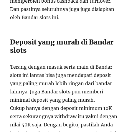
memperoleh bonus cashback dan turnover.
Dan pastinya seluruhnya juga juga disiapkan
oleh Bandar slots ini.
Deposit yang murah di Bandar
slots
Terang dengan masuk serta main di Bandar
slots ini lantas bisa juga mendapati deposit
yang paling murah lebih ringan dari bandar
lainnya. Juga Bandar slots pun memberi
minimal deposit yang paling murah.
Cukup hanya dengan deposit minimum 10K
serta sekurangnya withdraw itu yakni dengan
nilai 50K saja. Dengan begitu, pastilah Anda