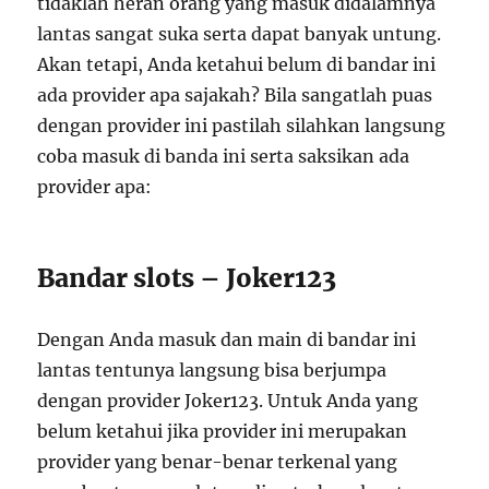
tidaklah heran orang yang masuk didalamnya
lantas sangat suka serta dapat banyak untung.
Akan tetapi, Anda ketahui belum di bandar ini
ada provider apa sajakah? Bila sangatlah puas
dengan provider ini pastilah silahkan langsung
coba masuk di banda ini serta saksikan ada
provider apa:
Bandar slots – Joker123
Dengan Anda masuk dan main di bandar ini
lantas tentunya langsung bisa berjumpa
dengan provider Joker123. Untuk Anda yang
belum ketahui jika provider ini merupakan
provider yang benar-benar terkenal yang