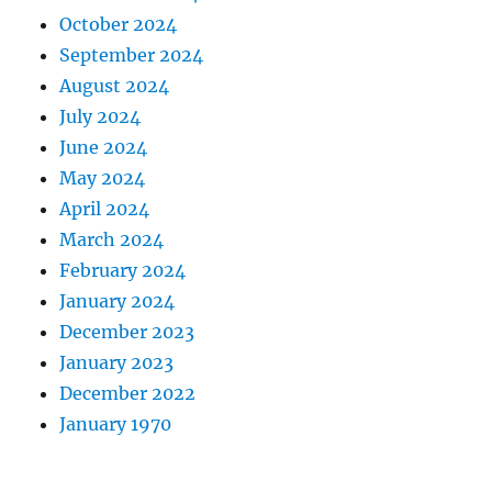
October 2024
September 2024
August 2024
July 2024
June 2024
May 2024
April 2024
March 2024
February 2024
January 2024
December 2023
January 2023
December 2022
January 1970