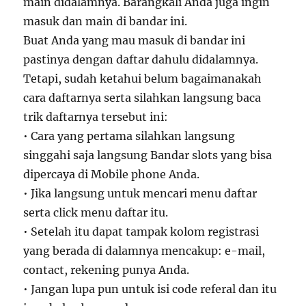
main didalamnya. Barangkali Anda juga ingin
masuk dan main di bandar ini.
Buat Anda yang mau masuk di bandar ini
pastinya dengan daftar dahulu didalamnya.
Tetapi, sudah ketahui belum bagaimanakah
cara daftarnya serta silahkan langsung baca
trik daftarnya tersebut ini:
• Cara yang pertama silahkan langsung
singgahi saja langsung Bandar slots yang bisa
dipercaya di Mobile phone Anda.
• Jika langsung untuk mencari menu daftar
serta click menu daftar itu.
• Setelah itu dapat tampak kolom registrasi
yang berada di dalamnya mencakup: e-mail,
contact, rekening punya Anda.
• Jangan lupa pun untuk isi code referal dan itu