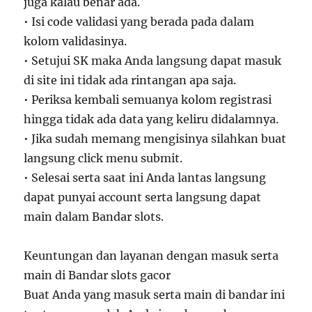
juga kalau benar ada.
• Isi code validasi yang berada pada dalam
kolom validasinya.
• Setujui SK maka Anda langsung dapat masuk
di site ini tidak ada rintangan apa saja.
• Periksa kembali semuanya kolom registrasi
hingga tidak ada data yang keliru didalamnya.
• Jika sudah memang mengisinya silahkan buat
langsung click menu submit.
• Selesai serta saat ini Anda lantas langsung
dapat punyai account serta langsung dapat
main dalam Bandar slots.
Keuntungan dan layanan dengan masuk serta
main di Bandar slots gacor
Buat Anda yang masuk serta main di bandar ini