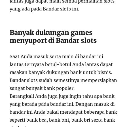
lantas juga dapat main semua permainan slots
yang ada pada Bandar slots ini.
Banyak dukungan games
menyuport di Bandar slots
Saat Anda masuk serta main di bandar ini
lantas ternyata betul-betul Anda lantas dapat
rasakan banyak dukungan bank untuk bisnis.
Bandar slots sudah semestinya mempersiapkan
sangat banyak bank populer.
Barangkali Anda juga juga ingin tahu apa bank
yang berada pada bandar ini. Dengan masuk di
bandar ini Anda bakal mendapat beberapa bank
seperti bank bca, bank bni, bank bri serta bank