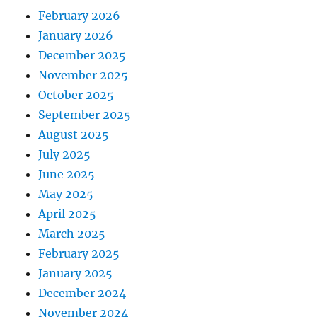
February 2026
January 2026
December 2025
November 2025
October 2025
September 2025
August 2025
July 2025
June 2025
May 2025
April 2025
March 2025
February 2025
January 2025
December 2024
November 2024