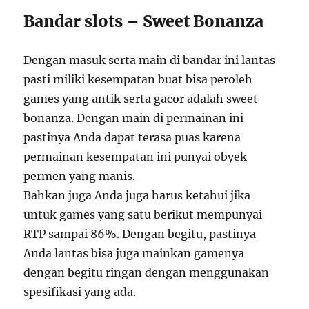
Bandar slots – Sweet Bonanza
Dengan masuk serta main di bandar ini lantas
pasti miliki kesempatan buat bisa peroleh
games yang antik serta gacor adalah sweet
bonanza. Dengan main di permainan ini
pastinya Anda dapat terasa puas karena
permainan kesempatan ini punyai obyek
permen yang manis.
Bahkan juga Anda juga harus ketahui jika
untuk games yang satu berikut mempunyai
RTP sampai 86%. Dengan begitu, pastinya
Anda lantas bisa juga mainkan gamenya
dengan begitu ringan dengan menggunakan
spesifikasi yang ada.