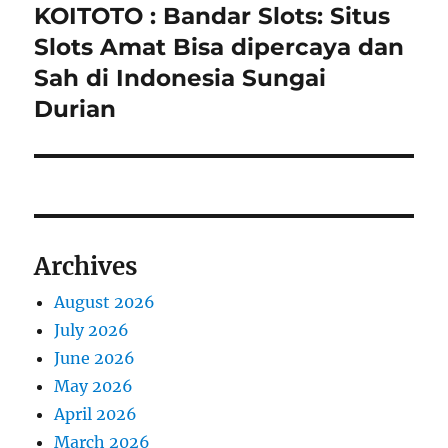
KOITOTO : Bandar Slots: Situs
Next
post:
Slots Amat Bisa dipercaya dan
Sah di Indonesia Sungai
Durian
Archives
August 2026
July 2026
June 2026
May 2026
April 2026
March 2026