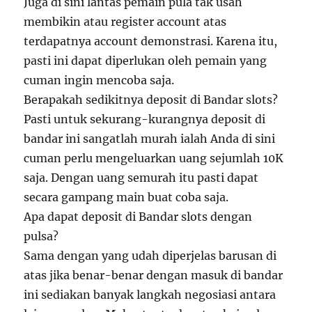
Juga di sini lantas pemain pula tak usah
membikin atau register account atas
terdapatnya account demonstrasi. Karena itu,
pasti ini dapat diperlukan oleh pemain yang
cuman ingin mencoba saja.
Berapakah sedikitnya deposit di Bandar slots?
Pasti untuk sekurang-kurangnya deposit di
bandar ini sangatlah murah ialah Anda di sini
cuman perlu mengeluarkan uang sejumlah 10K
saja. Dengan uang semurah itu pasti dapat
secara gampang main buat coba saja.
Apa dapat deposit di Bandar slots dengan
pulsa?
Sama dengan yang udah diperjelas barusan di
atas jika benar-benar dengan masuk di bandar
ini sediakan banyak langkah negosiasi antara