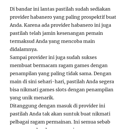
Di bandar ini lantas pastilah sudah sediakan
provider habanero yang paling prospektif buat
Anda. Karena ada provider habanero ini juga
pastilah telah jamin kesenangan pemain
termaksud Anda yang mencoba main
didalamnya.
Sampai provider ini juga sudah sukses
membuat bermacam ragam games dengan
penampilan yang paling tidak sama. Dengan
main di sini sehari-hari, pastilah Anda segera
bisa nikmati games slots dengan penampilan
yang unik menarik.
Ditanggung dengan masuk di provider ini
pastilah Anda tak akan suntuk buat nikmati
pelbagai ragam permainan. Ini semua sebab