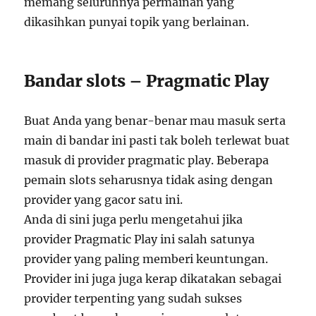
memang seluruhnya permainan yang
dikasihkan punyai topik yang berlainan.
Bandar slots – Pragmatic Play
Buat Anda yang benar-benar mau masuk serta
main di bandar ini pasti tak boleh terlewat buat
masuk di provider pragmatic play. Beberapa
pemain slots seharusnya tidak asing dengan
provider yang gacor satu ini.
Anda di sini juga perlu mengetahui jika
provider Pragmatic Play ini salah satunya
provider yang paling memberi keuntungan.
Provider ini juga juga kerap dikatakan sebagai
provider terpenting yang sudah sukses