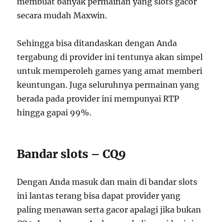
membuat banyak permainan yang slots gacor
secara mudah Maxwin.
Sehingga bisa ditandaskan dengan Anda
tergabung di provider ini tentunya akan simpel
untuk memperoleh games yang amat memberi
keuntungan. Juga seluruhnya permainan yang
berada pada provider ini mempunyai RTP
hingga gapai 99%.
Bandar slots – CQ9
Dengan Anda masuk dan main di bandar slots
ini lantas terang bisa dapat provider yang
paling menawan serta gacor apalagi jika bukan