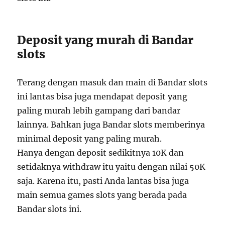
Deposit yang murah di Bandar
slots
Terang dengan masuk dan main di Bandar slots
ini lantas bisa juga mendapat deposit yang
paling murah lebih gampang dari bandar
lainnya. Bahkan juga Bandar slots memberinya
minimal deposit yang paling murah.
Hanya dengan deposit sedikitnya 10K dan
setidaknya withdraw itu yaitu dengan nilai 50K
saja. Karena itu, pasti Anda lantas bisa juga
main semua games slots yang berada pada
Bandar slots ini.