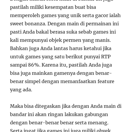
pastilah miliki kesempatan buat bisa
memperoleh games yang unik serta gacor ialah
sweet bonanza. Dengan main di permainan ini
pasti Anda bakal berasa suka sebab games ini
kali mempunyai objek permen yang manis.
Bahkan juga Anda lantas harus ketahui jika
untuk games yang satu berikut punyai RTP
sampai 86%. Karena itu, pastilah Anda juga
bisa juga mainkan gamenya dengan benar-
benar simpel dengan memanfaatkan feature
yang ada.
Maka bisa ditegaskan jika dengan Anda main di
bandar ini akan ringan lakukan gabungan
dengan benar-benar benar serta menang.
Serta ingat jika games ini juga miliki obyek