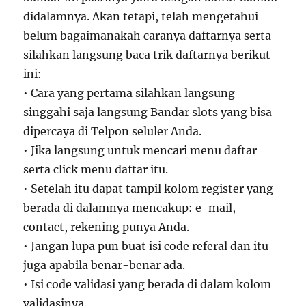
didalamnya. Akan tetapi, telah mengetahui
belum bagaimanakah caranya daftarnya serta
silahkan langsung baca trik daftarnya berikut
ini:
• Cara yang pertama silahkan langsung
singgahi saja langsung Bandar slots yang bisa
dipercaya di Telpon seluler Anda.
• Jika langsung untuk mencari menu daftar
serta click menu daftar itu.
• Setelah itu dapat tampil kolom register yang
berada di dalamnya mencakup: e-mail,
contact, rekening punya Anda.
• Jangan lupa pun buat isi code referal dan itu
juga apabila benar-benar ada.
• Isi code validasi yang berada di dalam kolom
validasinya.