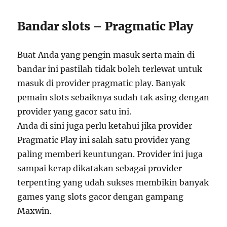
Bandar slots – Pragmatic Play
Buat Anda yang pengin masuk serta main di
bandar ini pastilah tidak boleh terlewat untuk
masuk di provider pragmatic play. Banyak
pemain slots sebaiknya sudah tak asing dengan
provider yang gacor satu ini.
Anda di sini juga perlu ketahui jika provider
Pragmatic Play ini salah satu provider yang
paling memberi keuntungan. Provider ini juga
sampai kerap dikatakan sebagai provider
terpenting yang udah sukses membikin banyak
games yang slots gacor dengan gampang
Maxwin.