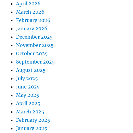
April 2026
March 2026
February 2026
January 2026
December 2025
November 2025
October 2025
September 2025
August 2025
July 2025
June 2025
May 2025
April 2025
March 2025
February 2025
January 2025