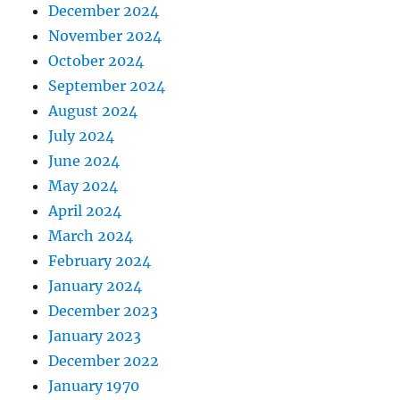
December 2024
November 2024
October 2024
September 2024
August 2024
July 2024
June 2024
May 2024
April 2024
March 2024
February 2024
January 2024
December 2023
January 2023
December 2022
January 1970