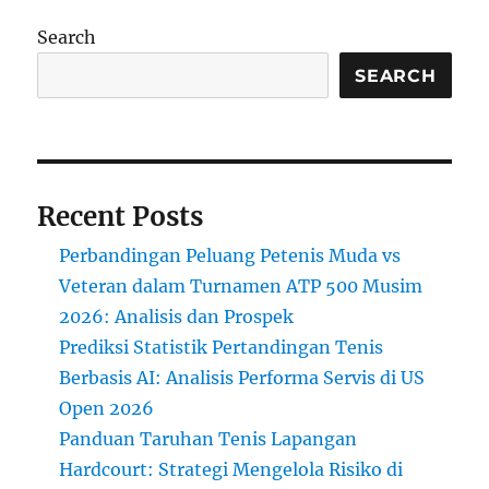
Search
SEARCH
Recent Posts
Perbandingan Peluang Petenis Muda vs
Veteran dalam Turnamen ATP 500 Musim
2026: Analisis dan Prospek
Prediksi Statistik Pertandingan Tenis
Berbasis AI: Analisis Performa Servis di US
Open 2026
Panduan Taruhan Tenis Lapangan
Hardcourt: Strategi Mengelola Risiko di