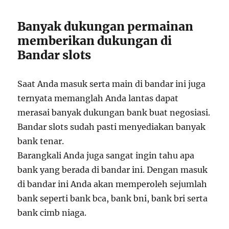
Banyak dukungan permainan
memberikan dukungan di
Bandar slots
Saat Anda masuk serta main di bandar ini juga
ternyata memanglah Anda lantas dapat
merasai banyak dukungan bank buat negosiasi.
Bandar slots sudah pasti menyediakan banyak
bank tenar.
Barangkali Anda juga sangat ingin tahu apa
bank yang berada di bandar ini. Dengan masuk
di bandar ini Anda akan memperoleh sejumlah
bank seperti bank bca, bank bni, bank bri serta
bank cimb niaga.