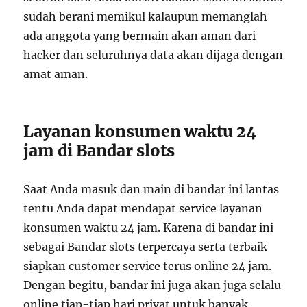
sudah berani memikul kalaupun memanglah
ada anggota yang bermain akan aman dari
hacker dan seluruhnya data akan dijaga dengan
amat aman.
Layanan konsumen waktu 24
jam di Bandar slots
Saat Anda masuk dan main di bandar ini lantas
tentu Anda dapat mendapat service layanan
konsumen waktu 24 jam. Karena di bandar ini
sebagai Bandar slots terpercaya serta terbaik
siapkan customer service terus online 24 jam.
Dengan begitu, bandar ini juga akan juga selalu
online tiap-tiap hari privat untuk banyak