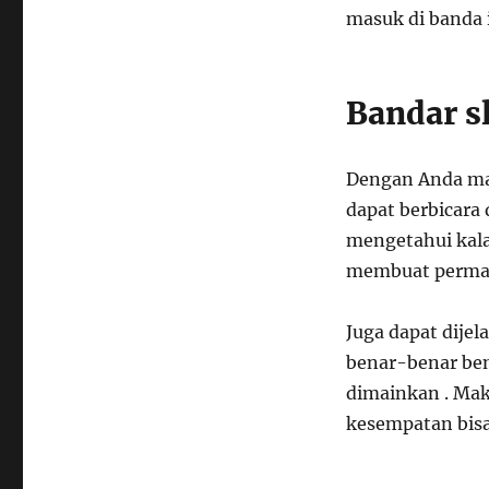
masuk di banda i
Bandar s
Dengan Anda mas
dapat berbicara
mengetahui kalau
membuat permain
Juga dapat dije
benar-benar be
dimainkan . Mak
kesempatan bisa