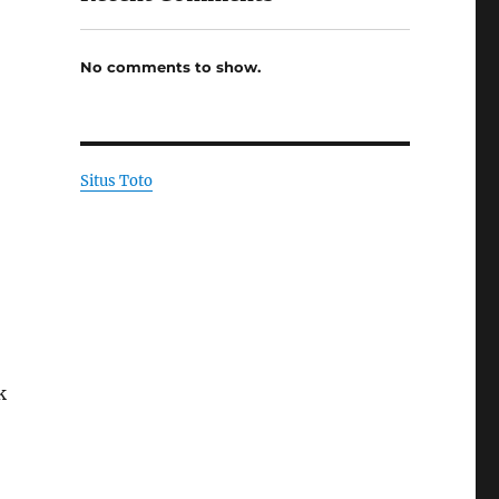
No comments to show.
Situs Toto
k