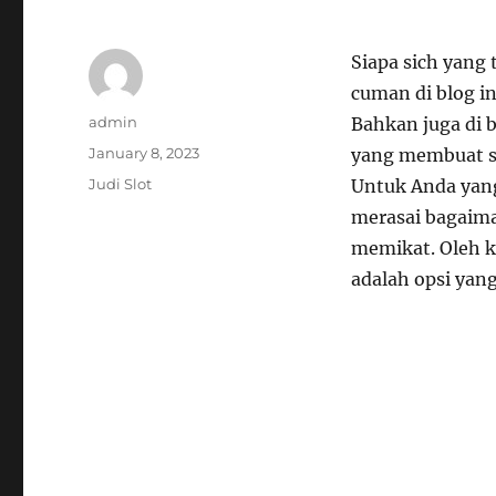
Siapa sich yang
cuman di blog i
Author
admin
Bahkan juga di 
Posted
January 8, 2023
yang membuat s
on
Categories
Judi Slot
Untuk Anda yang
merasai bagaima
memikat. Oleh k
adalah opsi yang