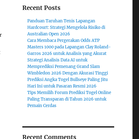
Recent Posts
Panduan Taruhan Tenis Lapangan
Hardcourt: Strategi Mengelola Risiko di
Australian Open 2026
r
Cara Membaca Pergerakan Odds ATP
Masters 1000 pada Lapangan Clay Roland-
t
Garros 2026 untuk Analisis yang Akurat
Strategi Analisis Data AI untuk
Memprediksi Pemenang Grand Slam
Wimbledon 2026 Dengan Akurasi Tinggi
Prediksi Angka Togel Bullseye Paling Jitu
Hari Ini untuk Pasaran Resmi 2026
Tips Memilih Forum Prediksi Togel Online
Paling Transparan di Tahun 2026 untuk
Pemain Cerdas
Recent Comments