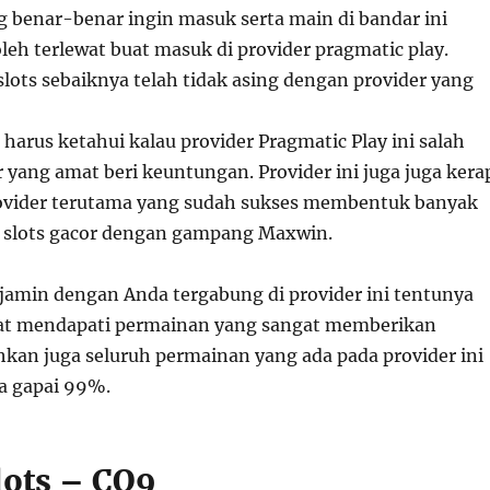
 benar-benar ingin masuk serta main di bandar ini
oleh terlewat buat masuk di provider pragmatic play.
lots sebaiknya telah tidak asing dengan provider yang
a harus ketahui kalau provider Pragmatic Play ini salah
 yang amat beri keuntungan. Provider ini juga juga kera
rovider terutama yang sudah sukses membentuk banyak
 slots gacor dengan gampang Maxwin.
ijamin dengan Anda tergabung di provider ini tentunya
uat mendapati permainan yang sangat memberikan
kan juga seluruh permainan yang ada pada provider ini
a gapai 99%.
lots – CQ9