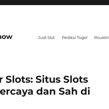
now
Judi Slot
Pediksi Togel
Roulet
Slots: Situs Slots
ercaya dan Sah di