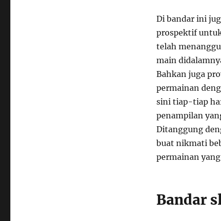
Di bandar ini ju
prospektif untuk
telah menanggu
main didalamny
Bahkan juga pro
permainan denga
sini tiap-tiap h
penampilan yang
Ditanggung deng
buat nikmati be
permainan yang 
Bandar s