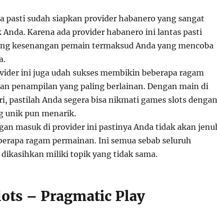
ga pasti sudah siapkan provider habanero yang sangat
 Anda. Karena ada provider habanero ini lantas pasti
ng kesenangan pemain termaksud Anda yang mencoba
a.
vider ini juga udah sukses membikin beberapa ragam
n penampilan yang paling berlainan. Dengan main di
ari, pastilah Anda segera bisa nikmati games slots denga
 unik pun menarik.
an masuk di provider ini pastinya Anda tidak akan jenu
berapa ragam permainan. Ini semua sebab seluruh
dikasihkan miliki topik yang tidak sama.
lots – Pragmatic Play