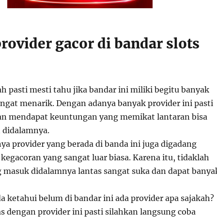
rovider gacor di bandar slots
ah pasti mesti tahu jika bandar ini miliki begitu banyak
angat menarik. Dengan adanya banyak provider ini pasti
an mendapat keuntungan yang memikat lantaran bisa
 didalamnya.
ya provider yang berada di banda ini juga digadang
 kegacoran yang sangat luar biasa. Karena itu, tidaklah
 masuk didalamnya lantas sangat suka dan dapat banya
a ketahui belum di bandar ini ada provider apa sajakah?
s dengan provider ini pasti silahkan langsung coba