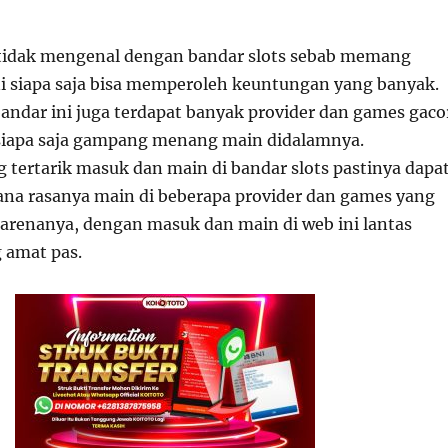
 tidak mengenal dengan bandar slots sebab memang
ni siapa saja bisa memperoleh keuntungan yang banyak.
bandar ini juga terdapat banyak provider dan games gaco
iapa saja gampang menang main didalamnya.
 tertarik masuk dan main di bandar slots pastinya dapa
na rasanya main di beberapa provider dan games yang
arenanya, dengan masuk dan main di web ini lantas
 amat pas.