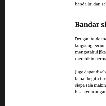
banda ini dan sa
Bandar s
Dengan Anda mas
langsung berjum
mengetahui jika 
membikin permain
Juga dapat dise
benar begitu te
siapa saja maki
bisa keuntungan