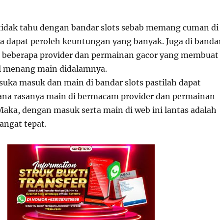
 tidak tahu dengan bandar slots sebab memang cuman di
aja dapat peroleh keuntungan yang banyak. Juga di banda
at beberapa provider dan permainan gacor yang membuat
el menang main didalamnya.
suka masuk dan main di bandar slots pastilah dapat
ana rasanya main di bermacam provider dan permainan
aka, dengan masuk serta main di web ini lantas adalah
sangat tepat.