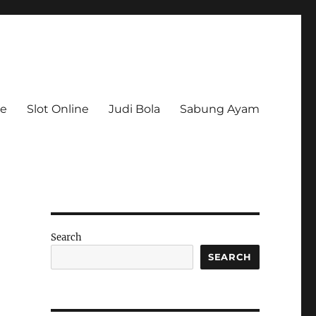
te
Slot Online
Judi Bola
Sabung Ayam
Search
SEARCH