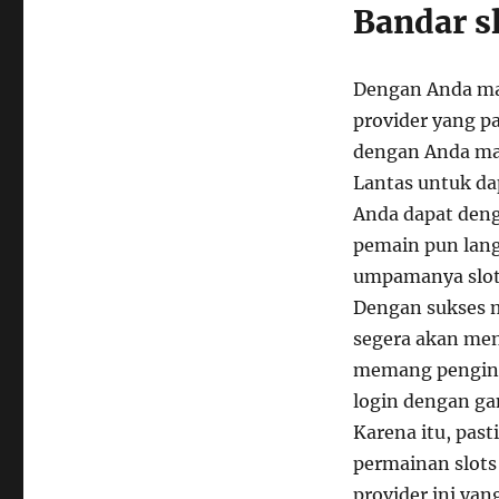
Bandar s
Dengan Anda mas
provider yang p
dengan Anda masu
Lantas untuk da
Anda dapat denga
pemain pun lan
umpamanya slots
Dengan sukses 
segera akan men
memang pengin m
login dengan g
Karena itu, past
permainan slots
provider ini ya