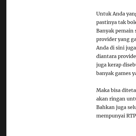
Untuk Anda yang
pastinya tak bol
Banyak pemain 
provider yang ga
Anda di sini jug
diantara provid
juga kerap dise
banyak games ya
Maka bisa ditet
akan ringan un
Bahkan juga sel
mempunyai RTP