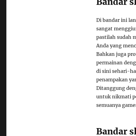
Bandar s
Di bandar ini l
sangat menggiur
pastilah sudah
Anda yang menc
Bahkan juga pro
permainan deng
di sini sehari-h
penampakan yan
Ditanggung deng
untuk nikmati p
semuanya games 
Bandar s