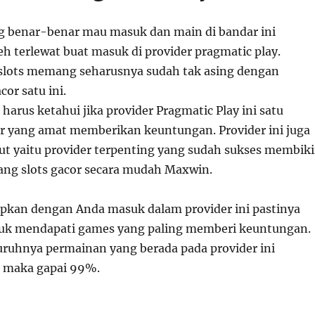
 benar-benar mau masuk dan main di bandar ini
eh terlewat buat masuk di provider pragmatic play.
slots memang seharusnya sudah tak asing dengan
cor satu ini.
a harus ketahui jika provider Pragmatic Play ini satu
er yang amat memberikan keuntungan. Provider ini juga
but yaitu provider terpenting yang sudah sukses membik
ng slots gacor secara mudah Maxwin.
apkan dengan Anda masuk dalam provider ini pastinya
tuk mendapati games yang paling memberi keuntungan.
uruhnya permainan yang berada pada provider ini
 maka gapai 99%.