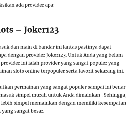
ksikan ada provider apa:
lots – Joker123
uk dan main di bandar ini lantas pastinya dapat
pa dengan provider Joker123. Untuk Anda yang belum
provider ini ialah provider yang sangat populer yang
an slots online terpopuler serta favorit sekarang ini.
butkan permainan yang sangat populer sampai ini benar
rmasuk simpel murah untuk Anda dimainkan . Sehingga,
n lebih simpel memainkan dengan memiliki kesempatan
 yang sangat besar.