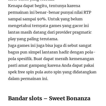
Kenapa dapat begitu, tentunya karena
permainan ini benar-benar punyai nilai RTP
sampai sampai 90%. Untuk yang belum
mengetahui ternyata games yang gacor ini
lantas masih datang dari provider pragmatic
play yang paling terutama.
Juga games ini juga bisa juga di sebut sangat
bagus pun simpel lantaran hadir dengan pola-
pola spesifik. Buat dapat meraih kemenangan
pasti amat gampang karena Anda dapat pakai
spek free spin pula auto spin yang didatangkan
dalam permainan ini.
Bandar slots – Sweet Bonanza