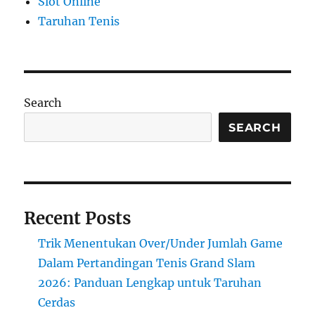
Slot Online
Taruhan Tenis
Search
SEARCH
Recent Posts
Trik Menentukan Over/Under Jumlah Game
Dalam Pertandingan Tenis Grand Slam
2026: Panduan Lengkap untuk Taruhan
Cerdas