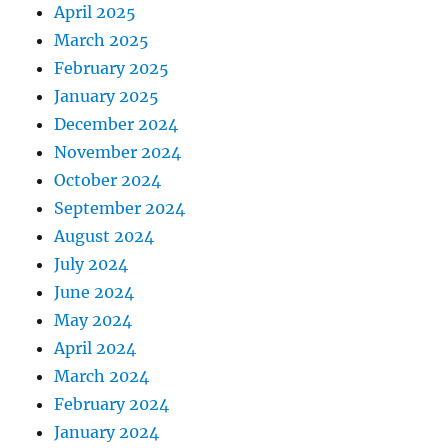
April 2025
March 2025
February 2025
January 2025
December 2024
November 2024
October 2024
September 2024
August 2024
July 2024
June 2024
May 2024
April 2024
March 2024
February 2024
January 2024