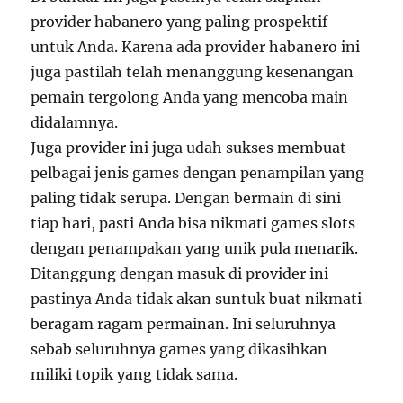
provider habanero yang paling prospektif
untuk Anda. Karena ada provider habanero ini
juga pastilah telah menanggung kesenangan
pemain tergolong Anda yang mencoba main
didalamnya.
Juga provider ini juga udah sukses membuat
pelbagai jenis games dengan penampilan yang
paling tidak serupa. Dengan bermain di sini
tiap hari, pasti Anda bisa nikmati games slots
dengan penampakan yang unik pula menarik.
Ditanggung dengan masuk di provider ini
pastinya Anda tidak akan suntuk buat nikmati
beragam ragam permainan. Ini seluruhnya
sebab seluruhnya games yang dikasihkan
miliki topik yang tidak sama.