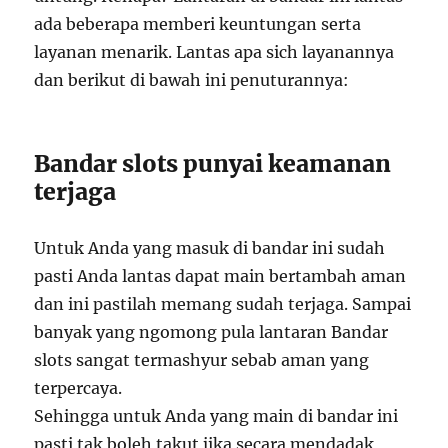
ada beberapa memberi keuntungan serta
layanan menarik. Lantas apa sich layanannya
dan berikut di bawah ini penuturannya:
Bandar slots punyai keamanan
terjaga
Untuk Anda yang masuk di bandar ini sudah
pasti Anda lantas dapat main bertambah aman
dan ini pastilah memang sudah terjaga. Sampai
banyak yang ngomong pula lantaran Bandar
slots sangat termashyur sebab aman yang
terpercaya.
Sehingga untuk Anda yang main di bandar ini
pasti tak boleh takut jika secara mendadak