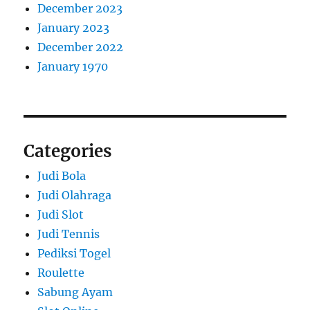
December 2023
January 2023
December 2022
January 1970
Categories
Judi Bola
Judi Olahraga
Judi Slot
Judi Tennis
Pediksi Togel
Roulette
Sabung Ayam