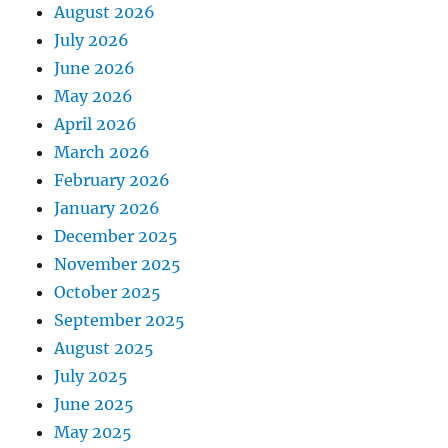
August 2026
July 2026
June 2026
May 2026
April 2026
March 2026
February 2026
January 2026
December 2025
November 2025
October 2025
September 2025
August 2025
July 2025
June 2025
May 2025