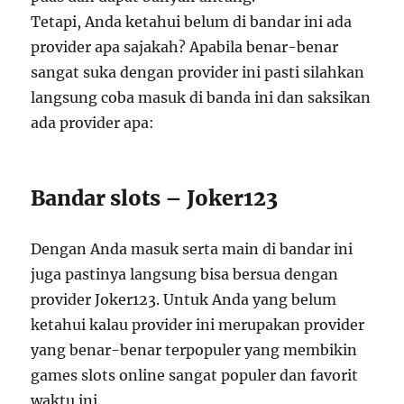
Tetapi, Anda ketahui belum di bandar ini ada
provider apa sajakah? Apabila benar-benar
sangat suka dengan provider ini pasti silahkan
langsung coba masuk di banda ini dan saksikan
ada provider apa:
Bandar slots – Joker123
Dengan Anda masuk serta main di bandar ini
juga pastinya langsung bisa bersua dengan
provider Joker123. Untuk Anda yang belum
ketahui kalau provider ini merupakan provider
yang benar-benar terpopuler yang membikin
games slots online sangat populer dan favorit
waktu ini.