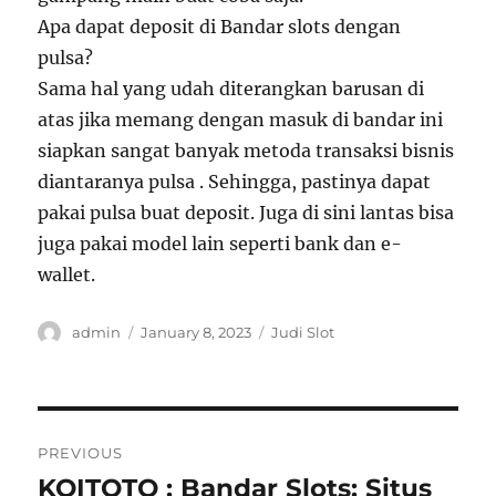
Apa dapat deposit di Bandar slots dengan
pulsa?
Sama hal yang udah diterangkan barusan di
atas jika memang dengan masuk di bandar ini
siapkan sangat banyak metoda transaksi bisnis
diantaranya pulsa . Sehingga, pastinya dapat
pakai pulsa buat deposit. Juga di sini lantas bisa
juga pakai model lain seperti bank dan e-
wallet.
Author
Posted
Categories
admin
January 8, 2023
Judi Slot
on
Post
PREVIOUS
navigation
KOITOTO : Bandar Slots: Situs
Previous