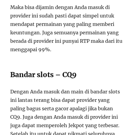
Maka bisa dijamin dengan Anda masuk di
provider ini sudah pasti dapat simpel untuk
mendapat permainan yang paling memberi
keuntungan. Juga semuanya permainan yang
berada di provider ini punyai RTP maka dari itu
menggapai 99%.
Bandar slots – CQ9
Dengan Anda masuk dan main di bandar slots
ini lantas terang bisa dapat provider yang
paling bagus serta gacor apalagi jika bukan
CQ9. Juga dengan Anda masuk di provider ini
juga dapat memperoleh Jekpot yang terbesar.
Setelah itu untuk dapat nikmati seluruhnya