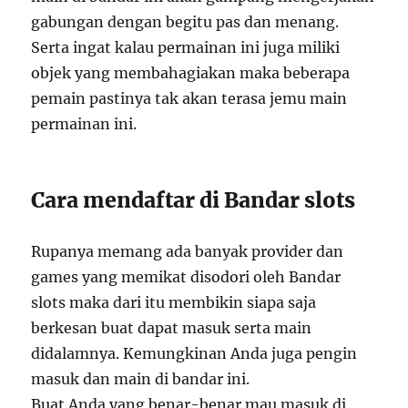
gabungan dengan begitu pas dan menang.
Serta ingat kalau permainan ini juga miliki
objek yang membahagiakan maka beberapa
pemain pastinya tak akan terasa jemu main
permainan ini.
Cara mendaftar di Bandar slots
Rupanya memang ada banyak provider dan
games yang memikat disodori oleh Bandar
slots maka dari itu membikin siapa saja
berkesan buat dapat masuk serta main
didalamnya. Kemungkinan Anda juga pengin
masuk dan main di bandar ini.
Buat Anda yang benar-benar mau masuk di