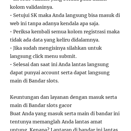
kolom validasinya.
• Setujui SK maka Anda langsung bisa masuk di
web ini tanpa adanya kendala apa saja.
• Periksa kembali semua kolom registrasi maka
tidak ada data yang keliru didalamnya.
• Jika sudah mengisinya silahkan untuk
langsung click menu submit.
• Selesai dan saat ini Anda lantas langsung
dapat punyai account serta dapat langsung
main di Bandar slots.
Keuntungan dan layanan dengan masuk serta
main di Bandar slots gacor
Buat Anda yang masuk serta main di bandar ini
tentunya memanglah Anda lantas amat
untung. Kenapa? Lantaran di bandar ini lantas