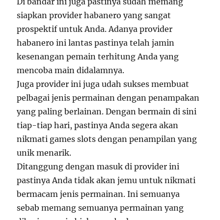
Di bandar ini juga pastinya sudah memang
siapkan provider habanero yang sangat
prospektif untuk Anda. Adanya provider
habanero ini lantas pastinya telah jamin
kesenangan pemain terhitung Anda yang
mencoba main didalamnya.
Juga provider ini juga udah sukses membuat
pelbagai jenis permainan dengan penampakan
yang paling berlainan. Dengan bermain di sini
tiap-tiap hari, pastinya Anda segera akan
nikmati games slots dengan penampilan yang
unik menarik.
Ditanggung dengan masuk di provider ini
pastinya Anda tidak akan jemu untuk nikmati
bermacam jenis permainan. Ini semuanya
sebab memang semuanya permainan yang