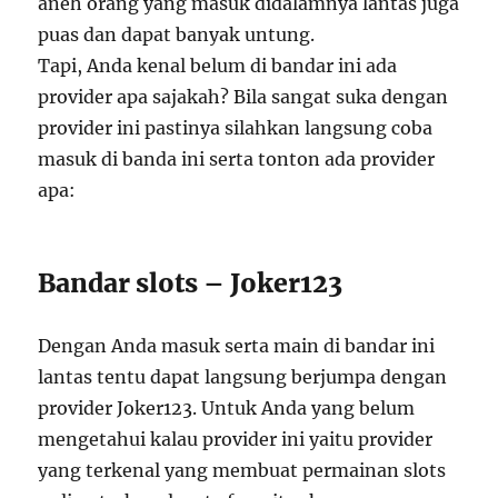
aneh orang yang masuk didalamnya lantas juga
puas dan dapat banyak untung.
Tapi, Anda kenal belum di bandar ini ada
provider apa sajakah? Bila sangat suka dengan
provider ini pastinya silahkan langsung coba
masuk di banda ini serta tonton ada provider
apa:
Bandar slots – Joker123
Dengan Anda masuk serta main di bandar ini
lantas tentu dapat langsung berjumpa dengan
provider Joker123. Untuk Anda yang belum
mengetahui kalau provider ini yaitu provider
yang terkenal yang membuat permainan slots