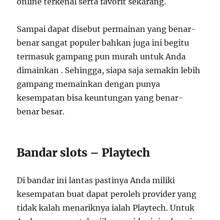
online terkenal serta favorit sekarang.
Sampai dapat disebut permainan yang benar-
benar sangat populer bahkan juga ini begitu
termasuk gampang pun murah untuk Anda
dimainkan . Sehingga, siapa saja semakin lebih
gampang memainkan dengan punya
kesempatan bisa keuntungan yang benar-
benar besar.
Bandar slots – Playtech
Di bandar ini lantas pastinya Anda miliki
kesempatan buat dapat peroleh provider yang
tidak kalah menariknya ialah Playtech. Untuk