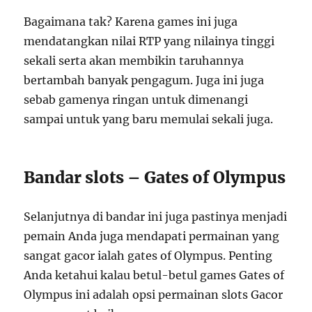
Bagaimana tak? Karena games ini juga
mendatangkan nilai RTP yang nilainya tinggi
sekali serta akan membikin taruhannya
bertambah banyak pengagum. Juga ini juga
sebab gamenya ringan untuk dimenangi
sampai untuk yang baru memulai sekali juga.
Bandar slots – Gates of Olympus
Selanjutnya di bandar ini juga pastinya menjadi
pemain Anda juga mendapati permainan yang
sangat gacor ialah gates of Olympus. Penting
Anda ketahui kalau betul-betul games Gates of
Olympus ini adalah opsi permainan slots Gacor