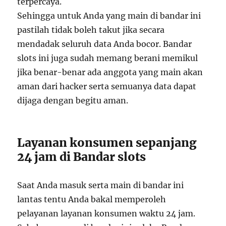
terpercaya.
Sehingga untuk Anda yang main di bandar ini
pastilah tidak boleh takut jika secara
mendadak seluruh data Anda bocor. Bandar
slots ini juga sudah memang berani memikul
jika benar-benar ada anggota yang main akan
aman dari hacker serta semuanya data dapat
dijaga dengan begitu aman.
Layanan konsumen sepanjang
24 jam di Bandar slots
Saat Anda masuk serta main di bandar ini
lantas tentu Anda bakal memperoleh
pelayanan layanan konsumen waktu 24 jam.