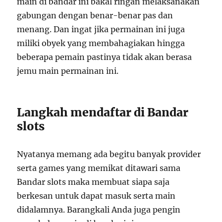
main di bandar ini bakal ringan melaksanakan
gabungan dengan benar-benar pas dan
menang. Dan ingat jika permainan ini juga
miliki obyek yang membahagiakan hingga
beberapa pemain pastinya tidak akan berasa
jemu main permainan ini.
Langkah mendaftar di Bandar
slots
Nyatanya memang ada begitu banyak provider
serta games yang memikat ditawari sama
Bandar slots maka membuat siapa saja
berkesan untuk dapat masuk serta main
didalamnya. Barangkali Anda juga pengin