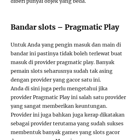
diberi punyai objek yang beda.
Bandar slots – Pragmatic Play
Untuk Anda yang pengin masuk dan main di
bandar ini pastinya tidak boleh terlewat buat
masuk di provider pragmatic play. Banyak
pemain slots seharusnya sudah tak asing
dengan provider yang gacor satu ini.
Anda di sini juga perlu mengetahui jika
provider Pragmatic Play ini salah satu provider
yang sangat memberikan keuntungan.
Provider ini juga bahkan juga kerap dikatakan
sebagai provider terutama yang sudah sukses
membentuk banyak games yang slots gacor