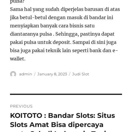
pulsa?
Sama hal yang sudah diperjelas barusan di atas
jika betul-betul dengan masuk di bandar ini
menyiapkan banyak cara bisnis satu
diantaranya pulsa . Sehingga, pastinya dapat
pakai pulsa untuk deposit. Sampai di sini juga
bisa juga pakai teknik lain seperti bank dan e-
wallet.
Author
Posted
Categories
admin
January 8, 2023
Judi Slot
on
Post
PREVIOUS
navigation
KOITOTO : Bandar Slots: Situs
Previous
post:
Slots Amat Bisa dipercaya