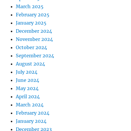
March 2025
February 2025
January 2025
December 2024
November 2024
October 2024
September 2024
August 2024
July 2024
June 2024
May 2024
April 2024
March 2024
February 2024
January 2024
December 2023