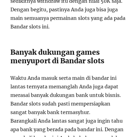
sedikitnya withdraw itu dengan nilai 50K saja.
Dengan begitu, pastinya Anda juga bisa juga
main semuanya permainan slots yang ada pada
Bandar slots ini.
Banyak dukungan games
menyuport di Bandar slots
Waktu Anda masuk serta main di bandar ini
lantas ternyata memanglah Anda juga dapat
merasai banyak dukungan bank untuk bisnis.
Bandar slots sudah pasti mempersiapkan
sangat banyak bank termasyhur.
Barangkali Anda lantas sangat juga ingin tahu
apa bank yang berada pada bandar ini. Dengan