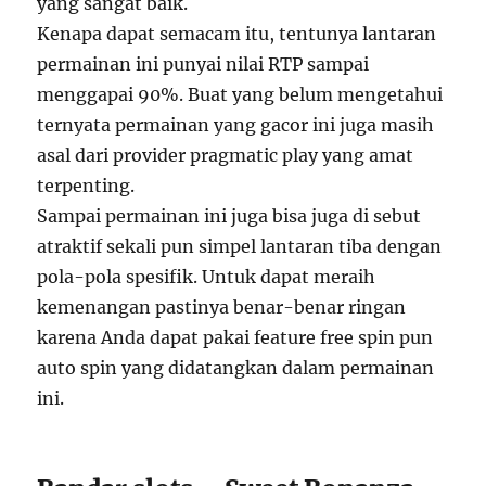
yang sangat baik.
Kenapa dapat semacam itu, tentunya lantaran
permainan ini punyai nilai RTP sampai
menggapai 90%. Buat yang belum mengetahui
ternyata permainan yang gacor ini juga masih
asal dari provider pragmatic play yang amat
terpenting.
Sampai permainan ini juga bisa juga di sebut
atraktif sekali pun simpel lantaran tiba dengan
pola-pola spesifik. Untuk dapat meraih
kemenangan pastinya benar-benar ringan
karena Anda dapat pakai feature free spin pun
auto spin yang didatangkan dalam permainan
ini.