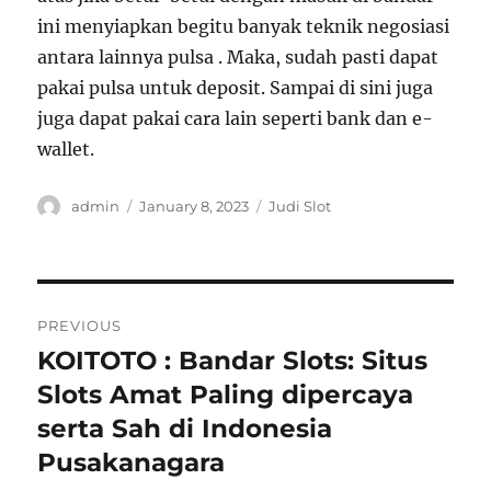
ini menyiapkan begitu banyak teknik negosiasi
antara lainnya pulsa . Maka, sudah pasti dapat
pakai pulsa untuk deposit. Sampai di sini juga
juga dapat pakai cara lain seperti bank dan e-
wallet.
Author
Posted
Categories
admin
January 8, 2023
Judi Slot
on
Post
PREVIOUS
navigation
KOITOTO : Bandar Slots: Situs
Previous
post:
Slots Amat Paling dipercaya
serta Sah di Indonesia
Pusakanagara