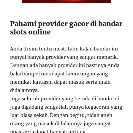
Pahami provider gacor di bandar
slots online
Anda di sini tentu mesti tahu kalau bandar ini
punyai banyak provider yang sangat menarik.
Dengan ada banyak provider ini pastinya Anda
bakal simpel mendapat keuntungan yang
memikat lantaran dapat masuk serta main
didalamnya.
Juga seluruh provider yang berada di banda ini
juga digadang sangatlah punya kegacoran yang
luar biasa sekali. Dengan begitu, tidak aneh
orang yang masuk didalamnya juga sangat
puas serta dapat banyak untung.