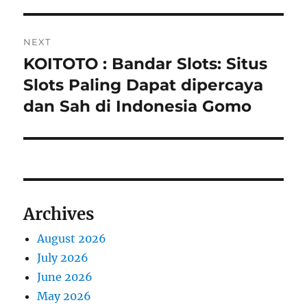
NEXT
KOITOTO : Bandar Slots: Situs
Next
post:
Slots Paling Dapat dipercaya
dan Sah di Indonesia Gomo
Archives
August 2026
July 2026
June 2026
May 2026