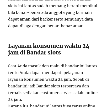
slots ini lantas sudah memang berani memikul
bila benar-benar ada anggota yang bermain
dapat aman dari hacker serta semuanya data
dapat dijaga dengan benar-benar aman.
Layanan konsumen waktu 24
jam di Bandar slots
Saat Anda masuk dan main di bandar ini lantas
tentu Anda dapat mendapati pelayanan
layanan konsumen waktu 24 jam. Sebab di
bandar ini jadi Bandar slots terpercaya dan
terbaik sediakan customer service selalu online
24 jam.
Karena itu, bandar ini lantas juga terus online