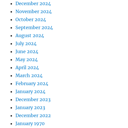
December 2024
November 2024
October 2024
September 2024
August 2024
July 2024
June 2024
May 2024
April 2024
March 2024
February 2024
January 2024
December 2023
January 2023
December 2022
January 1970