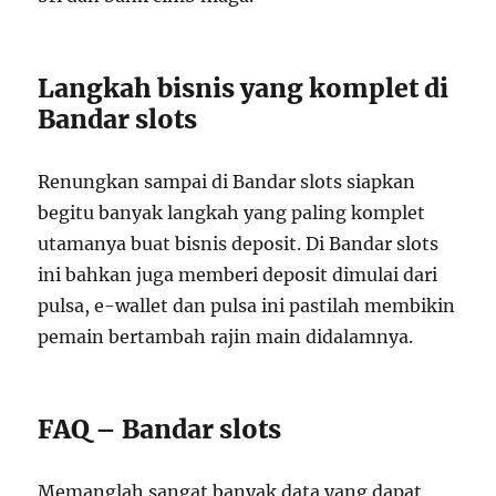
Langkah bisnis yang komplet di
Bandar slots
Renungkan sampai di Bandar slots siapkan
begitu banyak langkah yang paling komplet
utamanya buat bisnis deposit. Di Bandar slots
ini bahkan juga memberi deposit dimulai dari
pulsa, e-wallet dan pulsa ini pastilah membikin
pemain bertambah rajin main didalamnya.
FAQ – Bandar slots
Memanglah sangat banyak data yang dapat