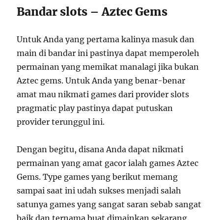
Bandar slots – Aztec Gems
Untuk Anda yang pertama kalinya masuk dan
main di bandar ini pastinya dapat memperoleh
permainan yang memikat manalagi jika bukan
Aztec gems. Untuk Anda yang benar-benar
amat mau nikmati games dari provider slots
pragmatic play pastinya dapat putuskan
provider terunggul ini.
Dengan begitu, disana Anda dapat nikmati
permainan yang amat gacor ialah games Aztec
Gems. Type games yang berikut memang
sampai saat ini udah sukses menjadi salah
satunya games yang sangat saran sebab sangat
baik dan ternama buat dimainkan sekarang.