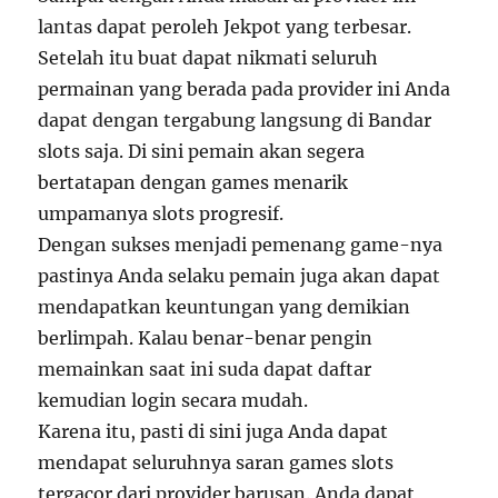
lantas dapat peroleh Jekpot yang terbesar.
Setelah itu buat dapat nikmati seluruh
permainan yang berada pada provider ini Anda
dapat dengan tergabung langsung di Bandar
slots saja. Di sini pemain akan segera
bertatapan dengan games menarik
umpamanya slots progresif.
Dengan sukses menjadi pemenang game-nya
pastinya Anda selaku pemain juga akan dapat
mendapatkan keuntungan yang demikian
berlimpah. Kalau benar-benar pengin
memainkan saat ini suda dapat daftar
kemudian login secara mudah.
Karena itu, pasti di sini juga Anda dapat
mendapat seluruhnya saran games slots
tergacor dari provider barusan. Anda dapat