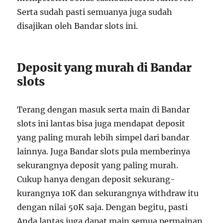
Serta sudah pasti semuanya juga sudah
disajikan oleh Bandar slots ini.
Deposit yang murah di Bandar
slots
Terang dengan masuk serta main di Bandar
slots ini lantas bisa juga mendapat deposit
yang paling murah lebih simpel dari bandar
lainnya. Juga Bandar slots pula memberinya
sekurangnya deposit yang paling murah.
Cukup hanya dengan deposit sekurang-
kurangnya 10K dan sekurangnya withdraw itu
dengan nilai 50K saja. Dengan begitu, pasti
Anda lantas juga dapat main semua permainan