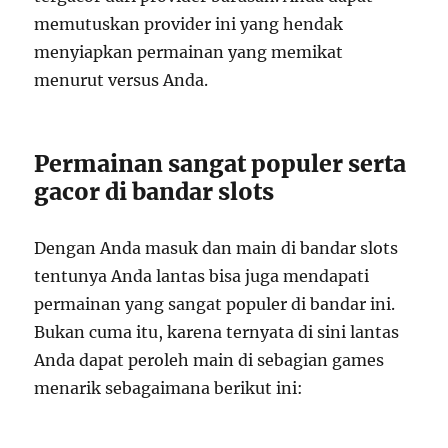
memutuskan provider ini yang hendak
menyiapkan permainan yang memikat
menurut versus Anda.
Permainan sangat populer serta
gacor di bandar slots
Dengan Anda masuk dan main di bandar slots
tentunya Anda lantas bisa juga mendapati
permainan yang sangat populer di bandar ini.
Bukan cuma itu, karena ternyata di sini lantas
Anda dapat peroleh main di sebagian games
menarik sebagaimana berikut ini: