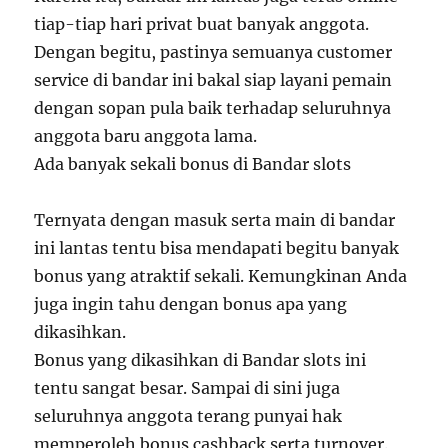
tiap-tiap hari privat buat banyak anggota.
Dengan begitu, pastinya semuanya customer
service di bandar ini bakal siap layani pemain
dengan sopan pula baik terhadap seluruhnya
anggota baru anggota lama.
Ada banyak sekali bonus di Bandar slots
Ternyata dengan masuk serta main di bandar
ini lantas tentu bisa mendapati begitu banyak
bonus yang atraktif sekali. Kemungkinan Anda
juga ingin tahu dengan bonus apa yang
dikasihkan.
Bonus yang dikasihkan di Bandar slots ini
tentu sangat besar. Sampai di sini juga
seluruhnya anggota terang punyai hak
memperoleh bonus cashback serta turnover.