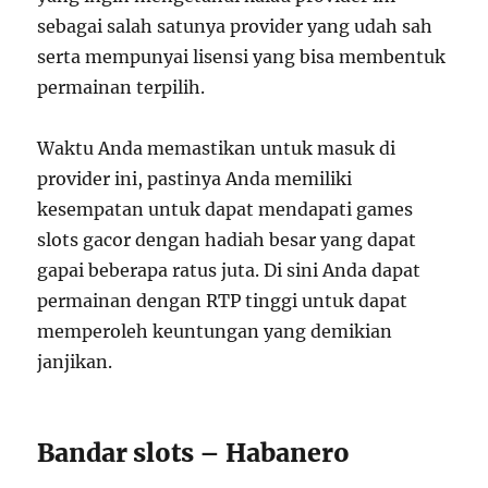
sebagai salah satunya provider yang udah sah
serta mempunyai lisensi yang bisa membentuk
permainan terpilih.
Waktu Anda memastikan untuk masuk di
provider ini, pastinya Anda memiliki
kesempatan untuk dapat mendapati games
slots gacor dengan hadiah besar yang dapat
gapai beberapa ratus juta. Di sini Anda dapat
permainan dengan RTP tinggi untuk dapat
memperoleh keuntungan yang demikian
janjikan.
Bandar slots – Habanero