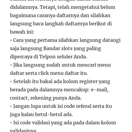
didalamnya. Tetapi, telah mengetahui belum
bagaimana caranya daftarnya dan silahkan
langsung baca langkah daftarnya berikut di
bawah ini:
• Cara yang pertama silahkan langsung datangi
saja langsung Bandar slots yang paling
dipercaya di Telpon seluler Anda.
• Jika langsung sudah untuk mencari menu
daftar serta click menu daftar itu.
• Setelah itu bakal ada kolom register yang
berada pada dalamnya mencakup: e-mail,
contact, rekening punya Anda.
• Jangan lupa untuk isi code referal serta itu
juga kalau betul-betul ada.
• Isi code validasi yang ada pada dalam kolom
validasinya.