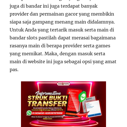
juga di bandar ini juga terdapat banyak
provider dan permainan gacor yang membikin
siapa saja gampang menang main didalamnya.
Untuk Anda yang tertarik masuk serta main di
bandar slots pastilah dapat merasai bagaimana
rasanya main di berapa provider serta games
yang memikat. Maka, dengan masuk serta
main di website ini juga sebagai opsi yang amat
pas.