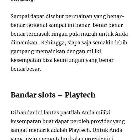
Sampai dapat disebut permainan yang benar-
benar terkenal sampai ini benar-benar benar-
benar termasuk ringan pula murah untuk Anda
dimainkan . Sehingga, siapa saja semakin lebih
gampang memainkan dengan miliki
kesempatan bisa keuntungan yang benar-
benar besar.
Bandar slots – Playtech
Di bandar ini lantas pastilah Anda miliki
kesempatan buat dapat peroleh provider yang
sangat menarik adalah Playtech. Untuk Anda
yang ingin mengetahui kalau provider ini