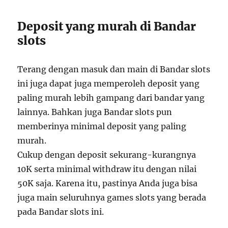
Deposit yang murah di Bandar
slots
Terang dengan masuk dan main di Bandar slots
ini juga dapat juga memperoleh deposit yang
paling murah lebih gampang dari bandar yang
lainnya. Bahkan juga Bandar slots pun
memberinya minimal deposit yang paling
murah.
Cukup dengan deposit sekurang-kurangnya
10K serta minimal withdraw itu dengan nilai
50K saja. Karena itu, pastinya Anda juga bisa
juga main seluruhnya games slots yang berada
pada Bandar slots ini.