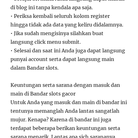
di blog ini tanpa kendala apa saja.
• Periksa kembali seluruh kolom register
hingga tidak ada data yang keliru didalamnya.
• Jika sudah mengisinya silahkan buat
langsung click menu submit.
• Selesai dan saat ini Anda juga dapat langsung
punyai account serta dapat langsung main
dalam Bandar slots.
Keuntungan serta sarana dengan masuk dan
main di Bandar slots gacor
Untuk Anda yang masuk dan main di bandar ini
tentunya memanglah Anda lantas sangatlah
mujur. Kenapa? Karena di bandar ini juga
terdapat beberapa berikan keuntungan serta
sarana menarik. Lantas apa sich sarananya