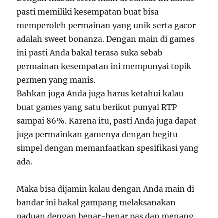
pasti memiliki kesempatan buat bisa
memperoleh permainan yang unik serta gacor
adalah sweet bonanza. Dengan main di games
ini pasti Anda bakal terasa suka sebab
permainan kesempatan ini mempunyai topik
permen yang manis.
Bahkan juga Anda juga harus ketahui kalau
buat games yang satu berikut punyai RTP
sampai 86%. Karena itu, pasti Anda juga dapat
juga permainkan gamenya dengan begitu
simpel dengan memanfaatkan spesifikasi yang
ada.
Maka bisa dijamin kalau dengan Anda main di
bandar ini bakal gampang melaksanakan
paduan dengan benar-benar pas dan menang.