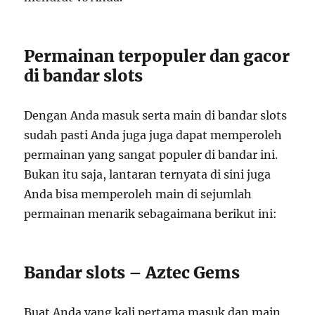
Permainan terpopuler dan gacor
di bandar slots
Dengan Anda masuk serta main di bandar slots
sudah pasti Anda juga juga dapat memperoleh
permainan yang sangat populer di bandar ini.
Bukan itu saja, lantaran ternyata di sini juga
Anda bisa memperoleh main di sejumlah
permainan menarik sebagaimana berikut ini:
Bandar slots – Aztec Gems
Buat Anda yang kali pertama masuk dan main