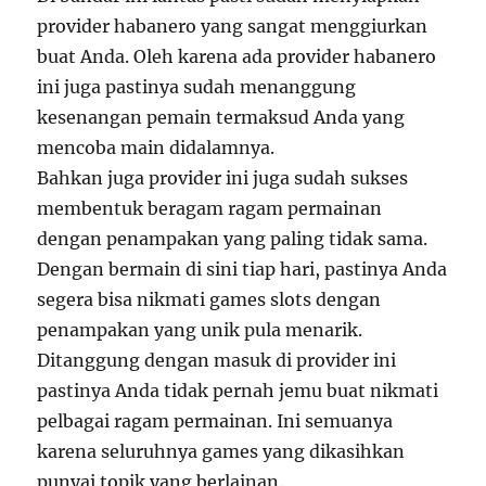
provider habanero yang sangat menggiurkan
buat Anda. Oleh karena ada provider habanero
ini juga pastinya sudah menanggung
kesenangan pemain termaksud Anda yang
mencoba main didalamnya.
Bahkan juga provider ini juga sudah sukses
membentuk beragam ragam permainan
dengan penampakan yang paling tidak sama.
Dengan bermain di sini tiap hari, pastinya Anda
segera bisa nikmati games slots dengan
penampakan yang unik pula menarik.
Ditanggung dengan masuk di provider ini
pastinya Anda tidak pernah jemu buat nikmati
pelbagai ragam permainan. Ini semuanya
karena seluruhnya games yang dikasihkan
punyai topik yang berlainan.