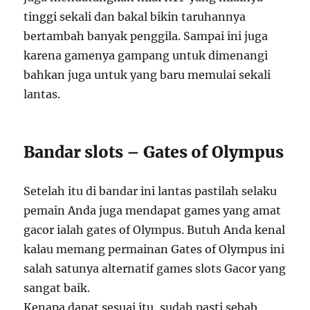
tinggi sekali dan bakal bikin taruhannya
bertambah banyak penggila. Sampai ini juga
karena gamenya gampang untuk dimenangi
bahkan juga untuk yang baru memulai sekali
lantas.
Bandar slots – Gates of Olympus
Setelah itu di bandar ini lantas pastilah selaku
pemain Anda juga mendapat games yang amat
gacor ialah gates of Olympus. Butuh Anda kenal
kalau memang permainan Gates of Olympus ini
salah satunya alternatif games slots Gacor yang
sangat baik.
Kenapa dapat sesuai itu, sudah pasti sebab