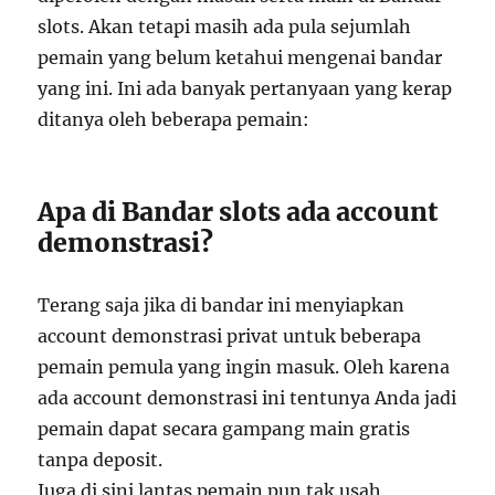
slots. Akan tetapi masih ada pula sejumlah
pemain yang belum ketahui mengenai bandar
yang ini. Ini ada banyak pertanyaan yang kerap
ditanya oleh beberapa pemain:
Apa di Bandar slots ada account
demonstrasi?
Terang saja jika di bandar ini menyiapkan
account demonstrasi privat untuk beberapa
pemain pemula yang ingin masuk. Oleh karena
ada account demonstrasi ini tentunya Anda jadi
pemain dapat secara gampang main gratis
tanpa deposit.
Juga di sini lantas pemain pun tak usah