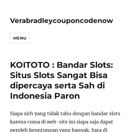
Verabradleycouponcodenow
MENU
KOITOTO : Bandar Slots:
Situs Slots Sangat Bisa
dipercaya serta Sah di
Indonesia Paron
Siapa sich yang tidak tahu dengan bandar slots
karena cuma di web-site ini siapa saja dapat
peroleh keuntungan yang banyak. Juga di