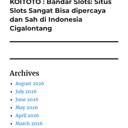
KOITOTO : Bandar Slots: Situs
Next
post:
Slots Sangat Bisa dipercaya
dan Sah di Indonesia
Cigalontang
Archives
August 2026
July 2026
June 2026
May 2026
April 2026
March 2026