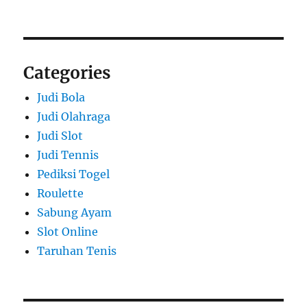
Categories
Judi Bola
Judi Olahraga
Judi Slot
Judi Tennis
Pediksi Togel
Roulette
Sabung Ayam
Slot Online
Taruhan Tenis