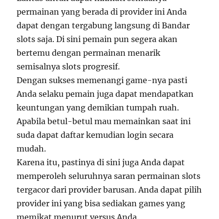
permainan yang berada di provider ini Anda
dapat dengan tergabung langsung di Bandar
slots saja. Di sini pemain pun segera akan
bertemu dengan permainan menarik
semisalnya slots progresif.
Dengan sukses memenangi game-nya pasti
Anda selaku pemain juga dapat mendapatkan
keuntungan yang demikian tumpah ruah.
Apabila betul-betul mau memainkan saat ini
suda dapat daftar kemudian login secara
mudah.
Karena itu, pastinya di sini juga Anda dapat
memperoleh seluruhnya saran permainan slots
tergacor dari provider barusan. Anda dapat pilih
provider ini yang bisa sediakan games yang
memikat menurut versus Anda.