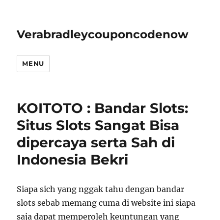
Verabradleycouponcodenow
MENU
KOITOTO : Bandar Slots:
Situs Slots Sangat Bisa
dipercaya serta Sah di
Indonesia Bekri
Siapa sich yang nggak tahu dengan bandar
slots sebab memang cuma di website ini siapa
saja dapat memperoleh keuntungan yang