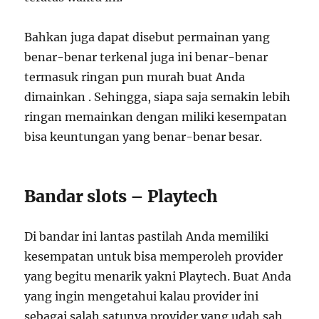
Bahkan juga dapat disebut permainan yang
benar-benar terkenal juga ini benar-benar
termasuk ringan pun murah buat Anda
dimainkan . Sehingga, siapa saja semakin lebih
ringan memainkan dengan miliki kesempatan
bisa keuntungan yang benar-benar besar.
Bandar slots – Playtech
Di bandar ini lantas pastilah Anda memiliki
kesempatan untuk bisa memperoleh provider
yang begitu menarik yakni Playtech. Buat Anda
yang ingin mengetahui kalau provider ini
sebagai salah satunya provider yang udah sah