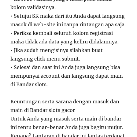
kolom validasinya.
• Setujui SK maka dari itu Anda dapat langsung
masuk di web-site ini tanpa rintangan apa saja.
• Periksa kembali seluruh kolom registrasi
maka tidak ada data yang keliru didalamnya.
• Jika sudah mengisinya silahkan buat
langsung click menu submit.
• Selesai dan saat ini Anda juga langsung bisa
mempunyai account dan langsung dapat main
di Bandar slots.
Keuntungan serta sarana dengan masuk dan
main di Bandar slots gacor
Untuk Anda yang masuk serta main di bandar
ini tentu benar-benar Anda juga begitu mujur.
Kenapa? Lantaran di bandar ini lantas terdapat