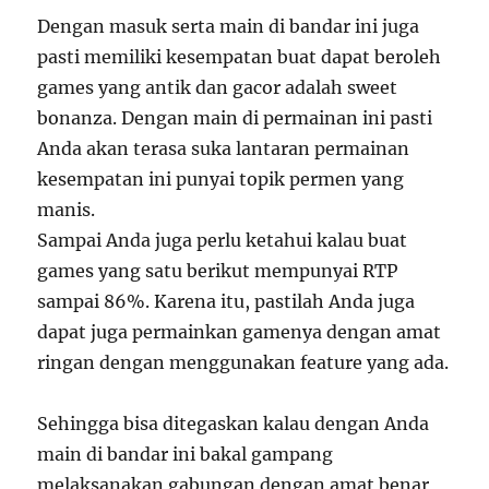
Dengan masuk serta main di bandar ini juga
pasti memiliki kesempatan buat dapat beroleh
games yang antik dan gacor adalah sweet
bonanza. Dengan main di permainan ini pasti
Anda akan terasa suka lantaran permainan
kesempatan ini punyai topik permen yang
manis.
Sampai Anda juga perlu ketahui kalau buat
games yang satu berikut mempunyai RTP
sampai 86%. Karena itu, pastilah Anda juga
dapat juga permainkan gamenya dengan amat
ringan dengan menggunakan feature yang ada.
Sehingga bisa ditegaskan kalau dengan Anda
main di bandar ini bakal gampang
melaksanakan gabungan dengan amat benar