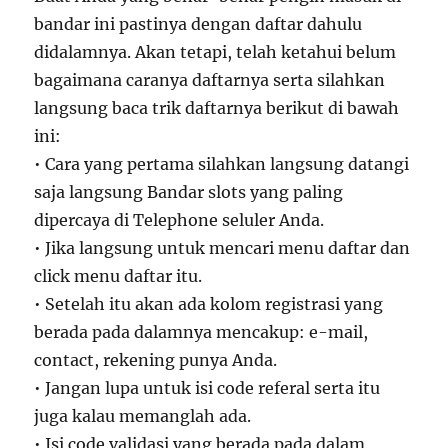
bandar ini pastinya dengan daftar dahulu
didalamnya. Akan tetapi, telah ketahui belum
bagaimana caranya daftarnya serta silahkan
langsung baca trik daftarnya berikut di bawah
ini:
• Cara yang pertama silahkan langsung datangi
saja langsung Bandar slots yang paling
dipercaya di Telephone seluler Anda.
• Jika langsung untuk mencari menu daftar dan
click menu daftar itu.
• Setelah itu akan ada kolom registrasi yang
berada pada dalamnya mencakup: e-mail,
contact, rekening punya Anda.
• Jangan lupa untuk isi code referal serta itu
juga kalau memanglah ada.
• Isi code validasi yang berada pada dalam