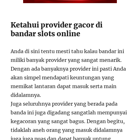
Ketahui provider gacor di
bandar slots online
Anda di sini tentu mesti tahu kalau bandar ini
miliki banyak provider yang sangat menarik.
Dengan ada banyaknya provider ini pasti Anda
akan simpel mendapati keuntungan yang
memikat lantaran dapat masuk serta main
didalamnya.
Juga seluruhnya provider yang berada pada
banda ini juga digadang sangatlah mempunyai
kegacoran yang sangat bagus. Dengan begitu,
tidaklah aneh orang yang masuk didalamnya
juga juga puas dan dapat banyak untung.