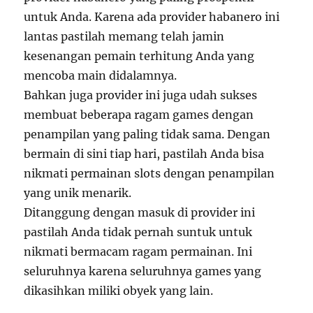
untuk Anda. Karena ada provider habanero ini
lantas pastilah memang telah jamin
kesenangan pemain terhitung Anda yang
mencoba main didalamnya.
Bahkan juga provider ini juga udah sukses
membuat beberapa ragam games dengan
penampilan yang paling tidak sama. Dengan
bermain di sini tiap hari, pastilah Anda bisa
nikmati permainan slots dengan penampilan
yang unik menarik.
Ditanggung dengan masuk di provider ini
pastilah Anda tidak pernah suntuk untuk
nikmati bermacam ragam permainan. Ini
seluruhnya karena seluruhnya games yang
dikasihkan miliki obyek yang lain.