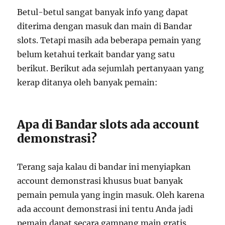
Betul-betul sangat banyak info yang dapat
diterima dengan masuk dan main di Bandar
slots. Tetapi masih ada beberapa pemain yang
belum ketahui terkait bandar yang satu
berikut. Berikut ada sejumlah pertanyaan yang
kerap ditanya oleh banyak pemain:
Apa di Bandar slots ada account
demonstrasi?
Terang saja kalau di bandar ini menyiapkan
account demonstrasi khusus buat banyak
pemain pemula yang ingin masuk. Oleh karena
ada account demonstrasi ini tentu Anda jadi
pemain dapat secara gampang main gratis