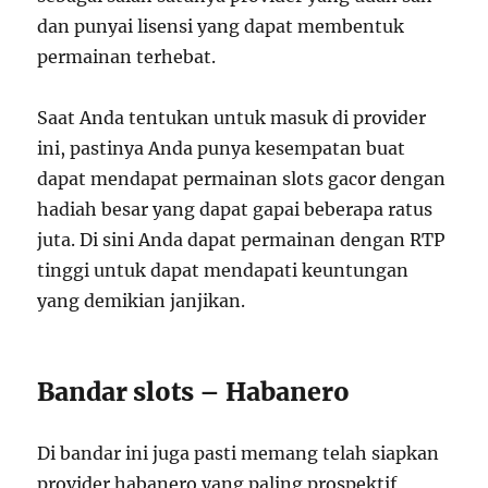
dan punyai lisensi yang dapat membentuk
permainan terhebat.
Saat Anda tentukan untuk masuk di provider
ini, pastinya Anda punya kesempatan buat
dapat mendapat permainan slots gacor dengan
hadiah besar yang dapat gapai beberapa ratus
juta. Di sini Anda dapat permainan dengan RTP
tinggi untuk dapat mendapati keuntungan
yang demikian janjikan.
Bandar slots – Habanero
Di bandar ini juga pasti memang telah siapkan
provider habanero yang paling prospektif