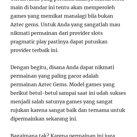
main di bandar ini tentu akan memperoleh
games yang memikat manalagi bila bukan
Aztec gems. Untuk Anda yang sangatlah mau
nikmati permainan dari provider slots
pragmatic play pastinya dapat putuskan
provider terbaik ini.
Dengan begitu, disana Anda dapat nikmati
permainan yang paling gacor adalah
permainan Aztec Gems. Model games yang
berikut betul-betul sampai saat ini udah sukses
menjadi salah satunya games yang sangat
rujukan karena sangat baik dan ternama untuk
dipermainkan sekarang ini.
Bagaimana tak? Karena permainan ini juga