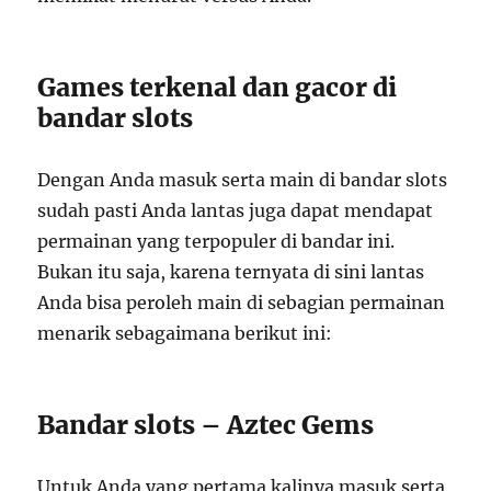
Games terkenal dan gacor di
bandar slots
Dengan Anda masuk serta main di bandar slots
sudah pasti Anda lantas juga dapat mendapat
permainan yang terpopuler di bandar ini.
Bukan itu saja, karena ternyata di sini lantas
Anda bisa peroleh main di sebagian permainan
menarik sebagaimana berikut ini:
Bandar slots – Aztec Gems
Untuk Anda yang pertama kalinya masuk serta