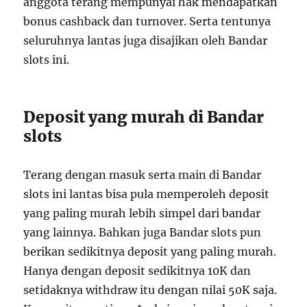
anggota terang mempunyai hak mendapatkan
bonus cashback dan turnover. Serta tentunya
seluruhnya lantas juga disajikan oleh Bandar
slots ini.
Deposit yang murah di Bandar
slots
Terang dengan masuk serta main di Bandar
slots ini lantas bisa pula memperoleh deposit
yang paling murah lebih simpel dari bandar
yang lainnya. Bahkan juga Bandar slots pun
berikan sedikitnya deposit yang paling murah.
Hanya dengan deposit sedikitnya 10K dan
setidaknya withdraw itu dengan nilai 50K saja.