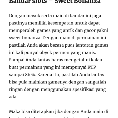
Bandar slots – Sweet Bonanza
Dengan masuk serta main di bandar ini juga
pastinya memiliki kesempatan untuk dapat
memperoleh games yang antik dan gacor yakni
sweet bonanza. Dengan main di permainan ini
pastilah Anda akan berasa puas lantaran games
ini kali punyai obyek permen yang manis.
Sampai Anda lantas harus mengetahui kalau
buat permainan yang ini mempunyai RTP
sampai 86%. Karena itu, pastilah Anda lantas
bisa pula mainkan gamenya dengan sangatlah
ringan dengan menggunakan spesifikasi yang
ada.
Maka bisa ditetapkan jika dengan Anda main di