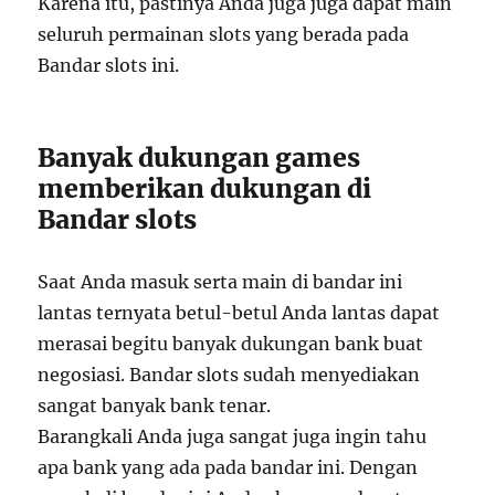
Karena itu, pastinya Anda juga juga dapat main
seluruh permainan slots yang berada pada
Bandar slots ini.
Banyak dukungan games
memberikan dukungan di
Bandar slots
Saat Anda masuk serta main di bandar ini
lantas ternyata betul-betul Anda lantas dapat
merasai begitu banyak dukungan bank buat
negosiasi. Bandar slots sudah menyediakan
sangat banyak bank tenar.
Barangkali Anda juga sangat juga ingin tahu
apa bank yang ada pada bandar ini. Dengan