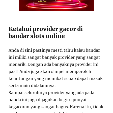
Ketahui provider gacor di
bandar slots online
Anda di sini pastinya mesti tahu kalau bandar
ini miliki sangat banyak provider yang sangat
menarik. Dengan ada banyaknya provider ini
pasti Anda juga akan simpel memperoleh
keuntungan yang memikat sebab dapat masuk
serta main didalamnya.
Sampai seluruhnya provider yang ada pada
banda ini juga dijagokan begitu punyai
kegacoran yang sangat bagus. Karena itu, tidak