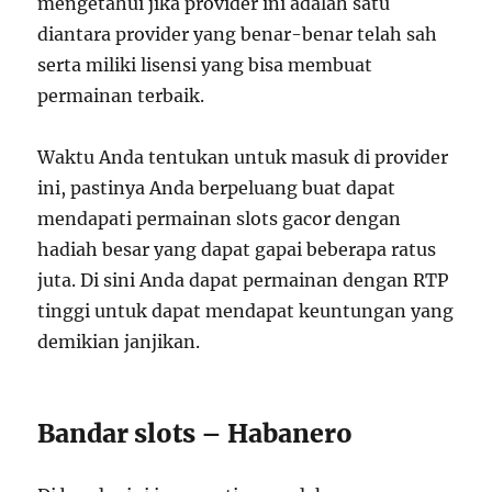
mengetahui jika provider ini adalah satu
diantara provider yang benar-benar telah sah
serta miliki lisensi yang bisa membuat
permainan terbaik.
Waktu Anda tentukan untuk masuk di provider
ini, pastinya Anda berpeluang buat dapat
mendapati permainan slots gacor dengan
hadiah besar yang dapat gapai beberapa ratus
juta. Di sini Anda dapat permainan dengan RTP
tinggi untuk dapat mendapat keuntungan yang
demikian janjikan.
Bandar slots – Habanero