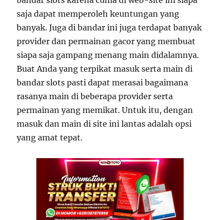
bandar slots karena cuma di web-site ini siapa
saja dapat memperoleh keuntungan yang
banyak. Juga di bandar ini juga terdapat banyak
provider dan permainan gacor yang membuat
siapa saja gampang menang main didalamnya.
Buat Anda yang terpikat masuk serta main di
bandar slots pasti dapat merasai bagaimana
rasanya main di beberapa provider serta
permainan yang memikat. Untuk itu, dengan
masuk dan main di site ini lantas adalah opsi
yang amat tepat.