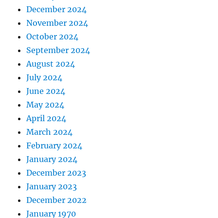
December 2024
November 2024
October 2024
September 2024
August 2024
July 2024
June 2024
May 2024
April 2024
March 2024
February 2024
January 2024
December 2023
January 2023
December 2022
January 1970