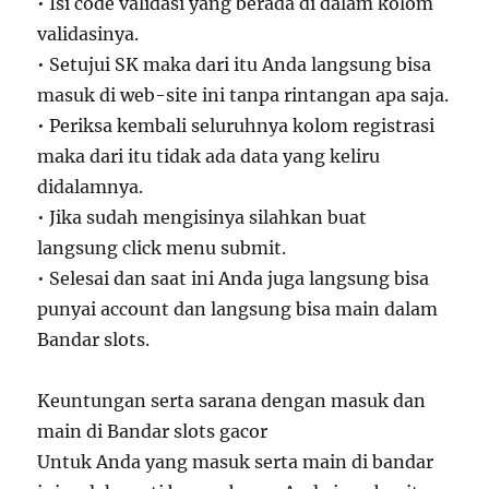
• Isi code validasi yang berada di dalam kolom
validasinya.
• Setujui SK maka dari itu Anda langsung bisa
masuk di web-site ini tanpa rintangan apa saja.
• Periksa kembali seluruhnya kolom registrasi
maka dari itu tidak ada data yang keliru
didalamnya.
• Jika sudah mengisinya silahkan buat
langsung click menu submit.
• Selesai dan saat ini Anda juga langsung bisa
punyai account dan langsung bisa main dalam
Bandar slots.
Keuntungan serta sarana dengan masuk dan
main di Bandar slots gacor
Untuk Anda yang masuk serta main di bandar