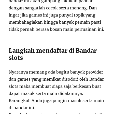
bandar ini akan gampang lakukan paduan
dengan sangatlah cocok serta menang. Dan
ingat jika games ini juga punyai topik yang
membahagiakan hingga banyak pemain pasti
tidak pernah berasa bosan main permainan ini.
Langkah mendaftar di Bandar
slots
Nyatanya memang ada begitu banyak provider
dan games yang memikat disodori oleh Bandar
slots maka membuat siapa saja berkesan buat
dapat masuk serta main didalamnya.
Barangkali Anda juga pengin masuk serta main
di bandar ini.