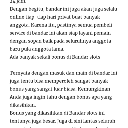
24 jam.
Dengan begitu, bandar ini juga akan juga selalu
online tiap-tiap hari privat buat banyak
anggota. Karena itu, pastinya semua pembeli
service di bandar ini akan siap layani pemain
dengan sopan baik pada seluruhnya anggota
baru pula anggota lama.
Ada banyak sekali bonus di Bandar slots
Ternyata dengan masuk dan main di bandar ini
juga tentu bisa memperoleh sangat banyak
bonus yang sangat luar biasa. Kemungkinan
Anda juga ingin tahu dengan bonus apa yang
dikasihkan.
Bonus yang dikasihkan di Bandar slots ini
tentunya juga besar. Juga di sini lantas seluruh