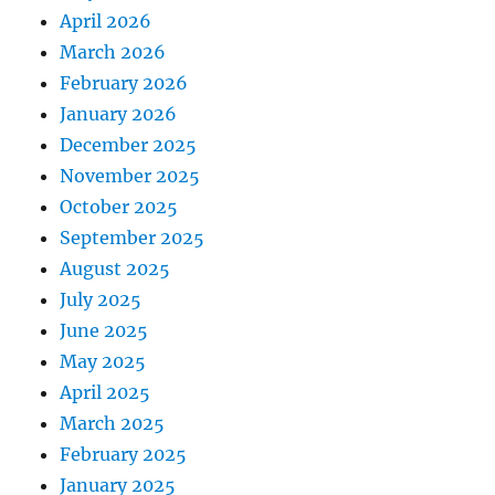
April 2026
March 2026
February 2026
January 2026
December 2025
November 2025
October 2025
September 2025
August 2025
July 2025
June 2025
May 2025
April 2025
March 2025
February 2025
January 2025