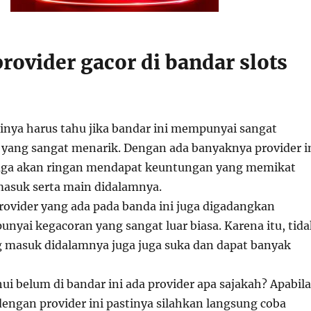
rovider gacor di bandar slots
tinya harus tahu jika bandar ini mempunyai sangat
 yang sangat menarik. Dengan ada banyaknya provider i
juga akan ringan mendapat keuntungan yang memikat
masuk serta main didalamnya.
ovider yang ada pada banda ini juga digadangkan
nyai kegacoran yang sangat luar biasa. Karena itu, tida
 masuk didalamnya juga juga suka dan dapat banyak
ui belum di bandar ini ada provider apa sajakah? Apabila
dengan provider ini pastinya silahkan langsung coba