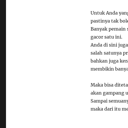
Untuk Anda yang
pastinya tak bol
Banyak pemain s
gacor satu ini.
Anda di sini jug
salah satunya pr
bahkan juga ker
membikin banya
Maka bisa ditet
akan gampang u
Sampai semuany
maka dari itu 