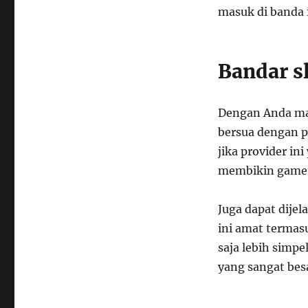
masuk di banda i
Bandar s
Dengan Anda mas
bersua dengan p
jika provider in
membikin games s
Juga dapat dije
ini amat termas
saja lebih simp
yang sangat bes