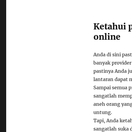
Ketahui p
online
Anda di sini pas
banyak provider
pastinya Anda 
lantaran dapat 
Sampai semua pr
sangatlah mempu
aneh orang yang
untung.
Tapi, Anda ketah
sangatlah suka 