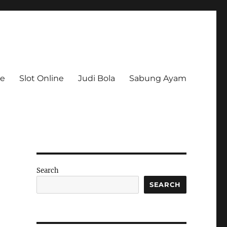
te
Slot Online
Judi Bola
Sabung Ayam
Search
SEARCH