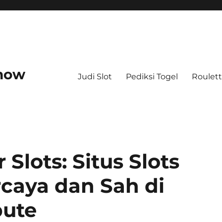
now
Judi Slot
Pediksi Togel
Roulet
Slots: Situs Slots
rcaya dan Sah di
bute