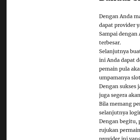
Dengan Anda masu
dapat provider 
Sampai dengan A
terbesar.
Selanjutnya bua
ini Anda dapat d
pemain pula ak
umpamanya slots
Dengan sukses 
juga segera ak
Bila memang pen
selanjutnya log
Dengan begitu, 
rujukan permaina
provider ini ya