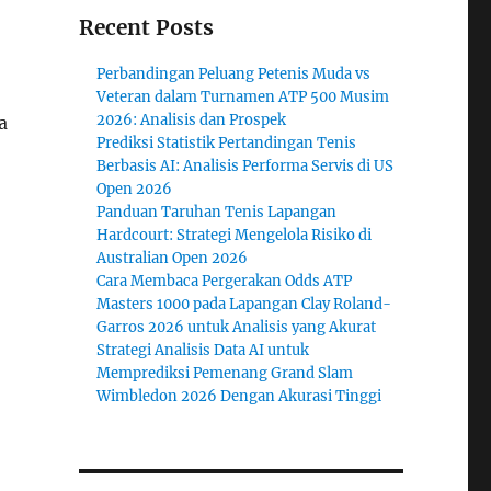
Recent Posts
Perbandingan Peluang Petenis Muda vs
Veteran dalam Turnamen ATP 500 Musim
2026: Analisis dan Prospek
a
Prediksi Statistik Pertandingan Tenis
Berbasis AI: Analisis Performa Servis di US
Open 2026
Panduan Taruhan Tenis Lapangan
Hardcourt: Strategi Mengelola Risiko di
Australian Open 2026
Cara Membaca Pergerakan Odds ATP
Masters 1000 pada Lapangan Clay Roland-
Garros 2026 untuk Analisis yang Akurat
Strategi Analisis Data AI untuk
Memprediksi Pemenang Grand Slam
Wimbledon 2026 Dengan Akurasi Tinggi