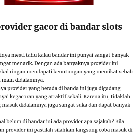
rovider gacor di bandar slots
tinya mesti tahu kalau bandar ini punyai sangat banyak
angat menarik. Dengan ada banyaknya provider ini
bakal ringan mendapati keuntungan yang memikat sebab
a main didalamnya.
ya provider yang berada di banda ini juga digadang
ai kegacoran yang atraktif sekali. Karena itu, tidaklah
 masuk didalamnya juga sangat suka dan dapat banyak
al belum di bandar ini ada provider apa sajakah? Bila
n provider ini pastilah silahkan langsung coba masuk di