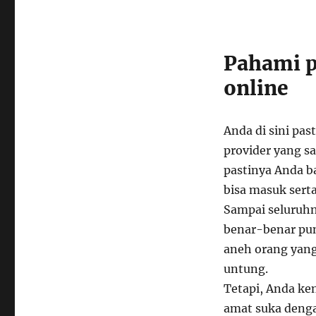
Pahami p
online
Anda di sini pas
provider yang s
pastinya Anda 
bisa masuk sert
Sampai seluruhn
benar-benar puny
aneh orang yang
untung.
Tetapi, Anda ken
amat suka denga