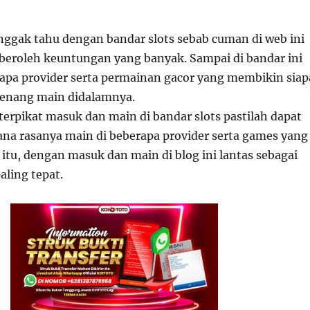
 nggak tahu dengan bandar slots sebab cuman di web ini
t beroleh keuntungan yang banyak. Sampai di bandar ini
rapa provider serta permainan gacor yang membikin siap
enang main didalamnya.
terpikat masuk dan main di bandar slots pastilah dapat
na rasanya main di beberapa provider serta games yang
itu, dengan masuk dan main di blog ini lantas sebagai
aling tepat.