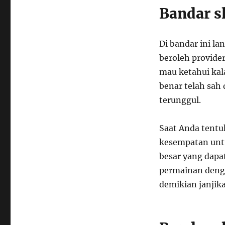
Bandar s
Di bandar ini l
beroleh provide
mau ketahui kala
benar telah sa
terunggul.
Saat Anda tentu
kesempatan unt
besar yang dapat
permainan deng
demikian janjik