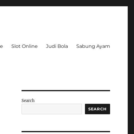
te
Slot Online
Judi Bola
Sabung Ayam
Search
SEARCH