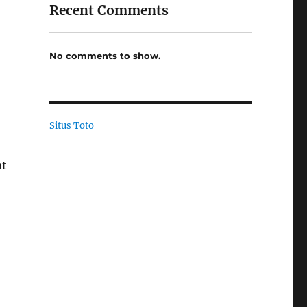
Recent Comments
No comments to show.
Situs Toto
at