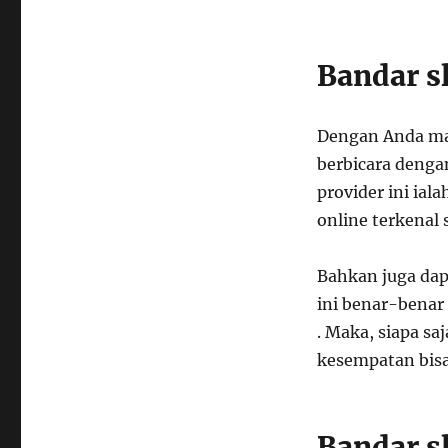
Bandar s
Dengan Anda mas
berbicara denga
provider ini ial
online terkenal s
Bahkan juga dap
ini benar-benar
. Maka, siapa s
kesempatan bisa
Bandar s