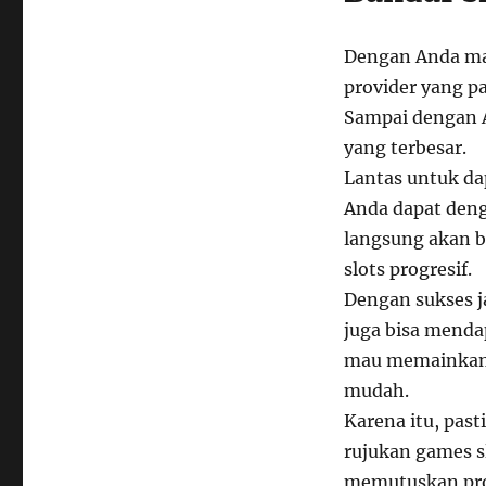
Dengan Anda masu
provider yang p
Sampai dengan A
yang terbesar.
Lantas untuk da
Anda dapat deng
langsung akan 
slots progresif.
Dengan sukses 
juga bisa mend
mau memainkan s
mudah.
Karena itu, past
rujukan games sl
memutuskan pro