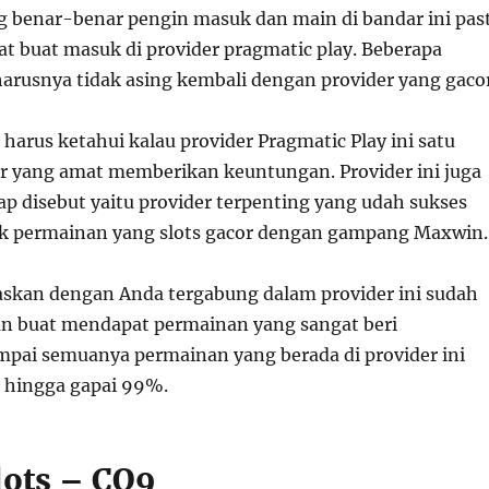
 benar-benar pengin masuk dan main di bandar ini past
at buat masuk di provider pragmatic play. Beberapa
harusnya tidak asing kembali dengan provider yang gaco
a harus ketahui kalau provider Pragmatic Play ini satu
er yang amat memberikan keuntungan. Provider ini juga
ap disebut yaitu provider terpenting yang udah sukses
 permainan yang slots gacor dengan gampang Maxwin.
askan dengan Anda tergabung dalam provider ini sudah
gan buat mendapat permainan yang sangat beri
pai semuanya permainan yang berada di provider ini
hingga gapai 99%.
lots – CQ9