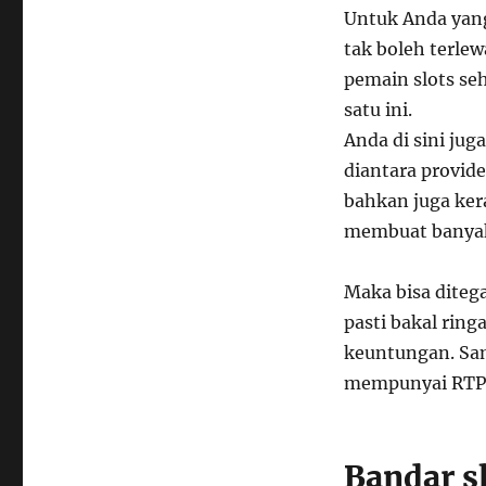
Untuk Anda yang
tak boleh terlew
pemain slots se
satu ini.
Anda di sini jug
diantara provid
bahkan juga ker
membuat banyak
Maka bisa diteg
pasti bakal rin
keuntungan. Sam
mempunyai RTP 
Bandar s