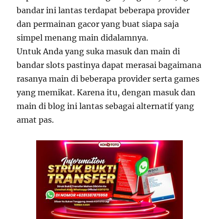
bandar ini lantas terdapat beberapa provider
dan permainan gacor yang buat siapa saja
simpel menang main didalamnya.
Untuk Anda yang suka masuk dan main di
bandar slots pastinya dapat merasai bagaimana
rasanya main di beberapa provider serta games
yang memikat. Karena itu, dengan masuk dan
main di blog ini lantas sebagai alternatif yang
amat pas.