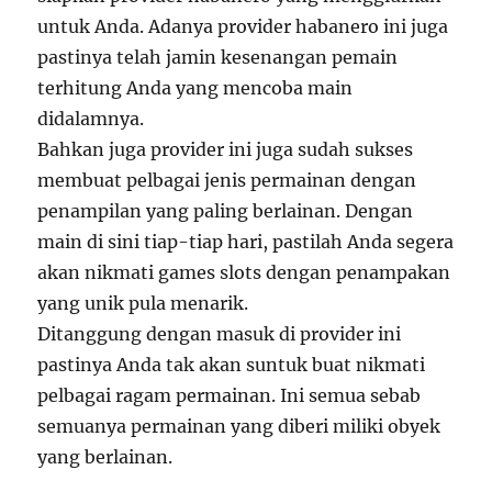
untuk Anda. Adanya provider habanero ini juga
pastinya telah jamin kesenangan pemain
terhitung Anda yang mencoba main
didalamnya.
Bahkan juga provider ini juga sudah sukses
membuat pelbagai jenis permainan dengan
penampilan yang paling berlainan. Dengan
main di sini tiap-tiap hari, pastilah Anda segera
akan nikmati games slots dengan penampakan
yang unik pula menarik.
Ditanggung dengan masuk di provider ini
pastinya Anda tak akan suntuk buat nikmati
pelbagai ragam permainan. Ini semua sebab
semuanya permainan yang diberi miliki obyek
yang berlainan.