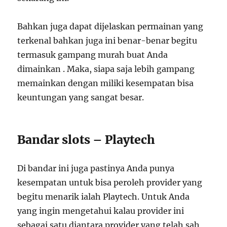
Bahkan juga dapat dijelaskan permainan yang
terkenal bahkan juga ini benar-benar begitu
termasuk gampang murah buat Anda
dimainkan . Maka, siapa saja lebih gampang
memainkan dengan miliki kesempatan bisa
keuntungan yang sangat besar.
Bandar slots – Playtech
Di bandar ini juga pastinya Anda punya
kesempatan untuk bisa peroleh provider yang
begitu menarik ialah Playtech. Untuk Anda
yang ingin mengetahui kalau provider ini
sebagai satu diantara provider yang telah sah