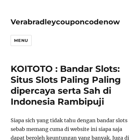
Verabradleycouponcodenow
MENU
KOITOTO : Bandar Slots:
Situs Slots Paling Paling
dipercaya serta Sah di
Indonesia Rambipuji
Siapa sich yang tidak tahu dengan bandar slots
sebab memang cuma di website ini siapa saja
dapat beroleh keuntungan yang banyak. Juga di