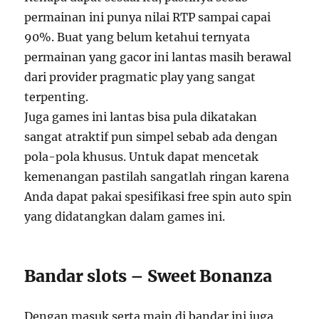
permainan ini punya nilai RTP sampai capai
90%. Buat yang belum ketahui ternyata
permainan yang gacor ini lantas masih berawal
dari provider pragmatic play yang sangat
terpenting.
Juga games ini lantas bisa pula dikatakan
sangat atraktif pun simpel sebab ada dengan
pola-pola khusus. Untuk dapat mencetak
kemenangan pastilah sangatlah ringan karena
Anda dapat pakai spesifikasi free spin auto spin
yang didatangkan dalam games ini.
Bandar slots – Sweet Bonanza
Dengan masuk serta main di bandar ini juga