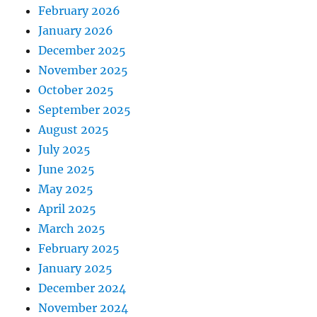
February 2026
January 2026
December 2025
November 2025
October 2025
September 2025
August 2025
July 2025
June 2025
May 2025
April 2025
March 2025
February 2025
January 2025
December 2024
November 2024