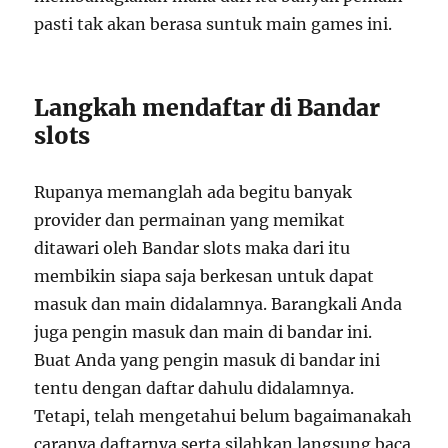
pasti tak akan berasa suntuk main games ini.
Langkah mendaftar di Bandar
slots
Rupanya memanglah ada begitu banyak
provider dan permainan yang memikat
ditawari oleh Bandar slots maka dari itu
membikin siapa saja berkesan untuk dapat
masuk dan main didalamnya. Barangkali Anda
juga pengin masuk dan main di bandar ini.
Buat Anda yang pengin masuk di bandar ini
tentu dengan daftar dahulu didalamnya.
Tetapi, telah mengetahui belum bagaimanakah
caranya daftarnya serta silahkan langsung baca