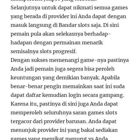
Selanjutnya untuk dapat nikmati semua games
yang berada di provider ini Anda dapat dengan
masuk langsung di Bandar slots saja. Di sini
pemain pula akan selekasnya berhadap-
hadapan dengan permainan menarik
semisalnya slots progresif.
Dengan sukses memenangi game-nya pastinya
Anda jadi pemain juga segera bisa peroleh
keuntungan yang demikian banyak. Apabila
benar-benar pengin memainkan saat ini suda
dapat daftar kemudian login secara gampang.
Karena itu, pastinya di sini juga Anda dapat
memperoleh seluruhnya saran games slots
tergacor dari provider barusan. Anda dapat
menunjuk provider ini yang bakal sediakan
games yang memikat menurut vs Anda.