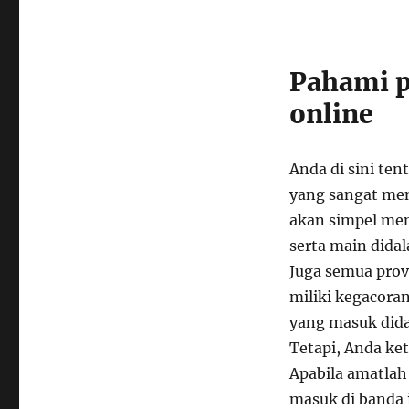
Pahami p
online
Anda di sini ten
yang sangat men
akan simpel me
serta main dida
Juga semua prov
miliki kegacoran
yang masuk dida
Tetapi, Anda ket
Apabila amatlah 
masuk di banda i