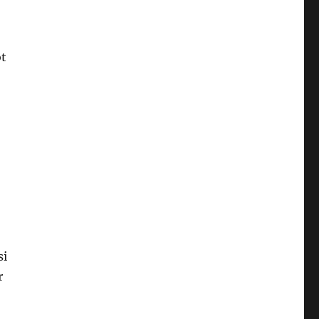
ot
si
r