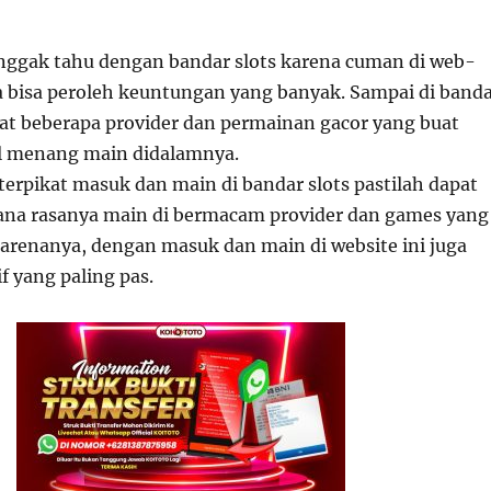
 nggak tahu dengan bandar slots karena cuman di web-
aja bisa peroleh keuntungan yang banyak. Sampai di band
apat beberapa provider dan permainan gacor yang buat
el menang main didalamnya.
terpikat masuk dan main di bandar slots pastilah dapat
ana rasanya main di bermacam provider dan games yang
arenanya, dengan masuk dan main di website ini juga
if yang paling pas.