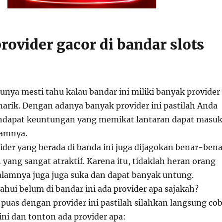
rovider gacor di bandar slots
tunya mesti tahu kalau bandar ini miliki banyak provider
arik. Dengan adanya banyak provider ini pastilah Anda
ndapat keuntungan yang memikat lantaran dapat masu
lamnya.
ider yang berada di banda ini juga dijagokan benar-bena
 yang sangat atraktif. Karena itu, tidaklah heran orang
lamnya juga juga suka dan dapat banyak untung.
ahui belum di bandar ini ada provider apa sajakah?
puas dengan provider ini pastilah silahkan langsung co
ni dan tonton ada provider apa: