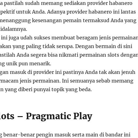
uga pastilah sudah memang sediakan provider habanero
pektif untuk Anda. Adanya provider habanero ini lantas
 menanggung kesenangan pemain termaksud Anda yang
idalamnya.
 ini juga udah sukses membuat beragam jenis permaina
an yang paling tidak serupa. Dengan bermain di sini
pastilah Anda segera bisa nikmati permainan slots denga
g unik pun menarik.
an masuk di provider ini pastinya Anda tak akan jenuh
ermacam jenis permainan. Ini semuanya sebab memang
 yang diberi punyai topik yang beda.
lots – Pragmatic Play
 benar-benar pengin masuk serta main di bandar ini