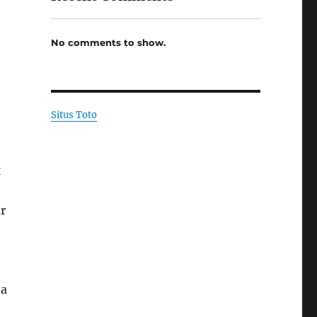
No comments to show.
Situs Toto
k
r
ba