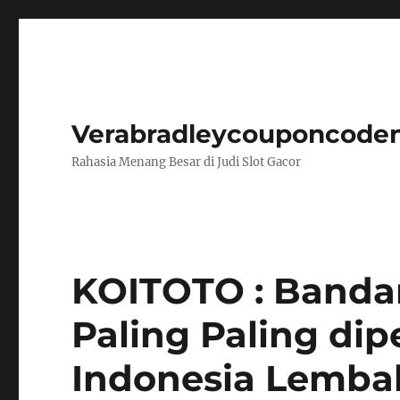
Verabradleycouponcode
Rahasia Menang Besar di Judi Slot Gacor
KOITOTO : Bandar 
Paling Paling dip
Indonesia Lemb