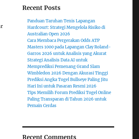
Recent Posts
Panduan Taruhan Tenis Lapangan
ar
Hardcourt: Strategi Mengelola Risiko di
Australian Open 2026
Cara Membaca Pergerakan Odds ATP
Masters 1000 pada Lapangan Clay Roland-
Garros 2026 untuk Analisis yang Akurat
Strategi Analisis Data AI untuk
Memprediksi Pemenang Grand Slam
Wimbledon 2026 Dengan Akurasi Tinggi
Prediksi Angka Togel Bullseye Paling Jitu
Hari Ini untuk Pasaran Resmi 2026
Tips Memilih Forum Prediksi Togel Online
Paling Transparan di Tahun 2026 untuk
Pemain Cerdas
Recent Comments