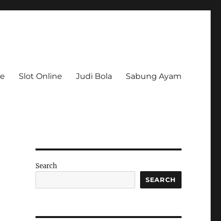
te
Slot Online
Judi Bola
Sabung Ayam
Search
SEARCH