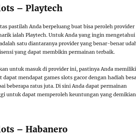
lots – Playtech
ntas pastilah Anda berpeluang buat bisa peroleh provider
arik ialah Playtech. Untuk Anda yang ingin mengetahui
i adalah satu diantaranya provider yang benar-benar uda
lisensi yang dapat membikin permainan terbaik.
kan untuk masuk di provider ini, pastinya Anda memiliki
 dapat mendapat games slots gacor dengan hadiah bes
ai beberapa ratus juta. Di sini Anda dapat permainan
ggi untuk dapat memperoleh keuntungan yang demikian
lots – Habanero