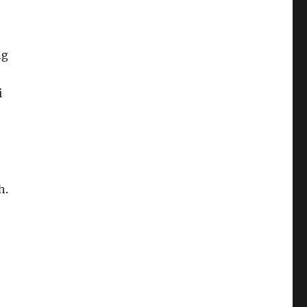
ng
i
h.