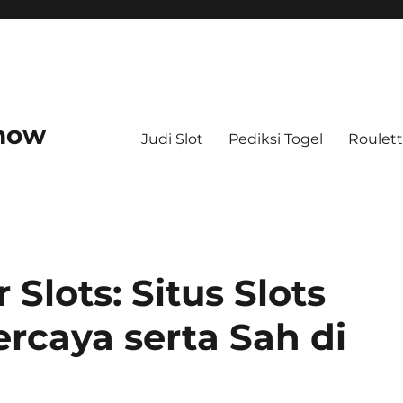
now
Judi Slot
Pediksi Togel
Roulet
Slots: Situs Slots
ercaya serta Sah di
g