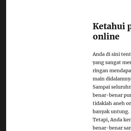
Ketahui p
online
Anda di sini ten
yang sangat men
ringan mendapa
main didalamny
Sampai seluruhn
benar-benar pun
tidaklah aneh o
banyak untung.
Tetapi, Anda ken
benar-benar san