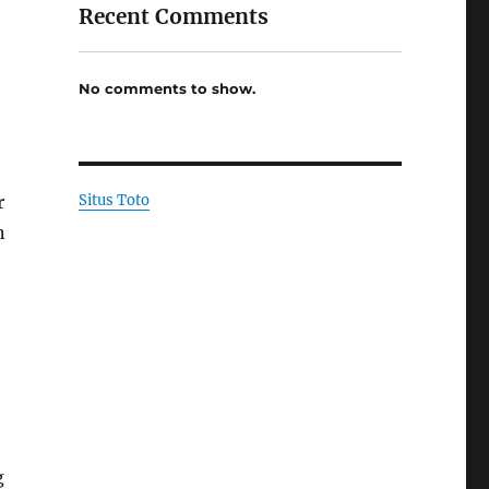
Recent Comments
No comments to show.
Situs Toto
r
n
g