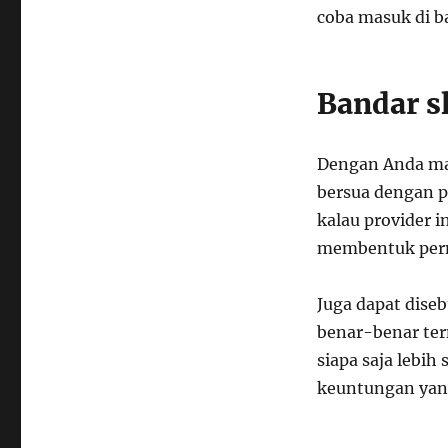
coba masuk di ba
Bandar s
Dengan Anda mas
bersua dengan p
kalau provider i
membentuk permai
Juga dapat dise
benar-benar te
siapa saja lebi
keuntungan yan