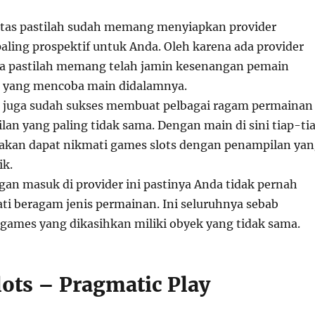
antas pastilah sudah memang menyiapkan provider
aling prospektif untuk Anda. Oleh karena ada provider
ga pastilah memang telah jamin kesenangan pemain
 yang mencoba main didalamnya.
ni juga sudah sukses membuat pelbagai ragam permainan
an yang paling tidak sama. Dengan main di sini tiap-ti
a akan dapat nikmati games slots dengan penampilan ya
ik.
an masuk di provider ini pastinya Anda tidak pernah
ti beragam jenis permainan. Ini seluruhnya sebab
mes yang dikasihkan miliki obyek yang tidak sama.
lots – Pragmatic Play