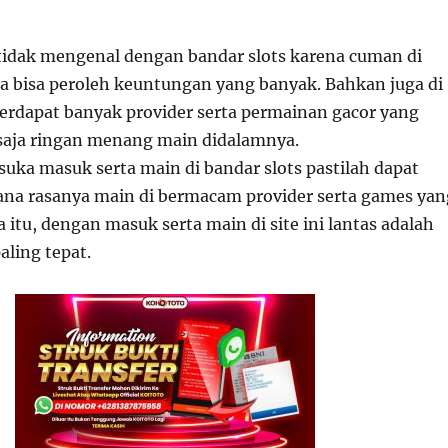
 tidak mengenal dengan bandar slots karena cuman di
aja bisa peroleh keuntungan yang banyak. Bahkan juga di
 terdapat banyak provider serta permainan gacor yang
saja ringan menang main didalamnya.
suka masuk serta main di bandar slots pastilah dapat
na rasanya main di bermacam provider serta games yan
itu, dengan masuk serta main di site ini lantas adalah
aling tepat.