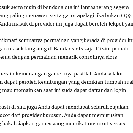
k serta main di bandar slots ini lantas terang segera
yang paling menawan serta gacor apalagi jika bukan CQ9.
nda masuk di provider ini juga dapat beroleh Jekpot ya
 nikmati semuanya permainan yang berada di provider in
an masuk langsung di Bandar slots saja. Di sini pemain
rtemu dengan permainan menarik contohnya slots
meraih kemenangan game-nya pastilah Anda selaku
n dapat peroleh keuntungan yang demikian tumpah rua
mau memainkan saat ini suda dapat daftar dan login
.
asti di sini juga Anda dapat mendapat seluruh rujukan
gacor dari provider barusan. Anda dapat memutuskan
ng bakal siapkan games yang memikat menurut versus