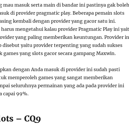
 mau masuk serta main di bandar ini pastinya gak bole
suk di provider pragmatic play. Beberapa pemain slots
asing kembali dengan provider yang gacor satu ini.
a harus mengetahui kalau provider Pragmatic Play ini yai
rovider yang paling memberikan keuntungan. Provider in
p disebut yaitu provider terpenting yang sudah sukses
 games yang slots gacor secara gampang Maxwin.
apkan dengan Anda masuk di provider ini sudah pasti
ntuk memperoleh games yang sangat memberikan
pai seluruhnya permainan yang ada pada provider ini
a capai 99%.
lots – CQ9