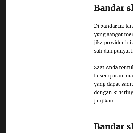
Bandar s
Di bandar ini la
yang sangat men
jika provider in
sah dan punyai 
Saat Anda tentu
kesempatan buat
yang dapat samp
dengan RTP tin
janjikan.
Bandar s