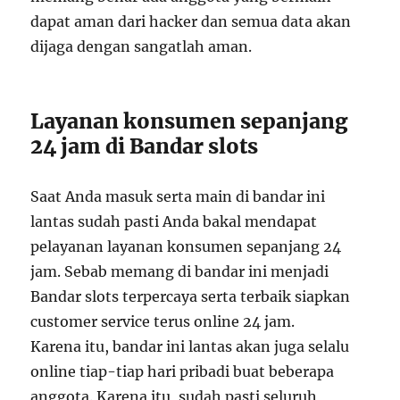
dapat aman dari hacker dan semua data akan
dijaga dengan sangatlah aman.
Layanan konsumen sepanjang
24 jam di Bandar slots
Saat Anda masuk serta main di bandar ini
lantas sudah pasti Anda bakal mendapat
pelayanan layanan konsumen sepanjang 24
jam. Sebab memang di bandar ini menjadi
Bandar slots terpercaya serta terbaik siapkan
customer service terus online 24 jam.
Karena itu, bandar ini lantas akan juga selalu
online tiap-tiap hari pribadi buat beberapa
anggota. Karena itu, sudah pasti seluruh