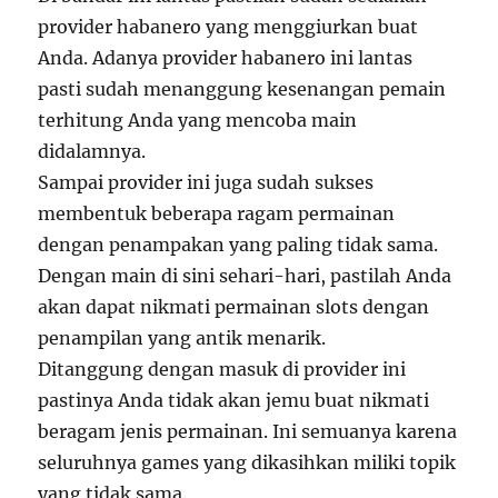
provider habanero yang menggiurkan buat
Anda. Adanya provider habanero ini lantas
pasti sudah menanggung kesenangan pemain
terhitung Anda yang mencoba main
didalamnya.
Sampai provider ini juga sudah sukses
membentuk beberapa ragam permainan
dengan penampakan yang paling tidak sama.
Dengan main di sini sehari-hari, pastilah Anda
akan dapat nikmati permainan slots dengan
penampilan yang antik menarik.
Ditanggung dengan masuk di provider ini
pastinya Anda tidak akan jemu buat nikmati
beragam jenis permainan. Ini semuanya karena
seluruhnya games yang dikasihkan miliki topik
yang tidak sama.