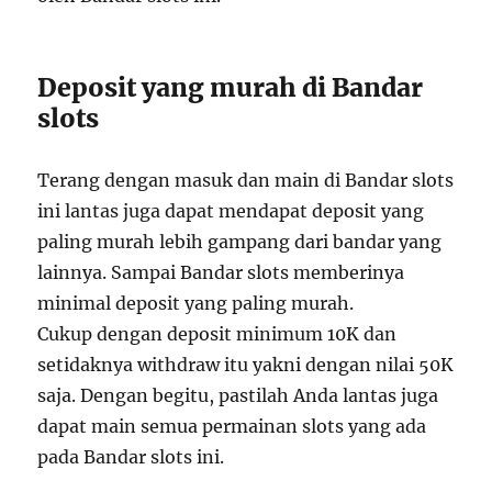
Deposit yang murah di Bandar
slots
Terang dengan masuk dan main di Bandar slots
ini lantas juga dapat mendapat deposit yang
paling murah lebih gampang dari bandar yang
lainnya. Sampai Bandar slots memberinya
minimal deposit yang paling murah.
Cukup dengan deposit minimum 10K dan
setidaknya withdraw itu yakni dengan nilai 50K
saja. Dengan begitu, pastilah Anda lantas juga
dapat main semua permainan slots yang ada
pada Bandar slots ini.