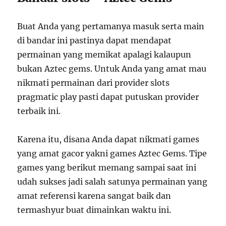
Buat Anda yang pertamanya masuk serta main
di bandar ini pastinya dapat mendapat
permainan yang memikat apalagi kalaupun
bukan Aztec gems. Untuk Anda yang amat mau
nikmati permainan dari provider slots
pragmatic play pasti dapat putuskan provider
terbaik ini.
Karena itu, disana Anda dapat nikmati games
yang amat gacor yakni games Aztec Gems. Tipe
games yang berikut memang sampai saat ini
udah sukses jadi salah satunya permainan yang
amat referensi karena sangat baik dan
termashyur buat dimainkan waktu ini.