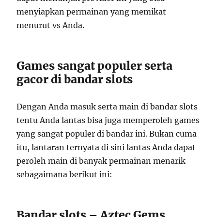
menyiapkan permainan yang memikat
menurut vs Anda.
Games sangat populer serta
gacor di bandar slots
Dengan Anda masuk serta main di bandar slots
tentu Anda lantas bisa juga memperoleh games
yang sangat populer di bandar ini. Bukan cuma
itu, lantaran ternyata di sini lantas Anda dapat
peroleh main di banyak permainan menarik
sebagaimana berikut ini:
Bandar slots – Aztec Gems