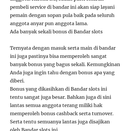
pembeli service di bandar ini akan siap layani
pemain dengan sopan pula baik pada seluruh
anggota anyar pun anggota lama.
Ada banyak sekali bonus di Bandar slots
Ternyata dengan masuk serta main di bandar
ini juga pastinya bisa memperoleh sangat
banyak bonus yang bagus sekali. Kemungkinan
Anda juga ingin tahu dengan bonus apa yang
diberi.
Bonus yang dikasihkan di Bandar slots ini
tentu sangat juga besar. Bahkan juga di sini
lantas semua anggota terang miliki hak
memperoleh bonus cashback serta turnover.
Serta tentu semuanya lantas juga disajikan
oleh Bandar slots ini.