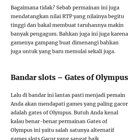
Bagaimana tidak? Sebab permainan ini juga
mendatangkan nilai RTP yang nilainya begitu
tinggi dan bakal membuat taruhannya makin
banyak pengagum. Bahkan juga ini juga karena
gamenya gampang buat dimenangi bahkan
juga untuk yang baru memulai sekali juga.
Bandar slots – Gates of Olympus
Lalu di bandar ini lantas pasti menjadi pemain
Anda akan mendapati games yang paling gacor
adalah gates of Olympus. Butuh Anda kenal
kalau benar-benar permainan Gates of
Olympus ini yaitu salah satunya alternatif
games slots Gacor yang sangat baik.