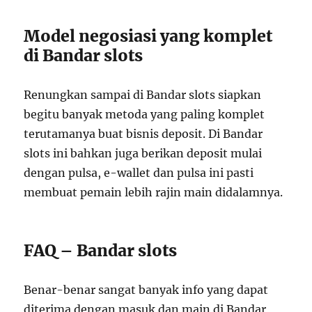
Model negosiasi yang komplet
di Bandar slots
Renungkan sampai di Bandar slots siapkan
begitu banyak metoda yang paling komplet
terutamanya buat bisnis deposit. Di Bandar
slots ini bahkan juga berikan deposit mulai
dengan pulsa, e-wallet dan pulsa ini pasti
membuat pemain lebih rajin main didalamnya.
FAQ – Bandar slots
Benar-benar sangat banyak info yang dapat
diterima dengan masuk dan main di Bandar