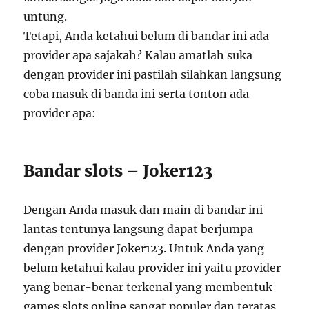
untung.
Tetapi, Anda ketahui belum di bandar ini ada
provider apa sajakah? Kalau amatlah suka
dengan provider ini pastilah silahkan langsung
coba masuk di banda ini serta tonton ada
provider apa:
Bandar slots – Joker123
Dengan Anda masuk dan main di bandar ini
lantas tentunya langsung dapat berjumpa
dengan provider Joker123. Untuk Anda yang
belum ketahui kalau provider ini yaitu provider
yang benar-benar terkenal yang membentuk
games slots online sangat populer dan teratas