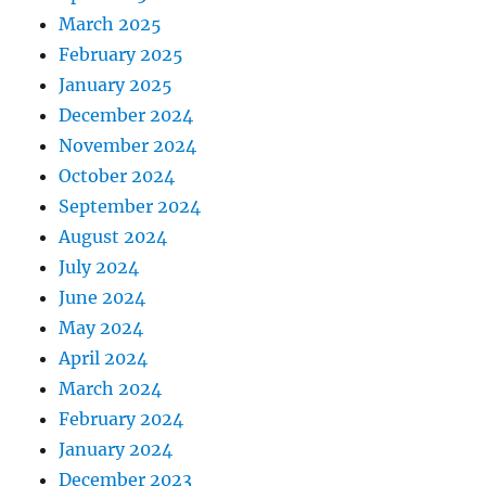
March 2025
February 2025
January 2025
December 2024
November 2024
October 2024
September 2024
August 2024
July 2024
June 2024
May 2024
April 2024
March 2024
February 2024
January 2024
December 2023