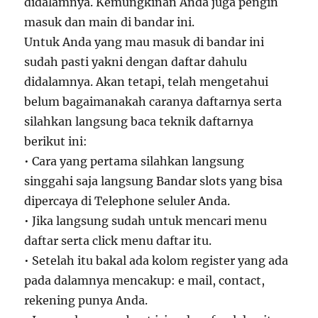
didalamnya. Kemungkinan Anda juga pengin
masuk dan main di bandar ini.
Untuk Anda yang mau masuk di bandar ini
sudah pasti yakni dengan daftar dahulu
didalamnya. Akan tetapi, telah mengetahui
belum bagaimanakah caranya daftarnya serta
silahkan langsung baca teknik daftarnya
berikut ini:
• Cara yang pertama silahkan langsung
singgahi saja langsung Bandar slots yang bisa
dipercaya di Telephone seluler Anda.
• Jika langsung sudah untuk mencari menu
daftar serta click menu daftar itu.
• Setelah itu bakal ada kolom register yang ada
pada dalamnya mencakup: e mail, contact,
rekening punya Anda.