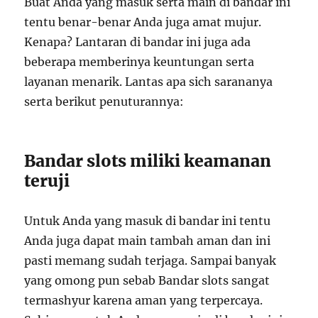
Buat Anda yang masuk serta main di bandar ini
tentu benar-benar Anda juga amat mujur.
Kenapa? Lantaran di bandar ini juga ada
beberapa memberinya keuntungan serta
layanan menarik. Lantas apa sich sarananya
serta berikut penuturannya:
Bandar slots miliki keamanan
teruji
Untuk Anda yang masuk di bandar ini tentu
Anda juga dapat main tambah aman dan ini
pasti memang sudah terjaga. Sampai banyak
yang omong pun sebab Bandar slots sangat
termashyur karena aman yang terpercaya.