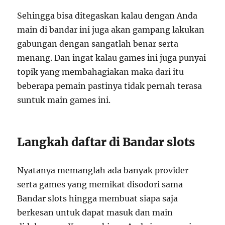
Sehingga bisa ditegaskan kalau dengan Anda
main di bandar ini juga akan gampang lakukan
gabungan dengan sangatlah benar serta
menang. Dan ingat kalau games ini juga punyai
topik yang membahagiakan maka dari itu
beberapa pemain pastinya tidak pernah terasa
suntuk main games ini.
Langkah daftar di Bandar slots
Nyatanya memanglah ada banyak provider
serta games yang memikat disodori sama
Bandar slots hingga membuat siapa saja
berkesan untuk dapat masuk dan main