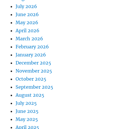
July 2026
June 2026
May 2026
April 2026
March 2026
February 2026
January 2026
December 2025
November 2025
October 2025
September 2025
August 2025
July 2025
June 2025
May 2025
April 2025