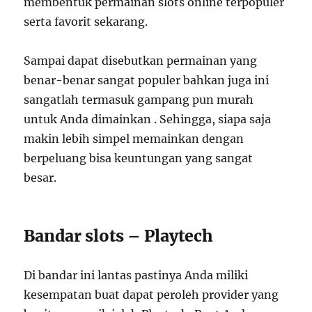
membentuk permainan slots online terpopuler
serta favorit sekarang.
Sampai dapat disebutkan permainan yang
benar-benar sangat populer bahkan juga ini
sangatlah termasuk gampang pun murah
untuk Anda dimainkan . Sehingga, siapa saja
makin lebih simpel memainkan dengan
berpeluang bisa keuntungan yang sangat
besar.
Bandar slots – Playtech
Di bandar ini lantas pastinya Anda miliki
kesempatan buat dapat peroleh provider yang