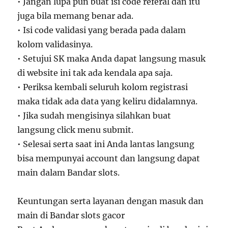
• Jangan lupa pun buat isi code referal dan itu
juga bila memang benar ada.
• Isi code validasi yang berada pada dalam
kolom validasinya.
• Setujui SK maka Anda dapat langsung masuk
di website ini tak ada kendala apa saja.
• Periksa kembali seluruh kolom registrasi
maka tidak ada data yang keliru didalamnya.
• Jika sudah mengisinya silahkan buat
langsung click menu submit.
• Selesai serta saat ini Anda lantas langsung
bisa mempunyai account dan langsung dapat
main dalam Bandar slots.
Keuntungan serta layanan dengan masuk dan
main di Bandar slots gacor