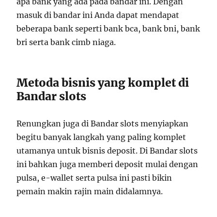
apa bank yang ada pada bandar ini. Dengan
masuk di bandar ini Anda dapat mendapat
beberapa bank seperti bank bca, bank bni, bank
bri serta bank cimb niaga.
Metoda bisnis yang komplet di
Bandar slots
Renungkan juga di Bandar slots menyiapkan
begitu banyak langkah yang paling komplet
utamanya untuk bisnis deposit. Di Bandar slots
ini bahkan juga memberi deposit mulai dengan
pulsa, e-wallet serta pulsa ini pasti bikin
pemain makin rajin main didalamnya.