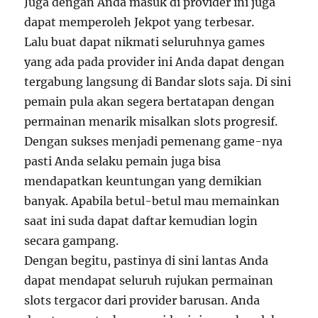
Juga dengan Anda masuk di provider ini juga
dapat memperoleh Jekpot yang terbesar.
Lalu buat dapat nikmati seluruhnya games
yang ada pada provider ini Anda dapat dengan
tergabung langsung di Bandar slots saja. Di sini
pemain pula akan segera bertatapan dengan
permainan menarik misalkan slots progresif.
Dengan sukses menjadi pemenang game-nya
pasti Anda selaku pemain juga bisa
mendapatkan keuntungan yang demikian
banyak. Apabila betul-betul mau memainkan
saat ini suda dapat daftar kemudian login
secara gampang.
Dengan begitu, pastinya di sini lantas Anda
dapat mendapat seluruh rujukan permainan
slots tergacor dari provider barusan. Anda