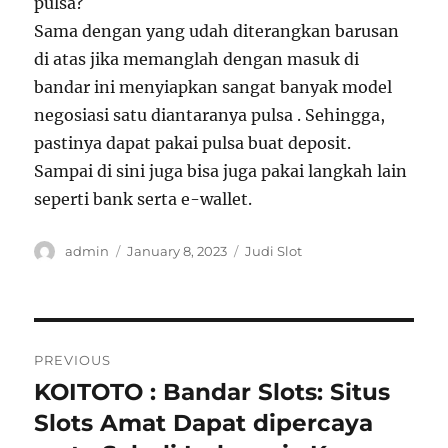
pulsa?
Sama dengan yang udah diterangkan barusan
di atas jika memanglah dengan masuk di
bandar ini menyiapkan sangat banyak model
negosiasi satu diantaranya pulsa . Sehingga,
pastinya dapat pakai pulsa buat deposit.
Sampai di sini juga bisa juga pakai langkah lain
seperti bank serta e-wallet.
Author
Posted
Categories
admin
January 8, 2023
Judi Slot
on
Post
PREVIOUS
navigation
KOITOTO : Bandar Slots: Situs
Previous
post:
Slots Amat Dapat dipercaya