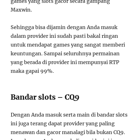
games yang slots gacor secara gampang
Maxwin.
Sehingga bisa dijamin dengan Anda masuk
dalam provider ini sudah pasti bakal ringan
untuk mendapat games yang sangat memberi
keuntungan. Sampai seluruhnya permainan
yang berada di provider ini mempunyai RTP
maka gapai 99%.
Bandar slots – CQ9
Dengan Anda masuk serta main di bandar slots
ini juga terang dapat provider yang paling
menawan dan gacor manalagi bila bukan CQ9.