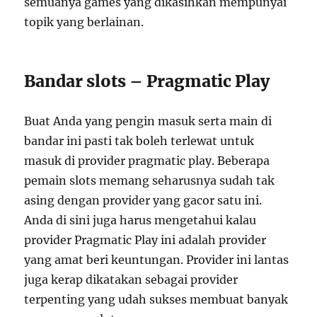
semuanya games yang dikasihkan mempunyai
topik yang berlainan.
Bandar slots – Pragmatic Play
Buat Anda yang pengin masuk serta main di
bandar ini pasti tak boleh terlewat untuk
masuk di provider pragmatic play. Beberapa
pemain slots memang seharusnya sudah tak
asing dengan provider yang gacor satu ini.
Anda di sini juga harus mengetahui kalau
provider Pragmatic Play ini adalah provider
yang amat beri keuntungan. Provider ini lantas
juga kerap dikatakan sebagai provider
terpenting yang udah sukses membuat banyak