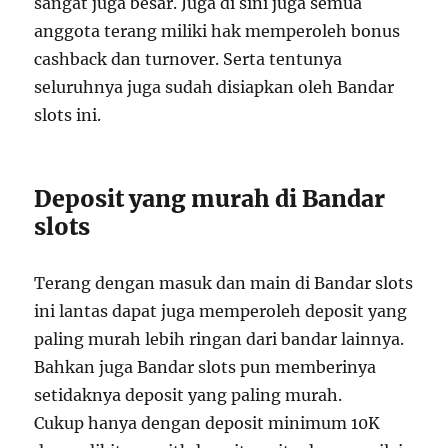
sangat juga besar. Juga di sini juga semua
anggota terang miliki hak memperoleh bonus
cashback dan turnover. Serta tentunya
seluruhnya juga sudah disiapkan oleh Bandar
slots ini.
Deposit yang murah di Bandar
slots
Terang dengan masuk dan main di Bandar slots
ini lantas dapat juga memperoleh deposit yang
paling murah lebih ringan dari bandar lainnya.
Bahkan juga Bandar slots pun memberinya
setidaknya deposit yang paling murah.
Cukup hanya dengan deposit minimum 10K