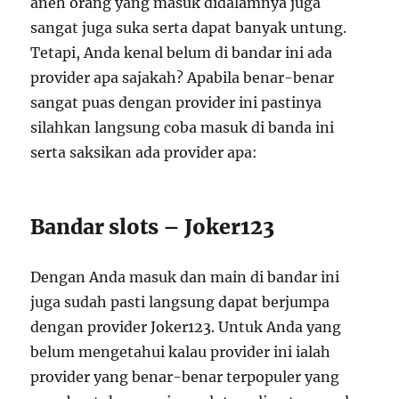
aneh orang yang masuk didalamnya juga
sangat juga suka serta dapat banyak untung.
Tetapi, Anda kenal belum di bandar ini ada
provider apa sajakah? Apabila benar-benar
sangat puas dengan provider ini pastinya
silahkan langsung coba masuk di banda ini
serta saksikan ada provider apa:
Bandar slots – Joker123
Dengan Anda masuk dan main di bandar ini
juga sudah pasti langsung dapat berjumpa
dengan provider Joker123. Untuk Anda yang
belum mengetahui kalau provider ini ialah
provider yang benar-benar terpopuler yang