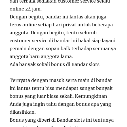
dan terbaik sediakan customer service selalu
online 24 jam.
Dengan begitu, bandar ini lantas akan juga
terus online setiap hari privat untuk beberapa
anggota. Dengan begitu, tentu seluruh
customer service di bandar ini bakal siap layani
pemain dengan sopan baik terhadap semuanya
anggota baru anggota lama.
Ada banyak sekali bonus di Bandar slots
Ternyata dengan masuk serta main di bandar
ini lantas tentu bisa mendapat sangat banyak
bonus yang luar biasa sekali. Kemungkinan
Anda juga ingin tahu dengan bonus apa yang
dikasihkan.
Bonus yang diberi di Bandar slots ini tentunya