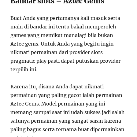
Bandar slots – Aztec Gems
Buat Anda yang pertamanya kali masuk serta
main di bandar ini tentu bakal memperoleh
games yang memikat manalagi bila bukan
Aztec gems. Untuk Anda yang begitu ingin
nikmati permainan dari provider slots
pragmatic play pasti dapat putuskan provider
terpilih ini.
Karena itu, disana Anda dapat nikmati
permainan yang paling gacor ialah permainan
Aztec Gems. Model permainan yang ini
memang sampai saat ini udah sukses jadi salah
satunya permainan yang sangat saran karena
paling bagus serta ternama buat dipermainkan